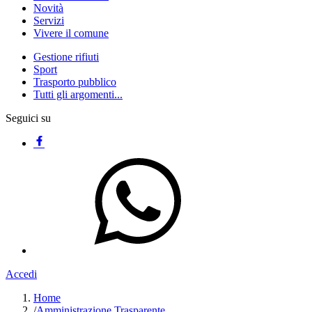
Novità
Servizi
Vivere il comune
Gestione rifiuti
Sport
Trasporto pubblico
Tutti gli argomenti...
Seguici su
Accedi
Home
/
Amministrazione Trasparente