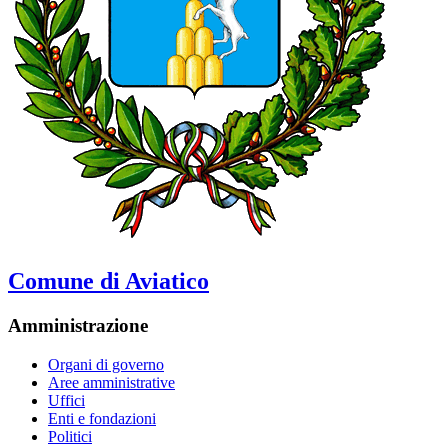
Comune di Aviatico
Amministrazione
Organi di governo
Aree amministrative
Uffici
Enti e fondazioni
Politici