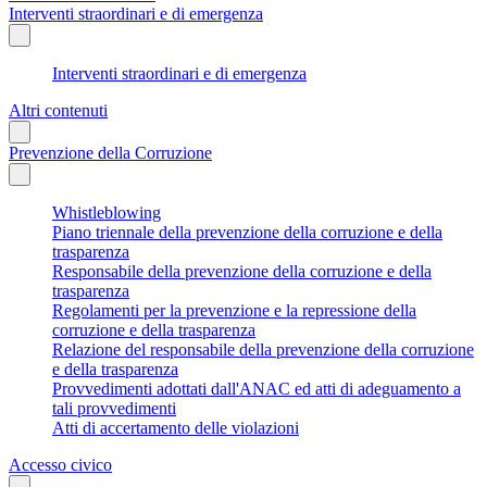
Interventi straordinari e di emergenza
Interventi straordinari e di emergenza
Altri contenuti
Prevenzione della Corruzione
Whistleblowing
Piano triennale della prevenzione della corruzione e della
trasparenza
Responsabile della prevenzione della corruzione e della
trasparenza
Regolamenti per la prevenzione e la repressione della
corruzione e della trasparenza
Relazione del responsabile della prevenzione della corruzione
e della trasparenza
Provvedimenti adottati dall'ANAC ed atti di adeguamento a
tali provvedimenti
Atti di accertamento delle violazioni
Accesso civico