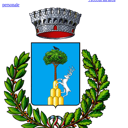
personale