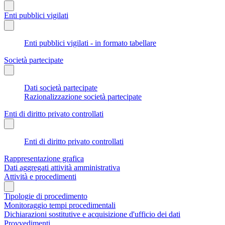
Enti pubblici vigilati
Enti pubblici vigilati - in formato tabellare
Società partecipate
Dati società partecipate
Razionalizzazione società partecipate
Enti di diritto privato controllati
Enti di diritto privato controllati
Rappresentazione grafica
Dati aggregati attività amministrativa
Attività e procedimenti
Tipologie di procedimento
Monitoraggio tempi procedimentali
Dichiarazioni sostitutive e acquisizione d'ufficio dei dati
Provvedimenti