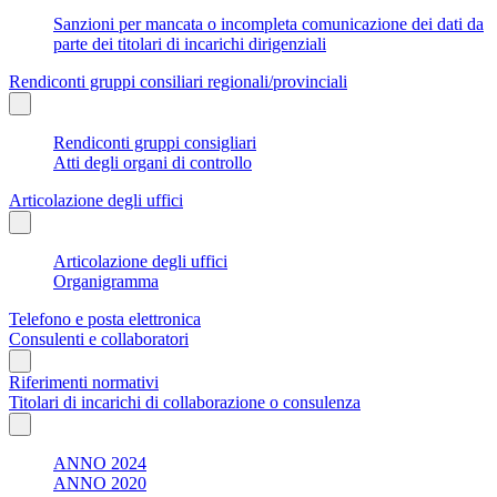
Sanzioni per mancata o incompleta comunicazione dei dati da
parte dei titolari di incarichi dirigenziali
Rendiconti gruppi consiliari regionali/provinciali
Rendiconti gruppi consigliari
Atti degli organi di controllo
Articolazione degli uffici
Articolazione degli uffici
Organigramma
Telefono e posta elettronica
Consulenti e collaboratori
Riferimenti normativi
Titolari di incarichi di collaborazione o consulenza
ANNO 2024
ANNO 2020