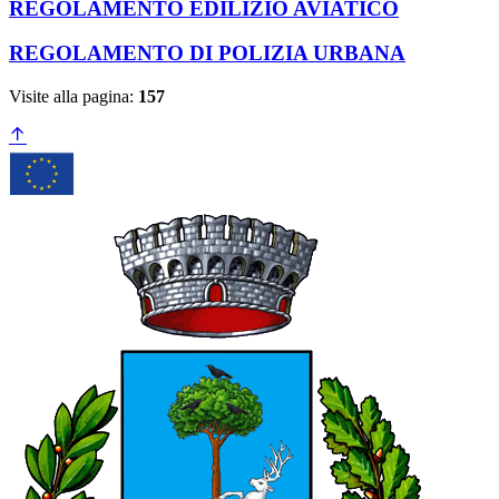
REGOLAMENTO EDILIZIO AVIATICO
REGOLAMENTO DI POLIZIA URBANA
Visite alla pagina:
157