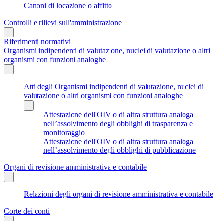
Canoni di locazione o affitto
Controlli e rilievi sull'amministrazione
Riferimenti normativi
Organismi indipendenti di valutazione, nuclei di valutazione o altri
organismi con funzioni analoghe
Atti degli Organismi indipendenti di valutazione, nuclei di
valutazione o altri organismi con funzioni analoghe
Attestazione dell'OIV o di altra struttura analoga
nell’assolvimento degli obblighi di trasparenza e
monitoraggio
Attestazione dell'OIV o di altra struttura analoga
nell’assolvimento degli obblighi di pubblicazione
Organi di revisione amministrativa e contabile
Relazioni degli organi di revisione amministrativa e contabile
Corte dei conti