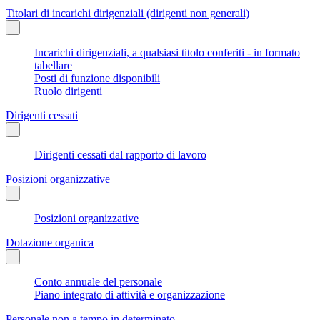
Titolari di incarichi dirigenziali (dirigenti non generali)
Incarichi dirigenziali, a qualsiasi titolo conferiti - in formato
tabellare
Posti di funzione disponibili
Ruolo dirigenti
Dirigenti cessati
Dirigenti cessati dal rapporto di lavoro
Posizioni organizzative
Posizioni organizzative
Dotazione organica
Conto annuale del personale
Piano integrato di attività e organizzazione
Personale non a tempo in determinato