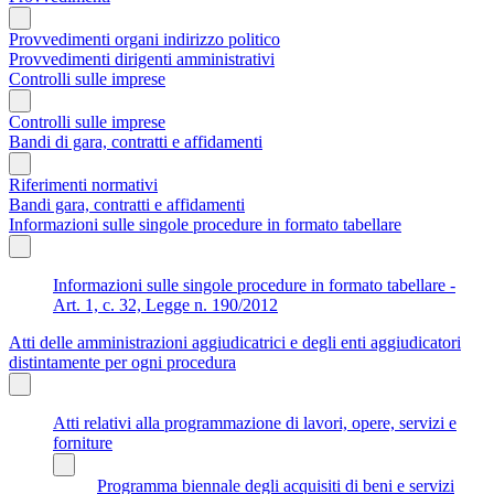
Provvedimenti organi indirizzo politico
Provvedimenti dirigenti amministrativi
Controlli sulle imprese
Controlli sulle imprese
Bandi di gara, contratti e affidamenti
Riferimenti normativi
Bandi gara, contratti e affidamenti
Informazioni sulle singole procedure in formato tabellare
Informazioni sulle singole procedure in formato tabellare -
Art. 1, c. 32, Legge n. 190/2012
Atti delle amministrazioni aggiudicatrici e degli enti aggiudicatori
distintamente per ogni procedura
Atti relativi alla programmazione di lavori, opere, servizi e
forniture
Programma biennale degli acquisiti di beni e servizi