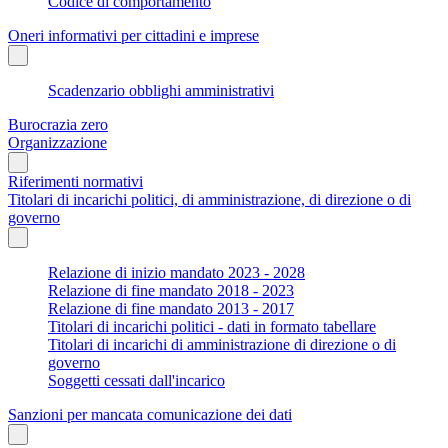
Codice di comportamento
Oneri informativi per cittadini e imprese
Scadenzario obblighi amministrativi
Burocrazia zero
Organizzazione
Riferimenti normativi
Titolari di incarichi politici, di amministrazione, di direzione o di
governo
Relazione di inizio mandato 2023 - 2028
Relazione di fine mandato 2018 - 2023
Relazione di fine mandato 2013 - 2017
Titolari di incarichi politici - dati in formato tabellare
Titolari di incarichi di amministrazione di direzione o di
governo
Soggetti cessati dall'incarico
Sanzioni per mancata comunicazione dei dati