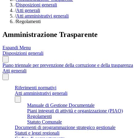
/
Disposizioni generali
/
Atti generali
/
Atti amministrativi generali
/
Regolamenti
Amministrazione Trasparente
Espandi Menu
Disposizioni generali
Piano triennale per prevenzione della corruzione e della trasparenza
Atti generali
Riferimenti normativi
Atti amministrativi generali
Manuale di Gestione Documentale
Piani integrati di attività e organizzazione (PIAO)
Regolamenti
Statuto Comunale
Documenti di programmazione strategico gestionale
Statuti e leggi regionali