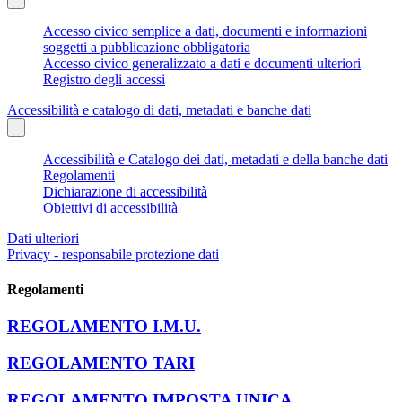
Accesso civico semplice a dati, documenti e informazioni
soggetti a pubblicazione obbligatoria
Accesso civico generalizzato a dati e documenti ulteriori
Registro degli accessi
Accessibilità e catalogo di dati, metadati e banche dati
Accessibilità e Catalogo dei dati, metadati e della banche dati
Regolamenti
Dichiarazione di accessibilità
Obiettivi di accessibilità
Dati ulteriori
Privacy - responsabile protezione dati
Regolamenti
REGOLAMENTO I.M.U.
REGOLAMENTO TARI
REGOLAMENTO IMPOSTA UNICA