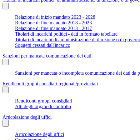
Relazione di inizio mandato 2023 - 2028
Relazione di fine mandato 2018 - 2023
Relazione di fine mandato 2013 - 2017
Titolari di incarichi politici - dati in formato tabellare
Titolari di incarichi di amministrazione di direzione o di govern
Soggetti cessati dall'incarico
Sanzioni per mancata comunicazione dei dati
Sanzioni per mancata o incompleta comunicazione dei dati da parte
Rendiconti gruppi consiliari regionali/provinciali
Rendiconti gruppi consigliari
Atti degli organi di controllo
Articolazione degli uffici
Articolazione degli uffici
Organigramma