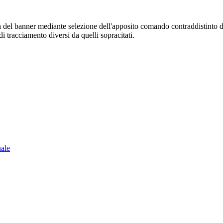
sura del banner mediante selezione dell'apposito comando contraddistinto 
i tracciamento diversi da quelli sopracitati.
nale