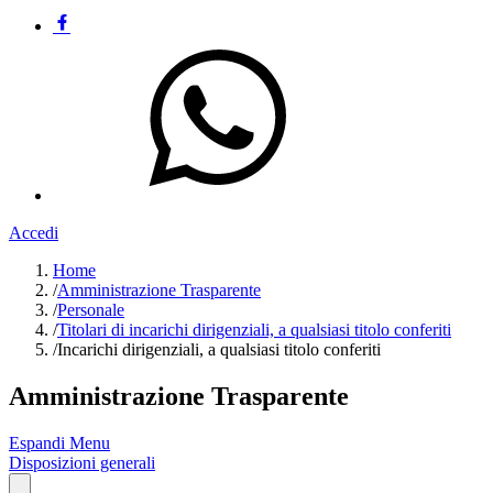
Accedi
Home
/
Amministrazione Trasparente
/
Personale
/
Titolari di incarichi dirigenziali, a qualsiasi titolo conferiti
/
Incarichi dirigenziali, a qualsiasi titolo conferiti
Amministrazione Trasparente
Espandi Menu
Disposizioni generali