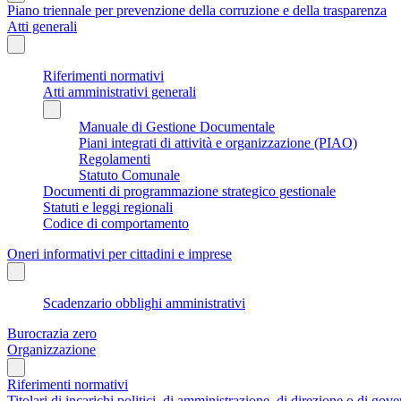
Piano triennale per prevenzione della corruzione e della trasparenza
Atti generali
Riferimenti normativi
Atti amministrativi generali
Manuale di Gestione Documentale
Piani integrati di attività e organizzazione (PIAO)
Regolamenti
Statuto Comunale
Documenti di programmazione strategico gestionale
Statuti e leggi regionali
Codice di comportamento
Oneri informativi per cittadini e imprese
Scadenzario obblighi amministrativi
Burocrazia zero
Organizzazione
Riferimenti normativi
Titolari di incarichi politici, di amministrazione, di direzione o di gov