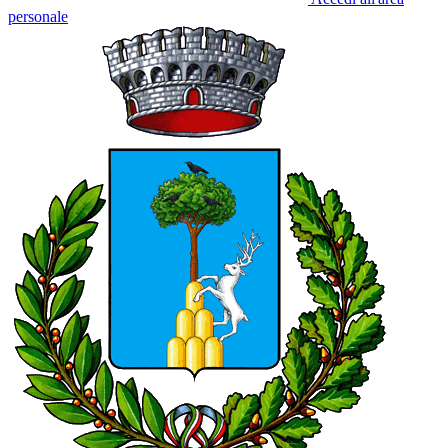
personale