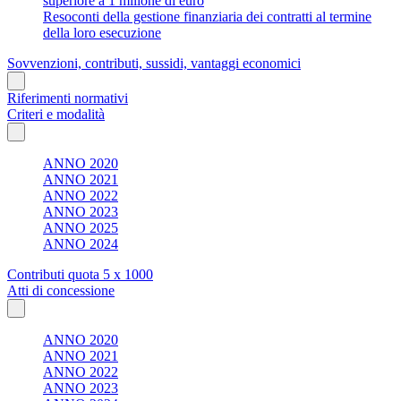
superiore a 1 milione di euro
Resoconti della gestione finanziaria dei contratti al termine
della loro esecuzione
Sovvenzioni, contributi, sussidi, vantaggi economici
Riferimenti normativi
Criteri e modalità
ANNO 2020
ANNO 2021
ANNO 2022
ANNO 2023
ANNO 2025
ANNO 2024
Contributi quota 5 x 1000
Atti di concessione
ANNO 2020
ANNO 2021
ANNO 2022
ANNO 2023