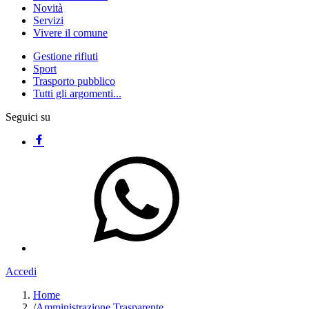
Novità
Servizi
Vivere il comune
Gestione rifiuti
Sport
Trasporto pubblico
Tutti gli argomenti...
Seguici su
Accedi
Home
/
Amministrazione Trasparente