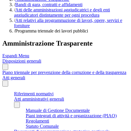
/
Bandi di gara, contratti e affidamenti
/
Atti delle amministrazioni aggiudicatrici e degli enti
aggiudicatori distintamente per ogni procedura
/
Atti relativi alla programmazione di lavori, opere, servizi e
forniture
/
Programma triennale dei lavori pubblici
Amministrazione Trasparente
Espandi Menu
Disposizioni generali
Piano triennale per prevenzione della corruzione e della trasparenza
Atti generali
Riferimenti normativi
Atti amministrativi generali
Manuale di Gestione Documentale
Piani integrati di attività e organizzazione (PIAO)
Regolamenti
Statuto Comunale