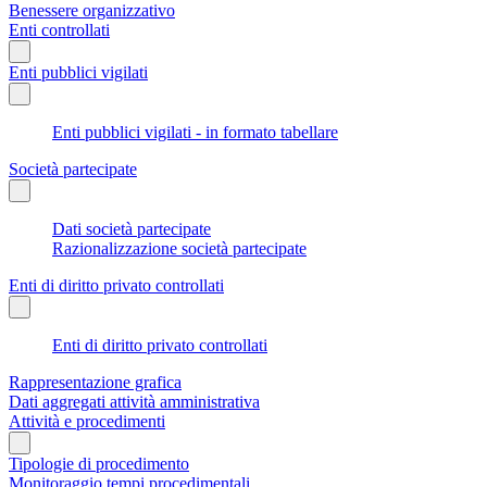
Benessere organizzativo
Enti controllati
Enti pubblici vigilati
Enti pubblici vigilati - in formato tabellare
Società partecipate
Dati società partecipate
Razionalizzazione società partecipate
Enti di diritto privato controllati
Enti di diritto privato controllati
Rappresentazione grafica
Dati aggregati attività amministrativa
Attività e procedimenti
Tipologie di procedimento
Monitoraggio tempi procedimentali