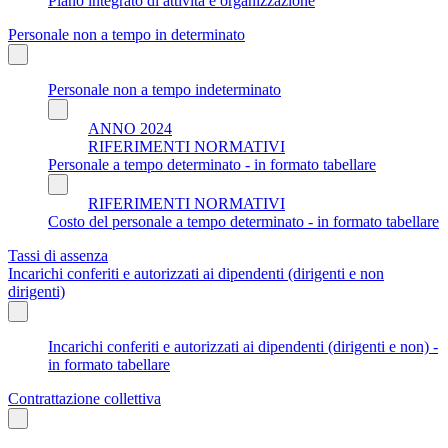
Piano integrato di attività e organizzazione
Personale non a tempo in determinato
Personale non a tempo indeterminato
ANNO 2024
RIFERIMENTI NORMATIVI
Personale a tempo determinato - in formato tabellare
RIFERIMENTI NORMATIVI
Costo del personale a tempo determinato - in formato tabellare
Tassi di assenza
Incarichi conferiti e autorizzati ai dipendenti (dirigenti e non
dirigenti)
Incarichi conferiti e autorizzati ai dipendenti (dirigenti e non) -
in formato tabellare
Contrattazione collettiva