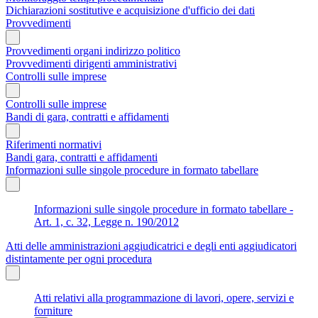
Dichiarazioni sostitutive e acquisizione d'ufficio dei dati
Provvedimenti
Provvedimenti organi indirizzo politico
Provvedimenti dirigenti amministrativi
Controlli sulle imprese
Controlli sulle imprese
Bandi di gara, contratti e affidamenti
Riferimenti normativi
Bandi gara, contratti e affidamenti
Informazioni sulle singole procedure in formato tabellare
Informazioni sulle singole procedure in formato tabellare -
Art. 1, c. 32, Legge n. 190/2012
Atti delle amministrazioni aggiudicatrici e degli enti aggiudicatori
distintamente per ogni procedura
Atti relativi alla programmazione di lavori, opere, servizi e
forniture