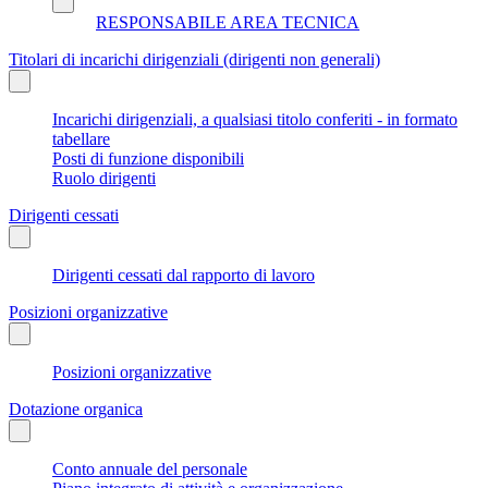
RESPONSABILE AREA TECNICA
Titolari di incarichi dirigenziali (dirigenti non generali)
Incarichi dirigenziali, a qualsiasi titolo conferiti - in formato
tabellare
Posti di funzione disponibili
Ruolo dirigenti
Dirigenti cessati
Dirigenti cessati dal rapporto di lavoro
Posizioni organizzative
Posizioni organizzative
Dotazione organica
Conto annuale del personale