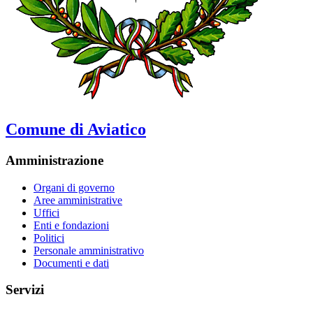
Comune di Aviatico
Amministrazione
Organi di governo
Aree amministrative
Uffici
Enti e fondazioni
Politici
Personale amministrativo
Documenti e dati
Servizi