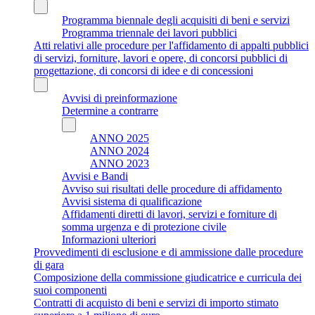
Programma biennale degli acquisiti di beni e servizi
Programma triennale dei lavori pubblici
Atti relativi alle procedure per l'affidamento di appalti pubblici
di servizi, forniture, lavori e opere, di concorsi pubblici di
progettazione, di concorsi di idee e di concessioni
Avvisi di preinformazione
Determine a contrarre
ANNO 2025
ANNO 2024
ANNO 2023
Avvisi e Bandi
Avviso sui risultati delle procedure di affidamento
Avvisi sistema di qualificazione
Affidamenti diretti di lavori, servizi e forniture di
somma urgenza e di protezione civile
Informazioni ulteriori
Provvedimenti di esclusione e di ammissione dalle procedure
di gara
Composizione della commissione giudicatrice e curricula dei
suoi componenti
Contratti di acquisto di beni e servizi di importo stimato