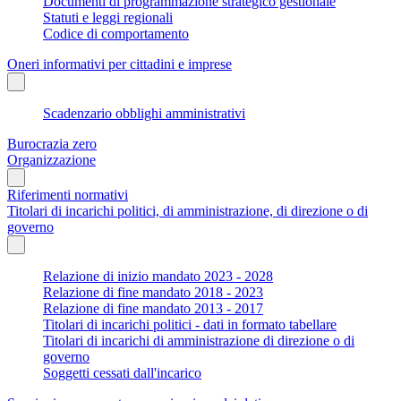
Documenti di programmazione strategico gestionale
Statuti e leggi regionali
Codice di comportamento
Oneri informativi per cittadini e imprese
Scadenzario obblighi amministrativi
Burocrazia zero
Organizzazione
Riferimenti normativi
Titolari di incarichi politici, di amministrazione, di direzione o di
governo
Relazione di inizio mandato 2023 - 2028
Relazione di fine mandato 2018 - 2023
Relazione di fine mandato 2013 - 2017
Titolari di incarichi politici - dati in formato tabellare
Titolari di incarichi di amministrazione di direzione o di
governo
Soggetti cessati dall'incarico