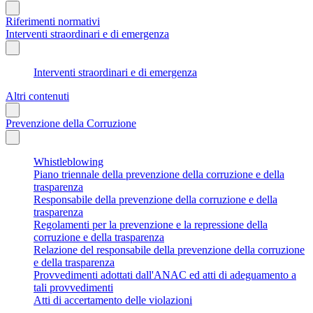
Riferimenti normativi
Interventi straordinari e di emergenza
Interventi straordinari e di emergenza
Altri contenuti
Prevenzione della Corruzione
Whistleblowing
Piano triennale della prevenzione della corruzione e della
trasparenza
Responsabile della prevenzione della corruzione e della
trasparenza
Regolamenti per la prevenzione e la repressione della
corruzione e della trasparenza
Relazione del responsabile della prevenzione della corruzione
e della trasparenza
Provvedimenti adottati dall'ANAC ed atti di adeguamento a
tali provvedimenti
Atti di accertamento delle violazioni