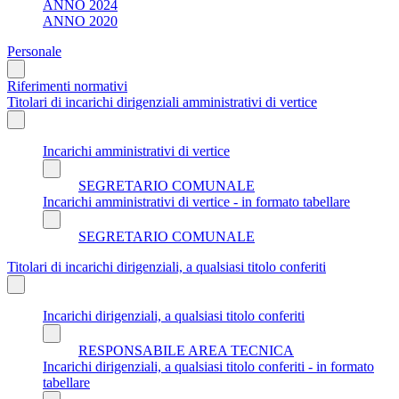
ANNO 2024
ANNO 2020
Personale
Riferimenti normativi
Titolari di incarichi dirigenziali amministrativi di vertice
Incarichi amministrativi di vertice
SEGRETARIO COMUNALE
Incarichi amministrativi di vertice - in formato tabellare
SEGRETARIO COMUNALE
Titolari di incarichi dirigenziali, a qualsiasi titolo conferiti
Incarichi dirigenziali, a qualsiasi titolo conferiti
RESPONSABILE AREA TECNICA
Incarichi dirigenziali, a qualsiasi titolo conferiti - in formato
tabellare