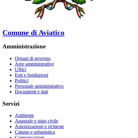
Comune di Aviatico
Amministrazione
Organi di governo
Aree amministrative
Uffici
Enti e fondazioni
Politici
Personale amministrativo
Documenti e dati
Servizi
Ambiente
Anagrafe e stato civile
Autorizzazioni e richieste
Catasto e urbanistica
Comunicazioni