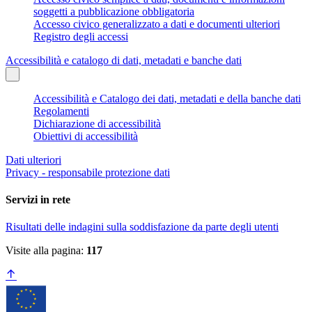
soggetti a pubblicazione obbligatoria
Accesso civico generalizzato a dati e documenti ulteriori
Registro degli accessi
Accessibilità e catalogo di dati, metadati e banche dati
Accessibilità e Catalogo dei dati, metadati e della banche dati
Regolamenti
Dichiarazione di accessibilità
Obiettivi di accessibilità
Dati ulteriori
Privacy - responsabile protezione dati
Servizi in rete
Risultati delle indagini sulla soddisfazione da parte degli utenti
Visite alla pagina:
117