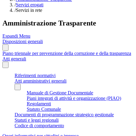
/
Servizi erogati
/
Servizi in rete
Amministrazione Trasparente
Espandi Menu
Disposizioni generali
Piano triennale per prevenzione della corruzione e della trasparenza
Atti generali
Riferimenti normativi
Atti amministrativi generali
Manuale di Gestione Documentale
Piani integrati di attività e organizzazione (PIAO)
Regolamenti
Statuto Comunale
Documenti di programmazione strategico gestionale
Statuti e leggi regionali
Codice di comportamento
Oneri informativi per cittadini e imprese