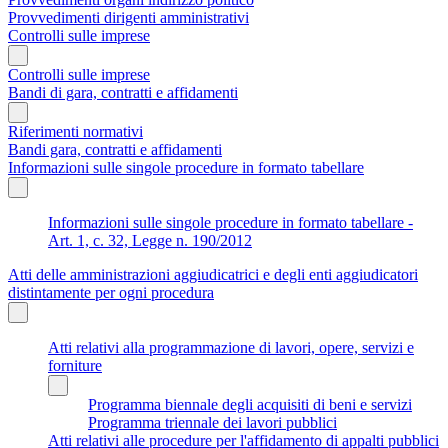
Provvedimenti dirigenti amministrativi
Controlli sulle imprese
Controlli sulle imprese
Bandi di gara, contratti e affidamenti
Riferimenti normativi
Bandi gara, contratti e affidamenti
Informazioni sulle singole procedure in formato tabellare
Informazioni sulle singole procedure in formato tabellare -
Art. 1, c. 32, Legge n. 190/2012
Atti delle amministrazioni aggiudicatrici e degli enti aggiudicatori
distintamente per ogni procedura
Atti relativi alla programmazione di lavori, opere, servizi e
forniture
Programma biennale degli acquisiti di beni e servizi
Programma triennale dei lavori pubblici
Atti relativi alle procedure per l'affidamento di appalti pubblici