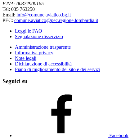
P.IVA: 00374900165
Tel: 035 763250
Email:
info@comune.aviatico.bg.it
PEC:
comune.aviatico@pec.regione.lombardia.it
Leggi le FAQ
Segnalazione disservizio
Amministrazione trasparente
Informativa privacy
Note legali
Dichiarazione di accessibilità
Piano di miglioramento del sito e dei servizi
Seguici su
Facebook