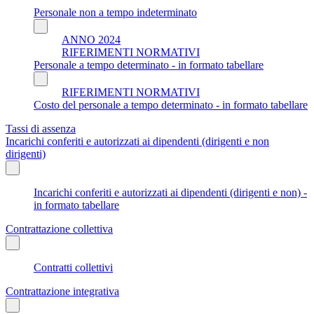
Personale non a tempo indeterminato
ANNO 2024
RIFERIMENTI NORMATIVI
Personale a tempo determinato - in formato tabellare
RIFERIMENTI NORMATIVI
Costo del personale a tempo determinato - in formato tabellare
Tassi di assenza
Incarichi conferiti e autorizzati ai dipendenti (dirigenti e non
dirigenti)
Incarichi conferiti e autorizzati ai dipendenti (dirigenti e non) -
in formato tabellare
Contrattazione collettiva
Contratti collettivi
Contrattazione integrativa