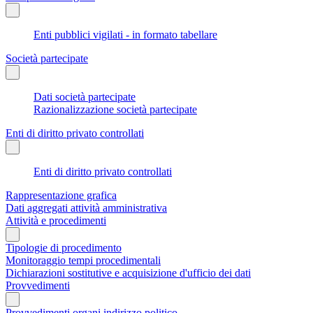
Enti pubblici vigilati - in formato tabellare
Società partecipate
Dati società partecipate
Razionalizzazione società partecipate
Enti di diritto privato controllati
Enti di diritto privato controllati
Rappresentazione grafica
Dati aggregati attività amministrativa
Attività e procedimenti
Tipologie di procedimento
Monitoraggio tempi procedimentali
Dichiarazioni sostitutive e acquisizione d'ufficio dei dati
Provvedimenti
Provvedimenti organi indirizzo politico