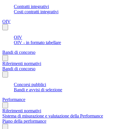
Contratti integrativi
Costi contratti integrativi
OIV
OIV
OIV - in formato tabellare
Bandi di concorso
Riferimenti normativi
Bandi di concorso
Concorsi pubblici
Bandi e avvisi di selezione
Performance
Riferimenti normativi
Sistema di misurazione e valutazione della Performance
Piano della performance