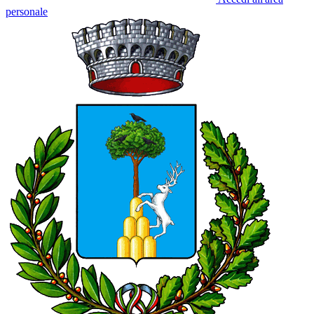
personale