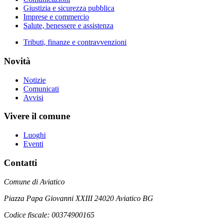
Giustizia e sicurezza pubblica
Imprese e commercio
Salute, benessere e assistenza
Tributi, finanze e contravvenzioni
Novità
Notizie
Comunicati
Avvisi
Vivere il comune
Luoghi
Eventi
Contatti
Comune di Aviatico
Piazza Papa Giovanni XXIII 24020 Aviatico BG
Codice fiscale: 00374900165