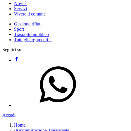
Novità
Servizi
Vivere il comune
Gestione rifiuti
Sport
Trasporto pubblico
Tutti gli argomenti...
Seguici su
Accedi
Home
/
Amministrazione Trasparente