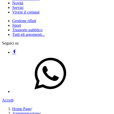
Novità
Servizi
Vivere il comune
Gestione rifiuti
Sport
Trasporto pubblico
Tutti gli argomenti...
Seguici su
Accedi
Home Page
/
Amministrazione
/