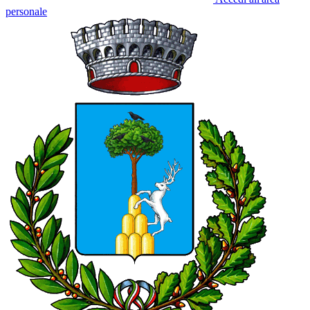
personale