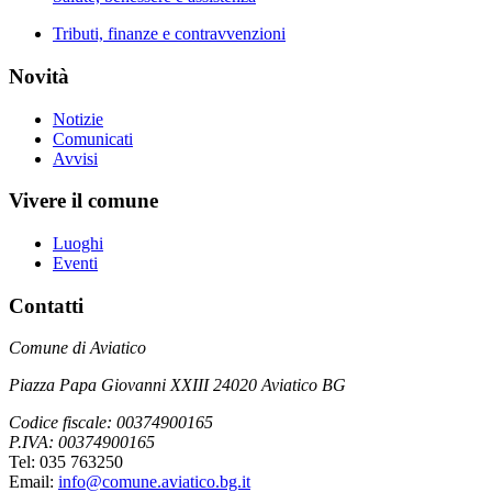
Tributi, finanze e contravvenzioni
Novità
Notizie
Comunicati
Avvisi
Vivere il comune
Luoghi
Eventi
Contatti
Comune di Aviatico
Piazza Papa Giovanni XXIII 24020 Aviatico BG
Codice fiscale: 00374900165
P.IVA: 00374900165
Tel: 035 763250
Email:
info@comune.aviatico.bg.it