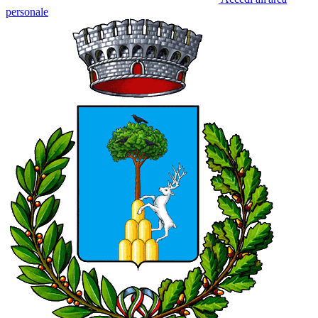
personale