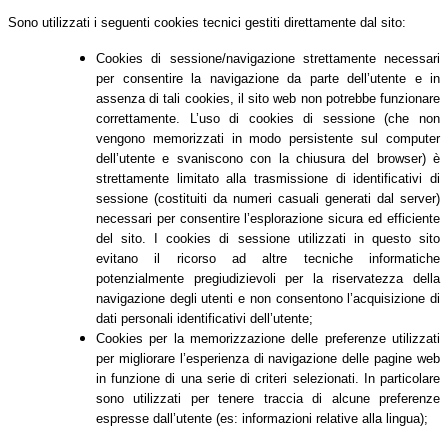
Sono utilizzati i seguenti cookies tecnici gestiti direttamente dal sito:
Cookies di sessione/navigazione strettamente necessari
per consentire la navigazione da parte dell’utente e in
assenza di tali cookies, il sito web non potrebbe funzionare
correttamente. L’uso di cookies di sessione (che non
vengono memorizzati in modo persistente sul computer
dell’utente e svaniscono con la chiusura del browser) è
strettamente limitato alla trasmissione di identificativi di
sessione (costituiti da numeri casuali generati dal server)
necessari per consentire l’esplorazione sicura ed efficiente
del sito. I cookies di sessione utilizzati in questo sito
evitano il ricorso ad altre tecniche informatiche
potenzialmente pregiudizievoli per la riservatezza della
navigazione degli utenti e non consentono l’acquisizione di
dati personali identificativi dell’utente;
Cookies per la memorizzazione delle preferenze utilizzati
per migliorare l’esperienza di navigazione delle pagine web
in funzione di una serie di criteri selezionati. In particolare
sono utilizzati per tenere traccia di alcune preferenze
espresse dall’utente (es: informazioni relative alla lingua);