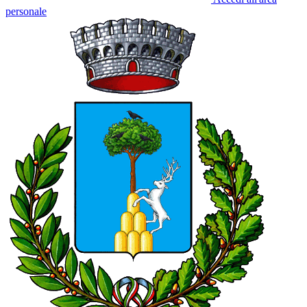
personale