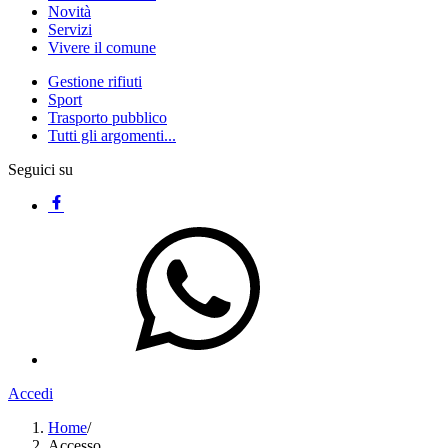
Novità
Servizi
Vivere il comune
Gestione rifiuti
Sport
Trasporto pubblico
Tutti gli argomenti...
Seguici su
Accedi
Home
/
Accesso