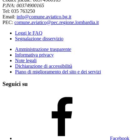
P.IVA: 00374900165
Tel: 035 763250
Email:
info@comune.aviatico.bg.it
PEC:
comune.aviatico@pec.regione.lombardia.it
Leggi le FAQ
Segnalazione disservizio
Amministrazione trasparente
Informativa privacy
Note legali
Dichiarazione di accessibilità
Piano di miglioramento del sito e dei servizi
Seguici su
Facebook