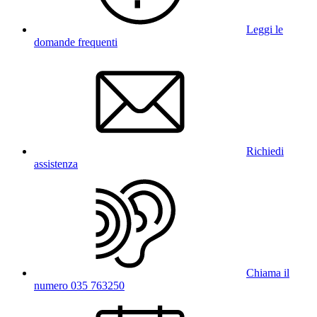
Leggi le
domande frequenti
Richiedi
assistenza
Chiama il
numero 035 763250