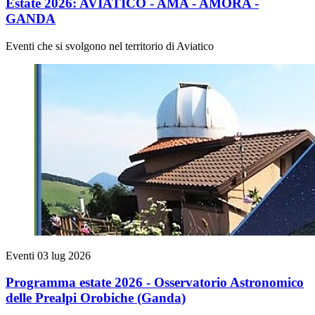
Estate 2026: AVIATICO - AMA - AMORA -
GANDA
Eventi che si svolgono nel territorio di Aviatico
Eventi
03 lug 2026
Programma estate 2026 - Osservatorio Astronomico
delle Prealpi Orobiche (Ganda)