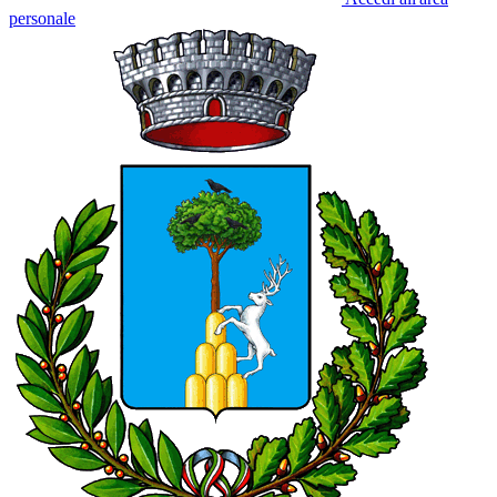
personale