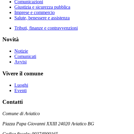
Comunicazioni
Giustizia e sicurezza pubblica
Imprese e commercio
Salute, benessere e assistenza
Tributi, finanze e contravvenzioni
Novità
Notizie
Comunicati
Avvisi
Vivere il comune
Luoghi
Eventi
Contatti
Comune di Aviatico
Piazza Papa Giovanni XXIII 24020 Aviatico BG
Codice fiscale: 00374900165