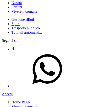
Novità
Servizi
Vivere il comune
Gestione rifiuti
Sport
Trasporto pubblico
Tutti gli argomenti...
Seguici su
Accedi
Home Page
/
Vivere il comune
/