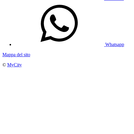
Whatsapp
Mappa del sito
©
MyCity