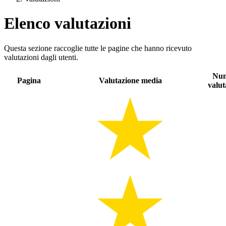
Elenco valutazioni
Questa sezione raccoglie tutte le pagine che hanno ricevuto
valutazioni dagli utenti.
Nu
Pagina
Valutazione media
valut