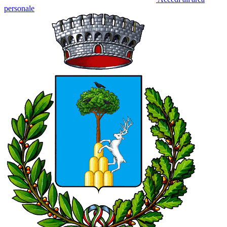
personale