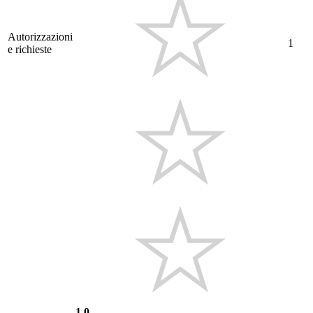
Autorizzazioni
1
e richieste
1.0