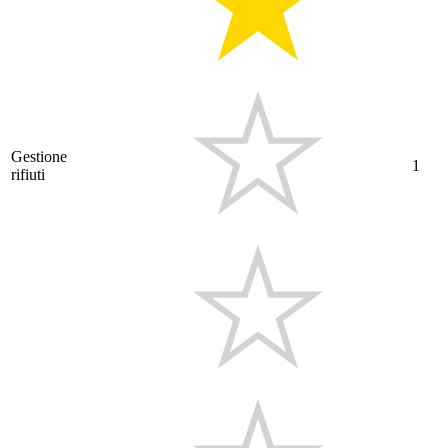
Gestione
1
rifiuti