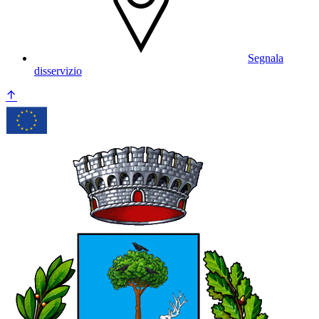
Segnala
disservizio