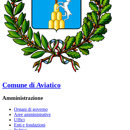
Comune di Aviatico
Amministrazione
Organi di governo
Aree amministrative
Uffici
Enti e fondazioni