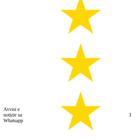
Avvisi e
notizie su
3
Whatsapp