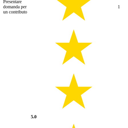
Presentare
domanda per
1
un contributo
5.0