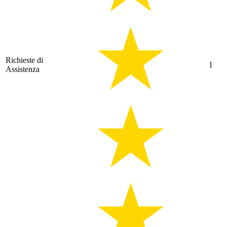
Richieste di
1
Assistenza