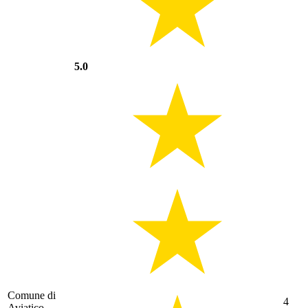
5.0
Comune di
4
Aviatico