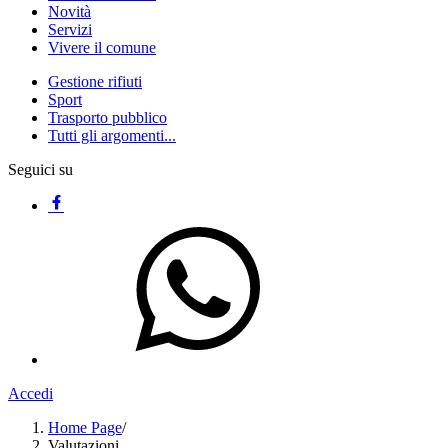
Novità
Servizi
Vivere il comune
Gestione rifiuti
Sport
Trasporto pubblico
Tutti gli argomenti...
Seguici su
Accedi
Home Page
/
Valutazioni