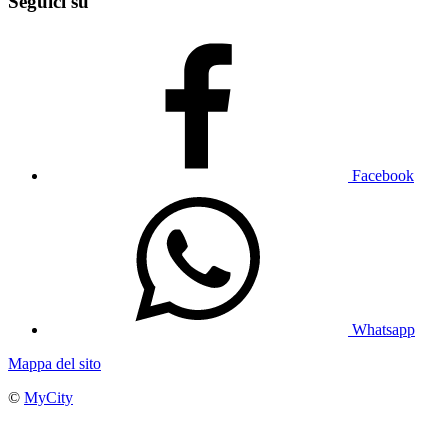
Seguici su
Facebook
Whatsapp
Mappa del sito
©
MyCity