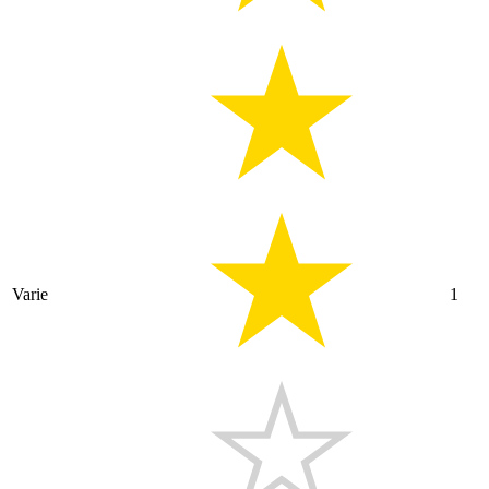
Varie
1