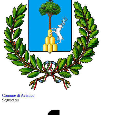
Comune di Aviatico
Seguici su