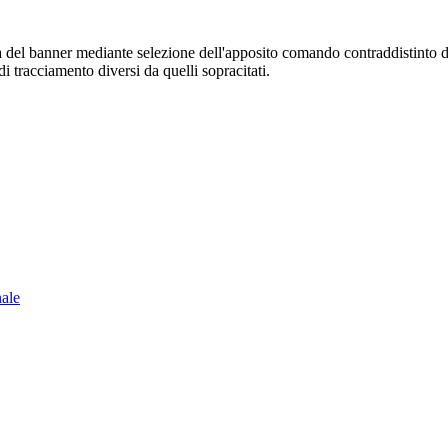
sura del banner mediante selezione dell'apposito comando contraddistinto 
i tracciamento diversi da quelli sopracitati.
nale