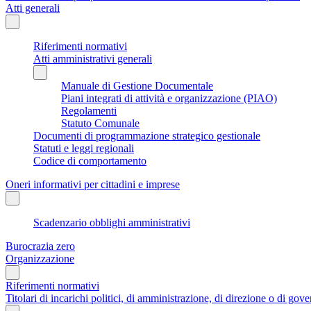
Atti generali
Riferimenti normativi
Atti amministrativi generali
Manuale di Gestione Documentale
Piani integrati di attività e organizzazione (PIAO)
Regolamenti
Statuto Comunale
Documenti di programmazione strategico gestionale
Statuti e leggi regionali
Codice di comportamento
Oneri informativi per cittadini e imprese
Scadenzario obblighi amministrativi
Burocrazia zero
Organizzazione
Riferimenti normativi
Titolari di incarichi politici, di amministrazione, di direzione o di gov