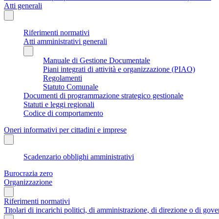
Atti generali
Riferimenti normativi
Atti amministrativi generali
Manuale di Gestione Documentale
Piani integrati di attività e organizzazione (PIAO)
Regolamenti
Statuto Comunale
Documenti di programmazione strategico gestionale
Statuti e leggi regionali
Codice di comportamento
Oneri informativi per cittadini e imprese
Scadenzario obblighi amministrativi
Burocrazia zero
Organizzazione
Riferimenti normativi
Titolari di incarichi politici, di amministrazione, di direzione o di gov