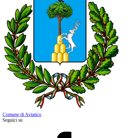
Comune di Aviatico
Seguici su