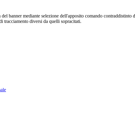
sura del banner mediante selezione dell'apposito comando contraddistinto 
i tracciamento diversi da quelli sopracitati.
nale