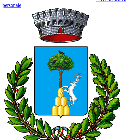
personale