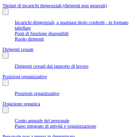
Titolari di incarichi dirigenziali (dirigenti non generali)
Incarichi dirigenziali, a qualsiasi titolo conferiti - in formato
tabellare
Posti di funzione disponibili
Ruolo dirigenti
Dirigenti cessati
Dirigenti cessati dal rapporto di lavoro
Posizioni organizzative
Posizioni organizzative
Dotazione organica
Conto annuale del personale
Piano integrato di attività e organizzazione
Personale non a tempo in determinato