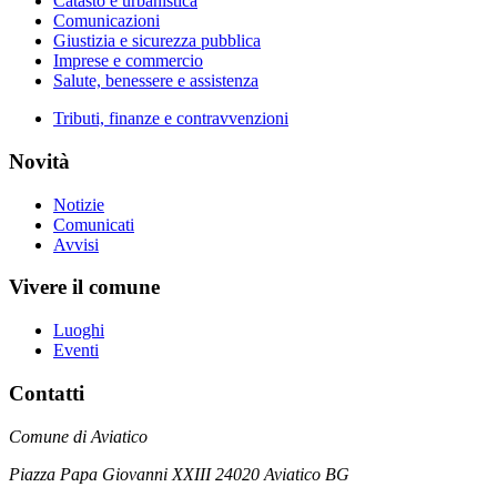
Catasto e urbanistica
Comunicazioni
Giustizia e sicurezza pubblica
Imprese e commercio
Salute, benessere e assistenza
Tributi, finanze e contravvenzioni
Novità
Notizie
Comunicati
Avvisi
Vivere il comune
Luoghi
Eventi
Contatti
Comune di Aviatico
Piazza Papa Giovanni XXIII 24020 Aviatico BG