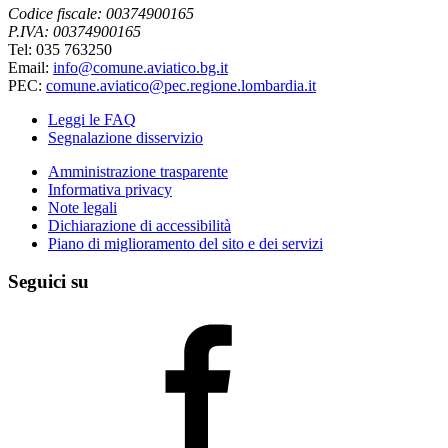
Codice fiscale: 00374900165
P.IVA: 00374900165
Tel: 035 763250
Email:
info@comune.aviatico.bg.it
PEC:
comune.aviatico@pec.regione.lombardia.it
Leggi le FAQ
Segnalazione disservizio
Amministrazione trasparente
Informativa privacy
Note legali
Dichiarazione di accessibilità
Piano di miglioramento del sito e dei servizi
Seguici su