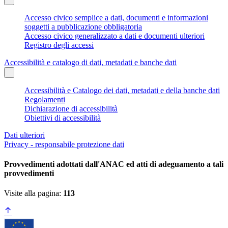
Accesso civico semplice a dati, documenti e informazioni
soggetti a pubblicazione obbligatoria
Accesso civico generalizzato a dati e documenti ulteriori
Registro degli accessi
Accessibilità e catalogo di dati, metadati e banche dati
Accessibilità e Catalogo dei dati, metadati e della banche dati
Regolamenti
Dichiarazione di accessibilità
Obiettivi di accessibilità
Dati ulteriori
Privacy - responsabile protezione dati
Provvedimenti adottati dall'ANAC ed atti di adeguamento a tali
provvedimenti
Visite alla pagina:
113