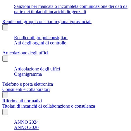
Sanzioni per mancata o incompleta comunicazione dei dati da
parte dei titolari di incarichi dirigenziali
Rendiconti gruppi consiliari regionali/provinciali
Rendiconti gruppi consigliari
Atti degli organi di controllo
Articolazione degli uffici
Articolazione degli uffici
Organigramma
Telefono e posta elettronica
Consulenti e collaboratori
Riferimenti normativi
Titolari di incarichi di collaborazione o consulenza
ANNO 2024
ANNO 2020