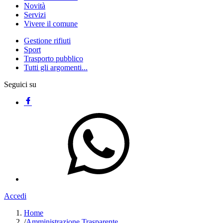
Novità
Servizi
Vivere il comune
Gestione rifiuti
Sport
Trasporto pubblico
Tutti gli argomenti...
Seguici su
Accedi
Home
/
Amministrazione Trasparente