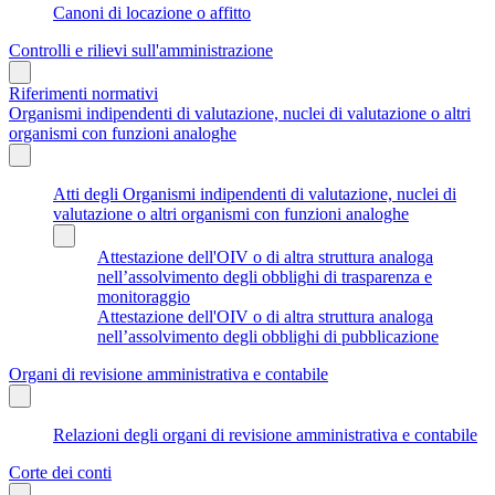
Canoni di locazione o affitto
Controlli e rilievi sull'amministrazione
Riferimenti normativi
Organismi indipendenti di valutazione, nuclei di valutazione o altri
organismi con funzioni analoghe
Atti degli Organismi indipendenti di valutazione, nuclei di
valutazione o altri organismi con funzioni analoghe
Attestazione dell'OIV o di altra struttura analoga
nell’assolvimento degli obblighi di trasparenza e
monitoraggio
Attestazione dell'OIV o di altra struttura analoga
nell’assolvimento degli obblighi di pubblicazione
Organi di revisione amministrativa e contabile
Relazioni degli organi di revisione amministrativa e contabile
Corte dei conti