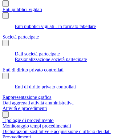
Enti pubblici vigilati
Enti pubblici vigilati - in formato tabellare
Società partecipate
Dati società partecipate
Razionalizzazione società partecipate
Enti di diritto privato controllati
Enti di diritto privato controllati
Rappresentazione grafica
Dati aggregati attività amministrativa
Attività e procedimenti
Tipologie di procedimento
Monitoraggio tempi procedimentali
Dichiarazioni sostitutive e acquisizione d'ufficio dei dati
Provvedimenti