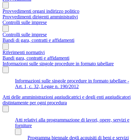
Provvedimenti organi indirizzo politico
Provvedimenti dirigenti amministrativi
Controlli sulle imprese
Controlli sulle imprese
Bandi di gara, contratti e affidamenti
Riferimenti normativi
Bandi gara, contratti e affidamenti
Informazioni sulle singole procedure in formato tabellare
Informazioni sulle singole procedure in formato tabellare -
Art. 1, c. 32, Legge n. 190/2012
Atti delle amministrazioni aggiudicatrici e degli enti aggiudicatori
distintamente per ogni procedura
Atti relativi alla programmazione di lavori, opere, servizi e
forniture
Programma biennale degli acquisiti di beni e servizi