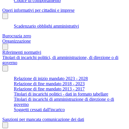
Codice di comportamento
Oneri informativi per cittadini e imprese
Scadenzario obblighi amministrativi
Burocrazia zero
Organizzazione
Riferimenti normativi
Titolari di incarichi politici, di amministrazione, di direzione o di
governo
Relazione di inizio mandato 2023 - 2028
Relazione di fine mandato 2018 - 2023
Relazione di fine mandato 2013 - 2017
Titolari di incarichi politici - dati in formato tabellare
Titolari di incarichi di amministrazione di direzione o di
governo
Soggetti cessati dall'incarico
Sanzioni per mancata comunicazione dei dati