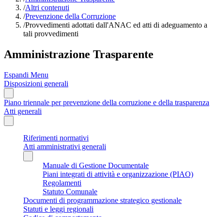
/
Altri contenuti
/
Prevenzione della Corruzione
/
Provvedimenti adottati dall'ANAC ed atti di adeguamento a
tali provvedimenti
Amministrazione Trasparente
Espandi Menu
Disposizioni generali
Piano triennale per prevenzione della corruzione e della trasparenza
Atti generali
Riferimenti normativi
Atti amministrativi generali
Manuale di Gestione Documentale
Piani integrati di attività e organizzazione (PIAO)
Regolamenti
Statuto Comunale
Documenti di programmazione strategico gestionale
Statuti e leggi regionali