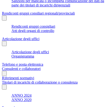
Sanzioni per mancata o incompleta comunicazione dei dati da
parte dei titolari di incarichi dirigenziali
Rendiconti gruppi consiliari regionali/provinciali
Rendiconti gruppi consigliari
Atti degli organi di controllo
Articolazione degli uffici
Articolazione degli uffici
Organigramma
Telefono e posta elettronica
Consulenti e collaboratori
Riferimenti normativi
Titolari di incarichi di collaborazione o consulenza
ANNO 2024
ANNO 2020