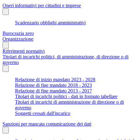
Oneri informativi per cittadini e imprese
Scadenzario obblighi amministrativi
Burocrazia zero
Organizzazione
Riferimenti normativi
Titolari di incarichi politici, di amministrazione, di direzione o di
governo
Relazione di inizio mandato 2023 - 2028
Relazione di fine mandato 2018 - 2023
Relazione di fine mandato 2013 - 2017
Titolari di incarichi politici - dati in formato tabellare
Titolari di incarichi di amministrazione di direzione o di
governo
Soggetti cessati dall'incarico
Sanzioni per mancata comunicazione dei dati