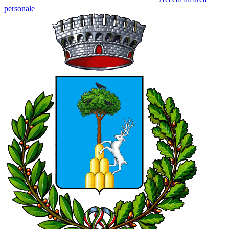
personale