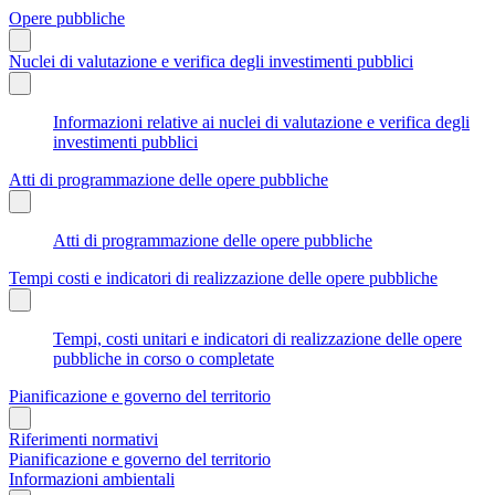
Opere pubbliche
Nuclei di valutazione e verifica degli investimenti pubblici
Informazioni relative ai nuclei di valutazione e verifica degli
investimenti pubblici
Atti di programmazione delle opere pubbliche
Atti di programmazione delle opere pubbliche
Tempi costi e indicatori di realizzazione delle opere pubbliche
Tempi, costi unitari e indicatori di realizzazione delle opere
pubbliche in corso o completate
Pianificazione e governo del territorio
Riferimenti normativi
Pianificazione e governo del territorio
Informazioni ambientali