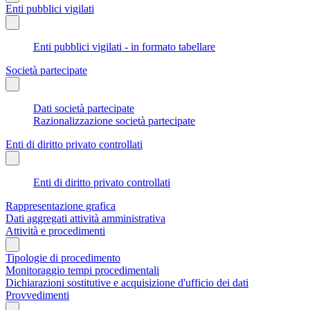
Enti pubblici vigilati
Enti pubblici vigilati - in formato tabellare
Società partecipate
Dati società partecipate
Razionalizzazione società partecipate
Enti di diritto privato controllati
Enti di diritto privato controllati
Rappresentazione grafica
Dati aggregati attività amministrativa
Attività e procedimenti
Tipologie di procedimento
Monitoraggio tempi procedimentali
Dichiarazioni sostitutive e acquisizione d'ufficio dei dati
Provvedimenti