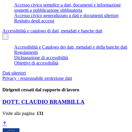
Accesso civico semplice a dati, documenti e informazioni
soggetti a pubblicazione obbligatoria
Accesso civico generalizzato a dati e documenti ulteriori
Registro degli accessi
Accessibilità e catalogo di dati, metadati e banche dati
Accessibilità e Catalogo dei dati, metadati e della banche dati
Regolamenti
Dichiarazione di accessibilità
Obiettivi di accessibilità
Dati ulteriori
Privacy - responsabile protezione dati
Dirigenti cessati dal rapporto di lavoro
DOTT. CLAUDIO BRAMBILLA
Visite alla pagina:
131