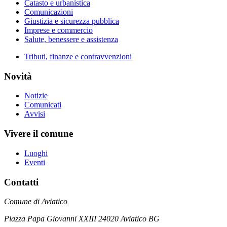
Catasto e urbanistica
Comunicazioni
Giustizia e sicurezza pubblica
Imprese e commercio
Salute, benessere e assistenza
Tributi, finanze e contravvenzioni
Novità
Notizie
Comunicati
Avvisi
Vivere il comune
Luoghi
Eventi
Contatti
Comune di Aviatico
Piazza Papa Giovanni XXIII 24020 Aviatico BG