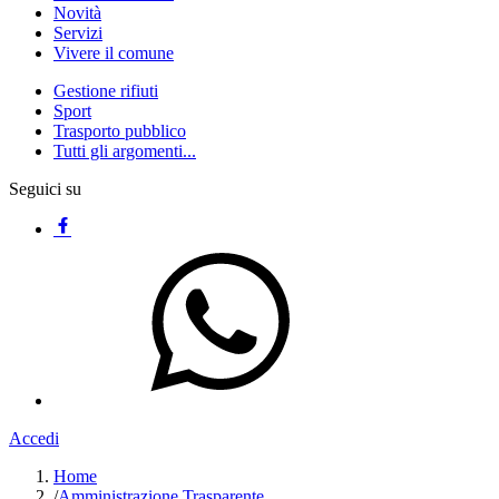
Novità
Servizi
Vivere il comune
Gestione rifiuti
Sport
Trasporto pubblico
Tutti gli argomenti...
Seguici su
Accedi
Home
/
Amministrazione Trasparente