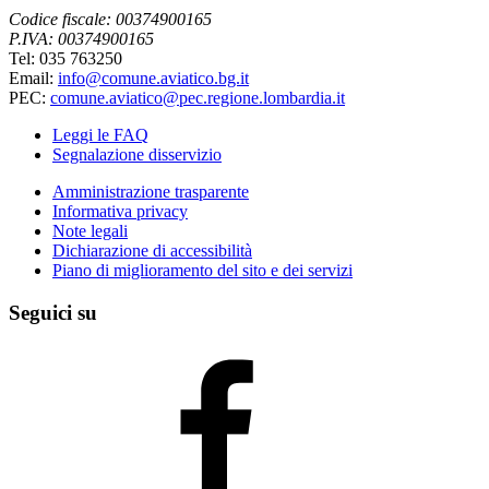
Codice fiscale: 00374900165
P.IVA: 00374900165
Tel: 035 763250
Email:
info@comune.aviatico.bg.it
PEC:
comune.aviatico@pec.regione.lombardia.it
Leggi le FAQ
Segnalazione disservizio
Amministrazione trasparente
Informativa privacy
Note legali
Dichiarazione di accessibilità
Piano di miglioramento del sito e dei servizi
Seguici su