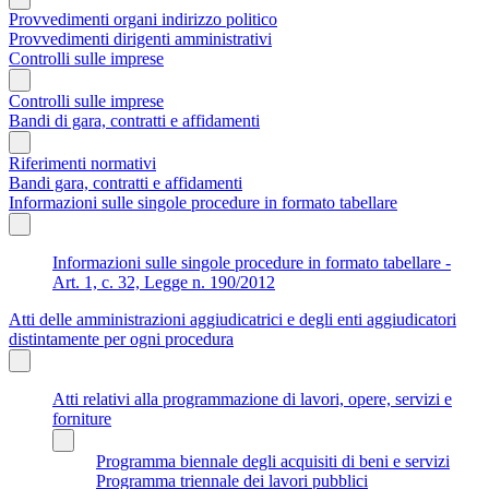
Provvedimenti organi indirizzo politico
Provvedimenti dirigenti amministrativi
Controlli sulle imprese
Controlli sulle imprese
Bandi di gara, contratti e affidamenti
Riferimenti normativi
Bandi gara, contratti e affidamenti
Informazioni sulle singole procedure in formato tabellare
Informazioni sulle singole procedure in formato tabellare -
Art. 1, c. 32, Legge n. 190/2012
Atti delle amministrazioni aggiudicatrici e degli enti aggiudicatori
distintamente per ogni procedura
Atti relativi alla programmazione di lavori, opere, servizi e
forniture
Programma biennale degli acquisiti di beni e servizi
Programma triennale dei lavori pubblici