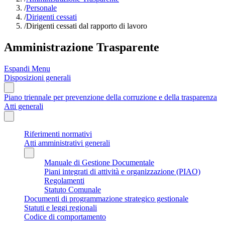
/
Personale
/
Dirigenti cessati
/
Dirigenti cessati dal rapporto di lavoro
Amministrazione Trasparente
Espandi Menu
Disposizioni generali
Piano triennale per prevenzione della corruzione e della trasparenza
Atti generali
Riferimenti normativi
Atti amministrativi generali
Manuale di Gestione Documentale
Piani integrati di attività e organizzazione (PIAO)
Regolamenti
Statuto Comunale
Documenti di programmazione strategico gestionale
Statuti e leggi regionali
Codice di comportamento