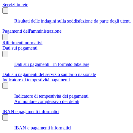
Servizi in rete
Risultati delle indagini sulla soddisfazione da parte degli utenti
Pagamenti dell'amministrazione
Riferimenti normativi
Dati sui pagamenti
Dati sui pagamenti - in formato tabellare
Dati sui pagamenti del servizio sanitario nazionale
Indicatore di tempestività pagamenti
Indicatore di tempestività dei pagamenti
Ammontare complessivo dei debiti
IBAN e pagamenti informatici
IBAN e pagamenti informatici