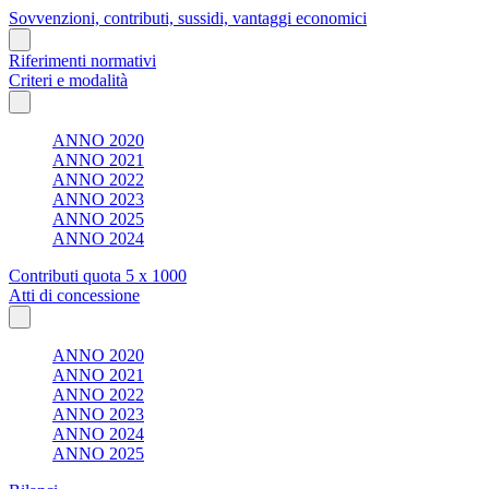
Sovvenzioni, contributi, sussidi, vantaggi economici
Riferimenti normativi
Criteri e modalità
ANNO 2020
ANNO 2021
ANNO 2022
ANNO 2023
ANNO 2025
ANNO 2024
Contributi quota 5 x 1000
Atti di concessione
ANNO 2020
ANNO 2021
ANNO 2022
ANNO 2023
ANNO 2024
ANNO 2025