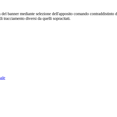
sura del banner mediante selezione dell'apposito comando contraddistinto 
i tracciamento diversi da quelli sopracitati.
nale