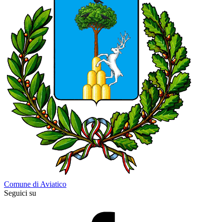
Comune di Aviatico
Seguici su