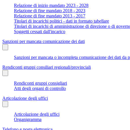
Relazione di inizio mandato 2023 - 2028
Relazione di fine mandato 2018 - 2023
Relazione di fine mandato 2013 - 2017
Titolari di incarichi politici - dati in formato tabellare
Titolari di incarichi di amministrazione di direzione o di govern
Soggetti cessati dall'incarico
Sanzioni per mancata comunicazione dei dati
Sanzioni per mancata o incompleta comunicazione dei dati da parte
Rendiconti gruppi consiliari regionali/provinciali
Rendiconti gruppi consigliari
Atti degli organi di controllo
Articolazione degli uffici
Articolazione degli uffici
Organigramma
Telefono e posta elettronica