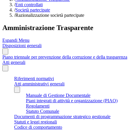
/
Enti controllati
/
Società partecipate
/
Razionalizzazione società partecipate
Amministrazione Trasparente
Espandi Menu
Disposizioni generali
Piano triennale per prevenzione della corruzione e della trasparenza
Atti generali
Riferimenti normativi
Atti amministrativi generali
Manuale di Gestione Documentale
Piani integrati di attività e organizzazione (PIAO)
Regolamenti
Statuto Comunale
Documenti di programmazione strategico gestionale
Statuti e leggi regionali
Codice di comportamento