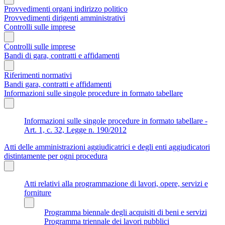
Provvedimenti organi indirizzo politico
Provvedimenti dirigenti amministrativi
Controlli sulle imprese
Controlli sulle imprese
Bandi di gara, contratti e affidamenti
Riferimenti normativi
Bandi gara, contratti e affidamenti
Informazioni sulle singole procedure in formato tabellare
Informazioni sulle singole procedure in formato tabellare -
Art. 1, c. 32, Legge n. 190/2012
Atti delle amministrazioni aggiudicatrici e degli enti aggiudicatori
distintamente per ogni procedura
Atti relativi alla programmazione di lavori, opere, servizi e
forniture
Programma biennale degli acquisiti di beni e servizi
Programma triennale dei lavori pubblici