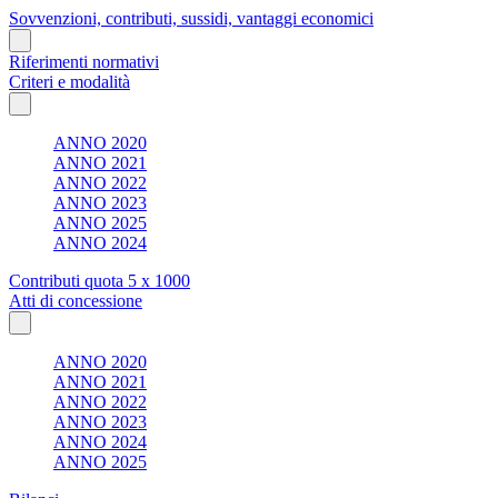
Sovvenzioni, contributi, sussidi, vantaggi economici
Riferimenti normativi
Criteri e modalità
ANNO 2020
ANNO 2021
ANNO 2022
ANNO 2023
ANNO 2025
ANNO 2024
Contributi quota 5 x 1000
Atti di concessione
ANNO 2020
ANNO 2021
ANNO 2022
ANNO 2023
ANNO 2024
ANNO 2025