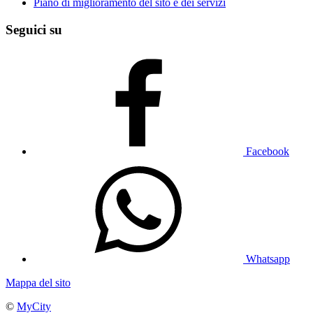
Piano di miglioramento del sito e dei servizi
Seguici su
Facebook
Whatsapp
Mappa del sito
©
MyCity