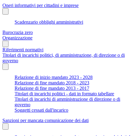
Oneri informativi per cittadini e imprese
Scadenzario obblighi amministrativi
Burocrazia zero
Organizzazione
Riferimenti normativi
Titolari di incarichi politici, di amministrazione, di direzione o di
governo
Relazione di inizio mandato 2023 - 2028
Relazione di fine mandato 2018 - 2023
Relazione di fine mandato 2013 - 2017
Titolari di incarichi politici - dati in formato tabellare
Titolari di incarichi di amministrazione di direzione o di
governo
Soggetti cessati dall'incarico
Sanzioni per mancata comunicazione dei dati