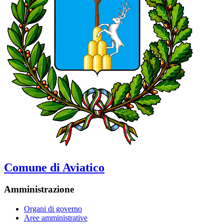
Comune di Aviatico
Amministrazione
Organi di governo
Aree amministrative