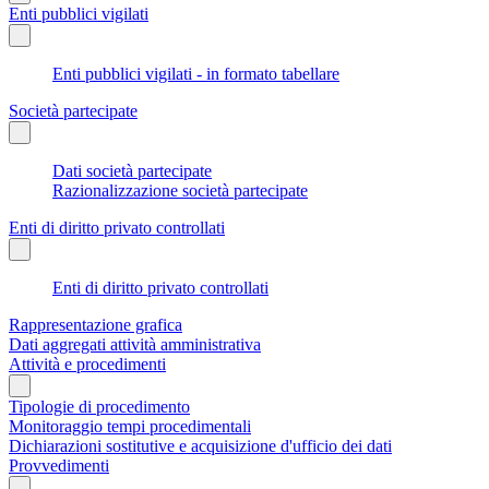
Enti pubblici vigilati
Enti pubblici vigilati - in formato tabellare
Società partecipate
Dati società partecipate
Razionalizzazione società partecipate
Enti di diritto privato controllati
Enti di diritto privato controllati
Rappresentazione grafica
Dati aggregati attività amministrativa
Attività e procedimenti
Tipologie di procedimento
Monitoraggio tempi procedimentali
Dichiarazioni sostitutive e acquisizione d'ufficio dei dati
Provvedimenti