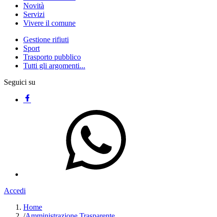
Novità
Servizi
Vivere il comune
Gestione rifiuti
Sport
Trasporto pubblico
Tutti gli argomenti...
Seguici su
Accedi
Home
/
Amministrazione Trasparente