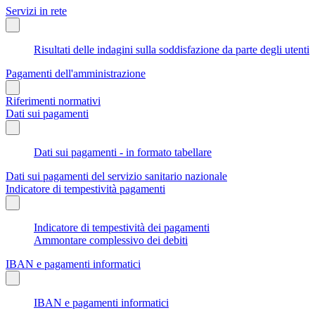
Servizi in rete
Risultati delle indagini sulla soddisfazione da parte degli utenti
Pagamenti dell'amministrazione
Riferimenti normativi
Dati sui pagamenti
Dati sui pagamenti - in formato tabellare
Dati sui pagamenti del servizio sanitario nazionale
Indicatore di tempestività pagamenti
Indicatore di tempestività dei pagamenti
Ammontare complessivo dei debiti
IBAN e pagamenti informatici
IBAN e pagamenti informatici