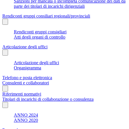
Sanzioni per mancata o incompleta comunicazione dei dati da
parte dei titolari di incarichi dirigenziali
Rendiconti gruppi consiliari regionali/provinciali
Rendiconti gruppi consigliari
Atti degli organi di controllo
Articolazione degli uffici
Articolazione degli uffici
Organigramma
Telefono e posta elettronica
Consulenti e collaboratori
Riferimenti normativi
Titolari di incarichi di collaborazione o consulenza
ANNO 2024
ANNO 2020