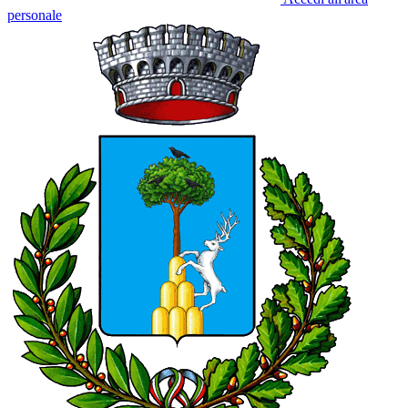
personale