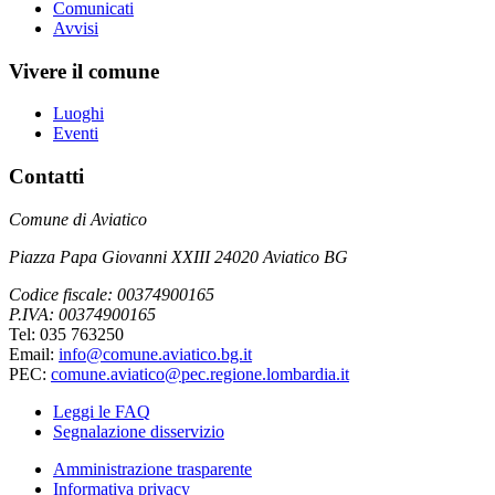
Comunicati
Avvisi
Vivere il comune
Luoghi
Eventi
Contatti
Comune di Aviatico
Piazza Papa Giovanni XXIII 24020 Aviatico BG
Codice fiscale: 00374900165
P.IVA: 00374900165
Tel: 035 763250
Email:
info@comune.aviatico.bg.it
PEC:
comune.aviatico@pec.regione.lombardia.it
Leggi le FAQ
Segnalazione disservizio
Amministrazione trasparente
Informativa privacy