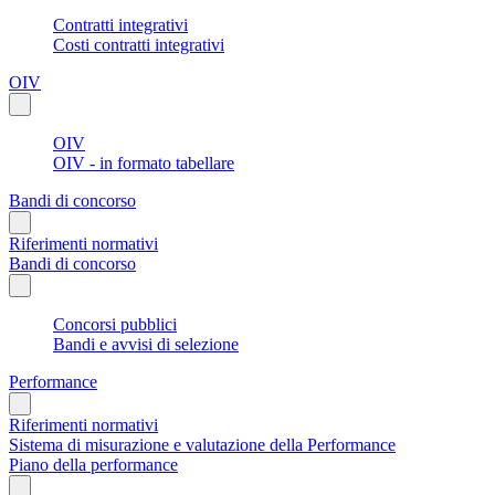
Contratti integrativi
Costi contratti integrativi
OIV
OIV
OIV - in formato tabellare
Bandi di concorso
Riferimenti normativi
Bandi di concorso
Concorsi pubblici
Bandi e avvisi di selezione
Performance
Riferimenti normativi
Sistema di misurazione e valutazione della Performance
Piano della performance