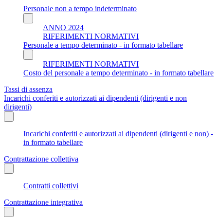
Personale non a tempo indeterminato
ANNO 2024
RIFERIMENTI NORMATIVI
Personale a tempo determinato - in formato tabellare
RIFERIMENTI NORMATIVI
Costo del personale a tempo determinato - in formato tabellare
Tassi di assenza
Incarichi conferiti e autorizzati ai dipendenti (dirigenti e non
dirigenti)
Incarichi conferiti e autorizzati ai dipendenti (dirigenti e non) -
in formato tabellare
Contrattazione collettiva
Contratti collettivi
Contrattazione integrativa