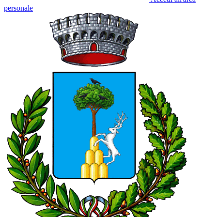
personale