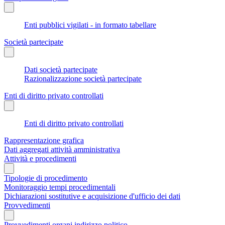
Enti pubblici vigilati - in formato tabellare
Società partecipate
Dati società partecipate
Razionalizzazione società partecipate
Enti di diritto privato controllati
Enti di diritto privato controllati
Rappresentazione grafica
Dati aggregati attività amministrativa
Attività e procedimenti
Tipologie di procedimento
Monitoraggio tempi procedimentali
Dichiarazioni sostitutive e acquisizione d'ufficio dei dati
Provvedimenti
Provvedimenti organi indirizzo politico