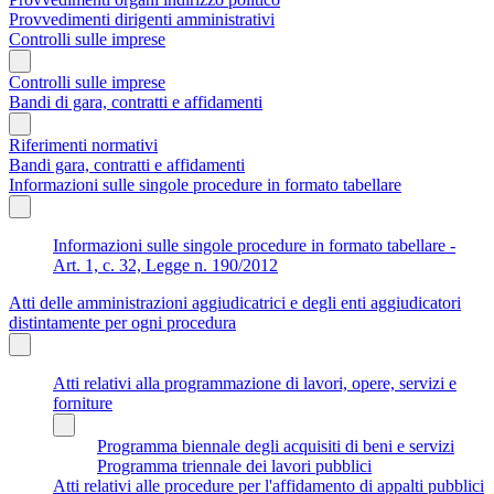
Provvedimenti dirigenti amministrativi
Controlli sulle imprese
Controlli sulle imprese
Bandi di gara, contratti e affidamenti
Riferimenti normativi
Bandi gara, contratti e affidamenti
Informazioni sulle singole procedure in formato tabellare
Informazioni sulle singole procedure in formato tabellare -
Art. 1, c. 32, Legge n. 190/2012
Atti delle amministrazioni aggiudicatrici e degli enti aggiudicatori
distintamente per ogni procedura
Atti relativi alla programmazione di lavori, opere, servizi e
forniture
Programma biennale degli acquisiti di beni e servizi
Programma triennale dei lavori pubblici
Atti relativi alle procedure per l'affidamento di appalti pubblici