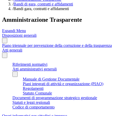
/
Bandi di gara, contratti e affidamenti
/
Bandi gara, contratti e affidamenti
Amministrazione Trasparente
Espandi Menu
Disposizioni generali
Piano triennale per prevenzione della corruzione e della trasparenza
Atti generali
Riferimenti normativi
Atti amministrativi generali
Manuale di Gestione Documentale
Piani integrati di attività e organizzazione (PIAO)
Regolamenti
Statuto Comunale
Documenti di programmazione strategico gestionale
Statuti e leggi regionali
Codice di comportamento
Oneri informativi per cittadini e imprese