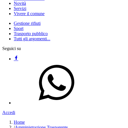
Novità
Servizi
Vivere il comune
Gestione rifiuti
Sport
Trasporto pubblico
Tutti gli argomenti...
Seguici su
Accedi
Home
/
Amministrazione Trasparente