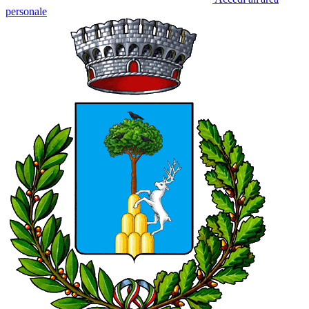
personale