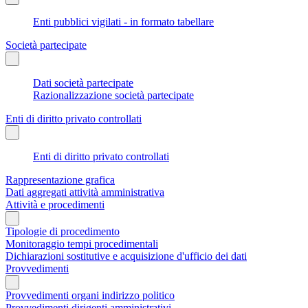
Enti pubblici vigilati - in formato tabellare
Società partecipate
Dati società partecipate
Razionalizzazione società partecipate
Enti di diritto privato controllati
Enti di diritto privato controllati
Rappresentazione grafica
Dati aggregati attività amministrativa
Attività e procedimenti
Tipologie di procedimento
Monitoraggio tempi procedimentali
Dichiarazioni sostitutive e acquisizione d'ufficio dei dati
Provvedimenti
Provvedimenti organi indirizzo politico
Provvedimenti dirigenti amministrativi