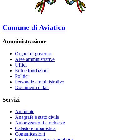
Comune di Aviatico
Amministrazione
Organi di governo
Aree amministrative
Uffici
Enti e fondazioni
Politici
Personale amministrativo
Documenti e dati
Servizi
Ambiente
Anagrafe e stato civile
Autorizzazioni e richieste
Catasto e urbanistica
Comunicazioni
Giustizia e sicurezza pubblica