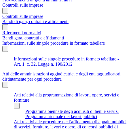
Controlli sulle imprese
Controlli sulle imprese
Bandi di gara, contratti e affidamenti
Riferimenti normativi
Bandi gara, contratti e affidamenti
Informazioni sulle singole procedure in formato tabellare
Informazioni sulle singole procedure in formato tabellare -
Art. 1, c. 32, Legge n. 190/2012
Atti delle amministrazioni aggiudicatrici e degli enti aggiudicatori
distintamente per ogni procedura
Atti relativi alla programmazione di lavori, opere, servizi e
forniture
Programma biennale degli acquisiti di beni e servizi
Programma triennale dei lavori pubblici
Atti relativi alle procedure per l'affidamento di appalti pubblici
di servizi, forniture, lavori e opere, di concorsi pubblici di