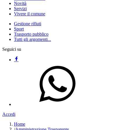
Novità
Servizi
Vivere il comune
Gestione rifiuti
Sport
Trasporto pubblico
Tutti gli argomenti...
Seguici su
Accedi
Home
/
Amministrazione Trasparente