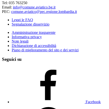
Tel: 035 763250
Email:
info@comune.aviatico.bg.it
PEC:
comune.aviatico@pec.regione.lombardia.it
Leggi le FAQ
Segnalazione disservizio
Amministrazione trasparente
Informativa privacy
Note legali
Dichiarazione di accessibilità
Piano di miglioramento del sito e dei servizi
Seguici su
Facebook