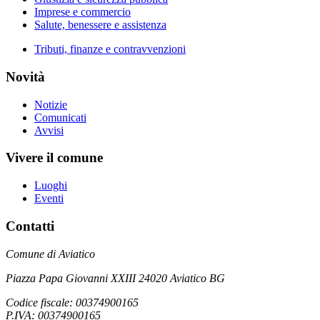
Imprese e commercio
Salute, benessere e assistenza
Tributi, finanze e contravvenzioni
Novità
Notizie
Comunicati
Avvisi
Vivere il comune
Luoghi
Eventi
Contatti
Comune di Aviatico
Piazza Papa Giovanni XXIII 24020 Aviatico BG
Codice fiscale: 00374900165
P.IVA: 00374900165