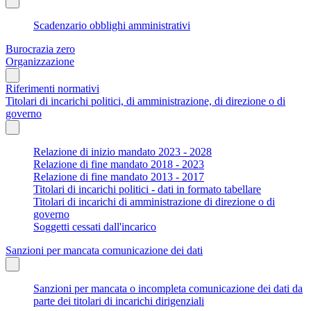
Scadenzario obblighi amministrativi
Burocrazia zero
Organizzazione
Riferimenti normativi
Titolari di incarichi politici, di amministrazione, di direzione o di
governo
Relazione di inizio mandato 2023 - 2028
Relazione di fine mandato 2018 - 2023
Relazione di fine mandato 2013 - 2017
Titolari di incarichi politici - dati in formato tabellare
Titolari di incarichi di amministrazione di direzione o di
governo
Soggetti cessati dall'incarico
Sanzioni per mancata comunicazione dei dati
Sanzioni per mancata o incompleta comunicazione dei dati da
parte dei titolari di incarichi dirigenziali