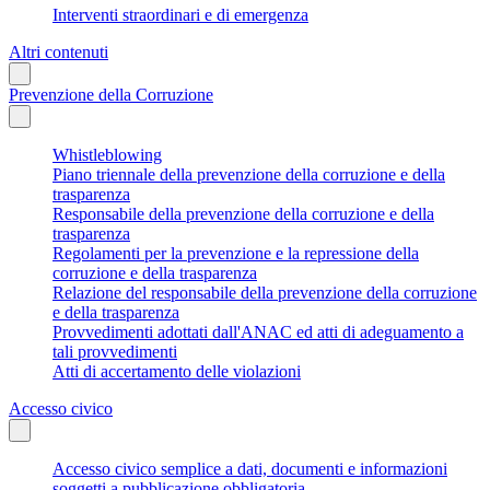
Interventi straordinari e di emergenza
Altri contenuti
Prevenzione della Corruzione
Whistleblowing
Piano triennale della prevenzione della corruzione e della
trasparenza
Responsabile della prevenzione della corruzione e della
trasparenza
Regolamenti per la prevenzione e la repressione della
corruzione e della trasparenza
Relazione del responsabile della prevenzione della corruzione
e della trasparenza
Provvedimenti adottati dall'ANAC ed atti di adeguamento a
tali provvedimenti
Atti di accertamento delle violazioni
Accesso civico
Accesso civico semplice a dati, documenti e informazioni
soggetti a pubblicazione obbligatoria