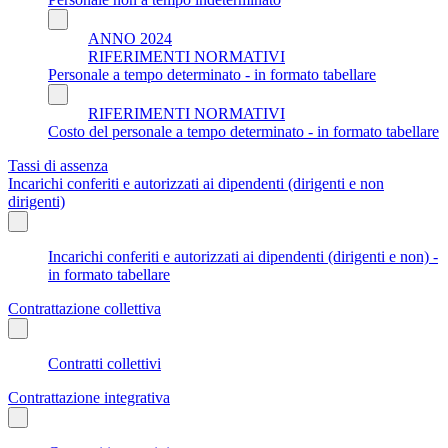
ANNO 2024
RIFERIMENTI NORMATIVI
Personale a tempo determinato - in formato tabellare
RIFERIMENTI NORMATIVI
Costo del personale a tempo determinato - in formato tabellare
Tassi di assenza
Incarichi conferiti e autorizzati ai dipendenti (dirigenti e non
dirigenti)
Incarichi conferiti e autorizzati ai dipendenti (dirigenti e non) -
in formato tabellare
Contrattazione collettiva
Contratti collettivi
Contrattazione integrativa