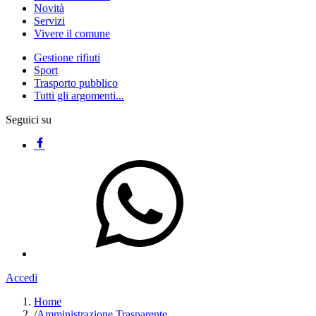
Novità
Servizi
Vivere il comune
Gestione rifiuti
Sport
Trasporto pubblico
Tutti gli argomenti...
Seguici su
Accedi
Home
/
Amministrazione Trasparente