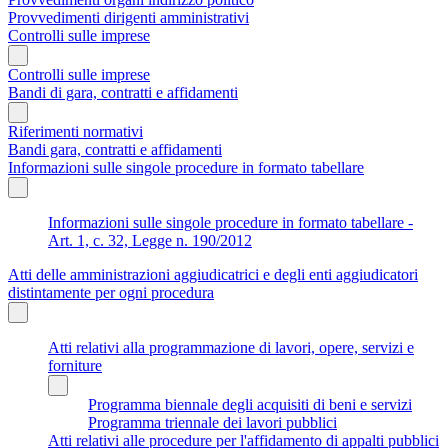
Provvedimenti dirigenti amministrativi
Controlli sulle imprese
Controlli sulle imprese
Bandi di gara, contratti e affidamenti
Riferimenti normativi
Bandi gara, contratti e affidamenti
Informazioni sulle singole procedure in formato tabellare
Informazioni sulle singole procedure in formato tabellare -
Art. 1, c. 32, Legge n. 190/2012
Atti delle amministrazioni aggiudicatrici e degli enti aggiudicatori
distintamente per ogni procedura
Atti relativi alla programmazione di lavori, opere, servizi e
forniture
Programma biennale degli acquisiti di beni e servizi
Programma triennale dei lavori pubblici
Atti relativi alle procedure per l'affidamento di appalti pubblici