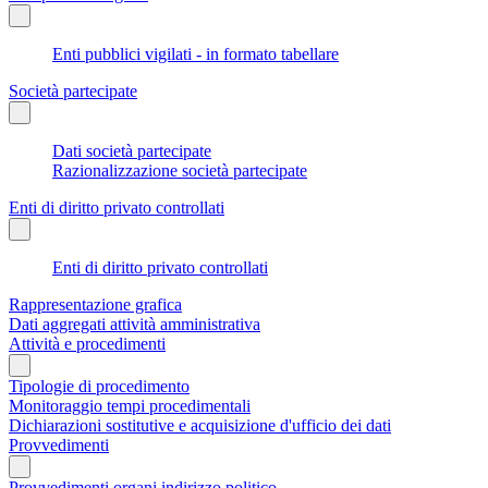
Enti pubblici vigilati - in formato tabellare
Società partecipate
Dati società partecipate
Razionalizzazione società partecipate
Enti di diritto privato controllati
Enti di diritto privato controllati
Rappresentazione grafica
Dati aggregati attività amministrativa
Attività e procedimenti
Tipologie di procedimento
Monitoraggio tempi procedimentali
Dichiarazioni sostitutive e acquisizione d'ufficio dei dati
Provvedimenti
Provvedimenti organi indirizzo politico