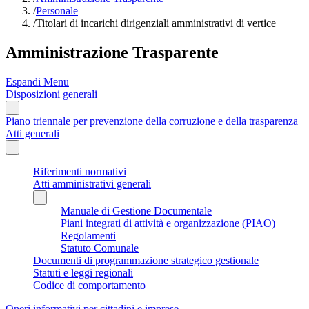
/
Personale
/
Titolari di incarichi dirigenziali amministrativi di vertice
Amministrazione Trasparente
Espandi Menu
Disposizioni generali
Piano triennale per prevenzione della corruzione e della trasparenza
Atti generali
Riferimenti normativi
Atti amministrativi generali
Manuale di Gestione Documentale
Piani integrati di attività e organizzazione (PIAO)
Regolamenti
Statuto Comunale
Documenti di programmazione strategico gestionale
Statuti e leggi regionali
Codice di comportamento
Oneri informativi per cittadini e imprese