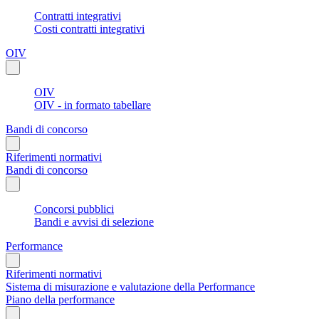
Contratti integrativi
Costi contratti integrativi
OIV
OIV
OIV - in formato tabellare
Bandi di concorso
Riferimenti normativi
Bandi di concorso
Concorsi pubblici
Bandi e avvisi di selezione
Performance
Riferimenti normativi
Sistema di misurazione e valutazione della Performance
Piano della performance