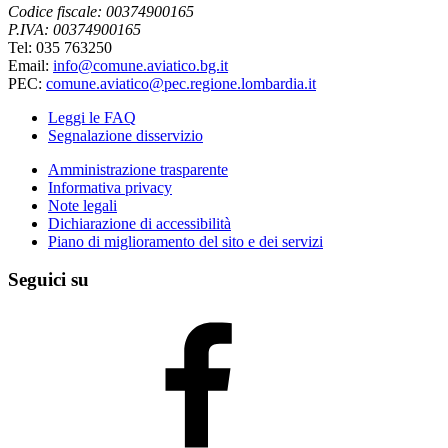
Codice fiscale: 00374900165
P.IVA: 00374900165
Tel: 035 763250
Email:
info@comune.aviatico.bg.it
PEC:
comune.aviatico@pec.regione.lombardia.it
Leggi le FAQ
Segnalazione disservizio
Amministrazione trasparente
Informativa privacy
Note legali
Dichiarazione di accessibilità
Piano di miglioramento del sito e dei servizi
Seguici su