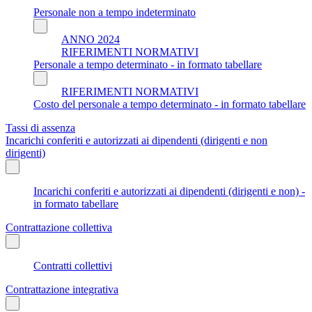
Personale non a tempo indeterminato
ANNO 2024
RIFERIMENTI NORMATIVI
Personale a tempo determinato - in formato tabellare
RIFERIMENTI NORMATIVI
Costo del personale a tempo determinato - in formato tabellare
Tassi di assenza
Incarichi conferiti e autorizzati ai dipendenti (dirigenti e non
dirigenti)
Incarichi conferiti e autorizzati ai dipendenti (dirigenti e non) -
in formato tabellare
Contrattazione collettiva
Contratti collettivi
Contrattazione integrativa