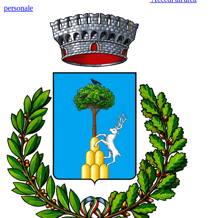
personale