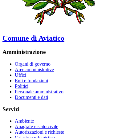
Comune di Aviatico
Amministrazione
Organi di governo
Aree amministrative
Uffici
Enti e fondazioni
Politici
Personale amministrativo
Documenti e dati
Servizi
Ambiente
Anagrafe e stato civile
Autorizzazioni e richieste
Catasto e urbanistica