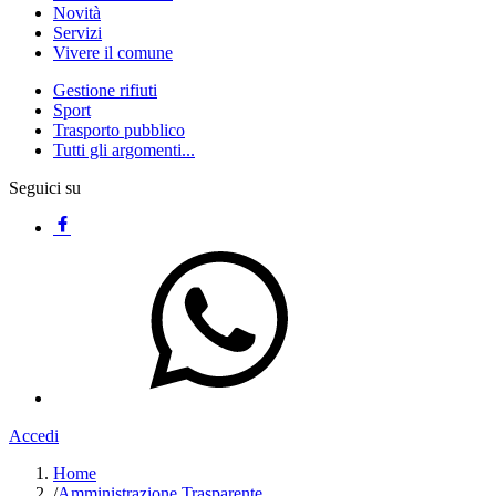
Novità
Servizi
Vivere il comune
Gestione rifiuti
Sport
Trasporto pubblico
Tutti gli argomenti...
Seguici su
Accedi
Home
/
Amministrazione Trasparente