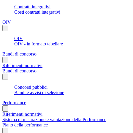
Contratti integrativi
Costi contratti integrativi
OIV
OIV
OIV - in formato tabellare
Bandi di concorso
Riferimenti normativi
Bandi di concorso
Concorsi pubblici
Bandi e avvisi di selezione
Performance
Riferimenti normativi
Sistema di misurazione e valutazione della Performance
Piano della performance