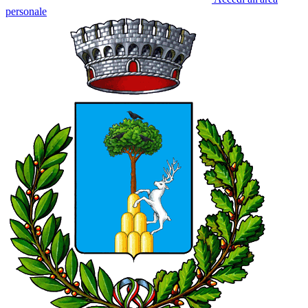
personale