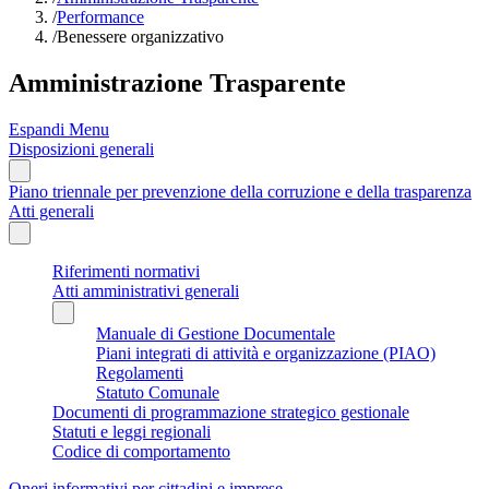
/
Performance
/
Benessere organizzativo
Amministrazione Trasparente
Espandi Menu
Disposizioni generali
Piano triennale per prevenzione della corruzione e della trasparenza
Atti generali
Riferimenti normativi
Atti amministrativi generali
Manuale di Gestione Documentale
Piani integrati di attività e organizzazione (PIAO)
Regolamenti
Statuto Comunale
Documenti di programmazione strategico gestionale
Statuti e leggi regionali
Codice di comportamento
Oneri informativi per cittadini e imprese