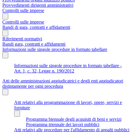
Provvedimenti dirigenti amministrativi
Controlli sulle imprese
Controlli sulle imprese
Bandi di gara, contratti e affidamenti
Riferimenti normativi
Bandi gara, contratti e affidamenti
Informazioni sulle singole procedure in formato tabellare
Informazioni sulle singole procedure in formato tabellare -
Art. 1, c. 32, Legge n. 190/2012
Atti delle amministrazioni aggiudicatrici e degli enti aggiudicatori
distintamente per ogni procedura
Atti relativi alla programmazione di lavori, opere, servizi e
forniture
Programma biennale degli acquisiti di beni e servizi
Programma triennale dei lavori pubblici
Atti relativi alle procedure per l'affidamento di appalti pubblici