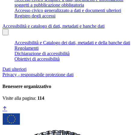
soggetti a pubblicazione obbligatoria
Accesso civico generalizzato a dati e documenti ulteriori
Registro degli accessi
Accessibilità e catalogo di dati, metadati e banche dati
Accessibilità e Catalogo dei dati, metadati e della banche dati
Regolamenti
Dichiarazione di accessibilità
Obiettivi di accessibilità
Dati ulteriori
Privacy - responsabile protezione dati
Benessere organizzativo
Visite alla pagina:
114