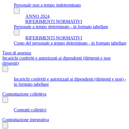
Personale non a tempo indeterminato
ANNO 2024
RIFERIMENTI NORMATIVI
Personale a tempo determinato - in formato tabellare
RIFERIMENTI NORMATIVI
Costo del personale a tempo determinato - in formato tabellare
Tassi di assenza
Incarichi conferiti e autorizzati ai dipendenti (dirigenti e non
dirigenti)
Incarichi conferiti e autorizzati ai dipendenti (dirigenti e non) -
in formato tabellare
Contrattazione collettiva
Contratti collettivi
Contrattazione integrativa