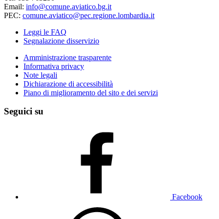
Email:
info@comune.aviatico.bg.it
PEC:
comune.aviatico@pec.regione.lombardia.it
Leggi le FAQ
Segnalazione disservizio
Amministrazione trasparente
Informativa privacy
Note legali
Dichiarazione di accessibilità
Piano di miglioramento del sito e dei servizi
Seguici su
Facebook