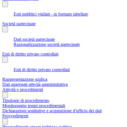
Enti pubblici vigilati - in formato tabellare
Società partecipate
Dati società partecipate
Razionalizzazione società partecipate
Enti di diritto privato controllati
Enti di diritto privato controllati
Rappresentazione grafica
Dati aggregati attività amministrativa
Attività e procedimenti
Tipologie di procedimento
Monitoraggio tempi procedimentali
Dichiarazioni sostitutive e acquisizione d'ufficio dei dati
Provvedimenti
Provvedimenti organi indirizzo politico