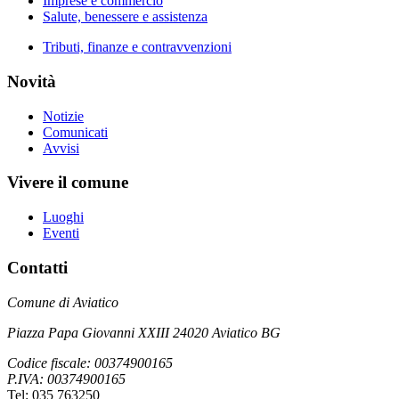
Imprese e commercio
Salute, benessere e assistenza
Tributi, finanze e contravvenzioni
Novità
Notizie
Comunicati
Avvisi
Vivere il comune
Luoghi
Eventi
Contatti
Comune di Aviatico
Piazza Papa Giovanni XXIII 24020 Aviatico BG
Codice fiscale: 00374900165
P.IVA: 00374900165
Tel: 035 763250