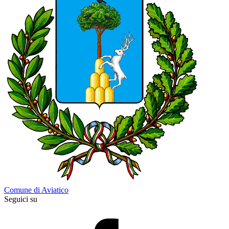
Comune di Aviatico
Seguici su