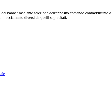
sura del banner mediante selezione dell'apposito comando contraddistinto 
i tracciamento diversi da quelli sopracitati.
nale