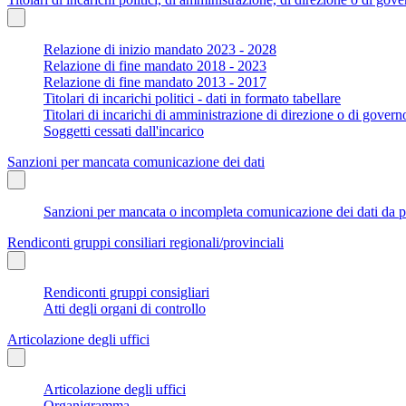
Relazione di inizio mandato 2023 - 2028
Relazione di fine mandato 2018 - 2023
Relazione di fine mandato 2013 - 2017
Titolari di incarichi politici - dati in formato tabellare
Titolari di incarichi di amministrazione di direzione o di govern
Soggetti cessati dall'incarico
Sanzioni per mancata comunicazione dei dati
Sanzioni per mancata o incompleta comunicazione dei dati da parte
Rendiconti gruppi consiliari regionali/provinciali
Rendiconti gruppi consigliari
Atti degli organi di controllo
Articolazione degli uffici
Articolazione degli uffici
Organigramma