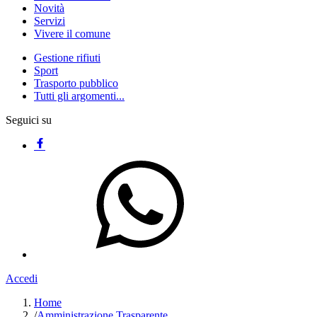
Novità
Servizi
Vivere il comune
Gestione rifiuti
Sport
Trasporto pubblico
Tutti gli argomenti...
Seguici su
Accedi
Home
/
Amministrazione Trasparente