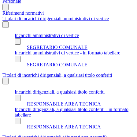
Personale
Riferimenti normativi
Titolari di incarichi dirigenziali amministrativi di vertice
Incarichi amministrativi di vertice
SEGRETARIO COMUNALE
Incarichi amministrativi di vertice - in formato tabellare
SEGRETARIO COMUNALE
Titolari di incarichi dirigenziali, a qualsiasi titolo conferiti
Incarichi dirigenziali, a qualsiasi titolo conferiti
RESPONSABILE AREA TECNICA
Incarichi dirigenziali, a qualsiasi titolo conferiti - in formato
tabellare
RESPONSABILE AREA TECNICA