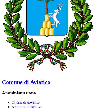
Comune di Aviatico
Amministrazione
Organi di governo
Aree amministrative