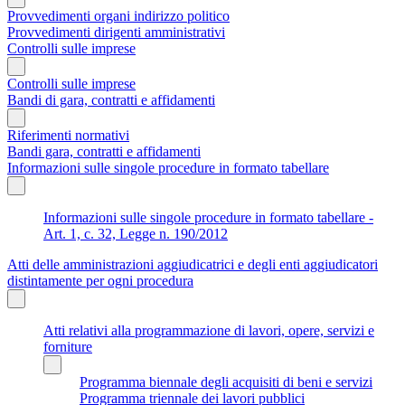
Provvedimenti organi indirizzo politico
Provvedimenti dirigenti amministrativi
Controlli sulle imprese
Controlli sulle imprese
Bandi di gara, contratti e affidamenti
Riferimenti normativi
Bandi gara, contratti e affidamenti
Informazioni sulle singole procedure in formato tabellare
Informazioni sulle singole procedure in formato tabellare -
Art. 1, c. 32, Legge n. 190/2012
Atti delle amministrazioni aggiudicatrici e degli enti aggiudicatori
distintamente per ogni procedura
Atti relativi alla programmazione di lavori, opere, servizi e
forniture
Programma biennale degli acquisiti di beni e servizi
Programma triennale dei lavori pubblici