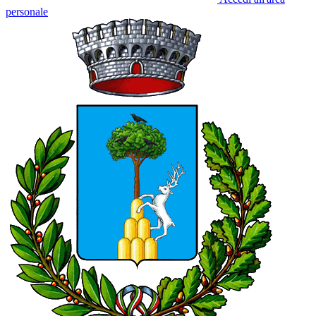
personale