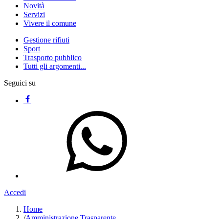
Novità
Servizi
Vivere il comune
Gestione rifiuti
Sport
Trasporto pubblico
Tutti gli argomenti...
Seguici su
Accedi
Home
/
Amministrazione Trasparente