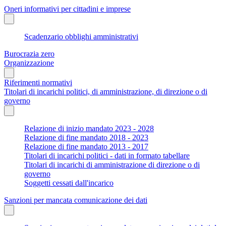
Oneri informativi per cittadini e imprese
Scadenzario obblighi amministrativi
Burocrazia zero
Organizzazione
Riferimenti normativi
Titolari di incarichi politici, di amministrazione, di direzione o di
governo
Relazione di inizio mandato 2023 - 2028
Relazione di fine mandato 2018 - 2023
Relazione di fine mandato 2013 - 2017
Titolari di incarichi politici - dati in formato tabellare
Titolari di incarichi di amministrazione di direzione o di
governo
Soggetti cessati dall'incarico
Sanzioni per mancata comunicazione dei dati