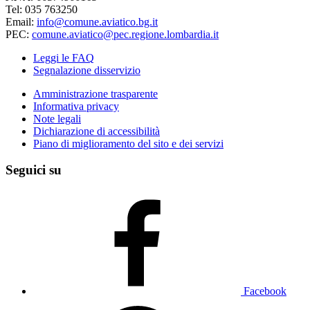
Tel: 035 763250
Email:
info@comune.aviatico.bg.it
PEC:
comune.aviatico@pec.regione.lombardia.it
Leggi le FAQ
Segnalazione disservizio
Amministrazione trasparente
Informativa privacy
Note legali
Dichiarazione di accessibilità
Piano di miglioramento del sito e dei servizi
Seguici su
Facebook