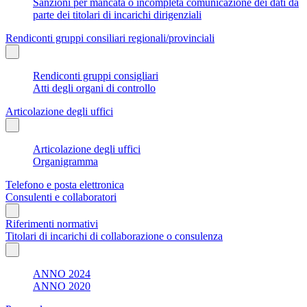
Sanzioni per mancata o incompleta comunicazione dei dati da
parte dei titolari di incarichi dirigenziali
Rendiconti gruppi consiliari regionali/provinciali
Rendiconti gruppi consigliari
Atti degli organi di controllo
Articolazione degli uffici
Articolazione degli uffici
Organigramma
Telefono e posta elettronica
Consulenti e collaboratori
Riferimenti normativi
Titolari di incarichi di collaborazione o consulenza
ANNO 2024
ANNO 2020