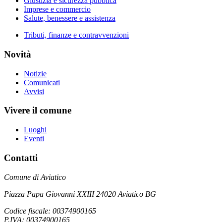
Giustizia e sicurezza pubblica
Imprese e commercio
Salute, benessere e assistenza
Tributi, finanze e contravvenzioni
Novità
Notizie
Comunicati
Avvisi
Vivere il comune
Luoghi
Eventi
Contatti
Comune di Aviatico
Piazza Papa Giovanni XXIII 24020 Aviatico BG
Codice fiscale: 00374900165
P.IVA: 00374900165