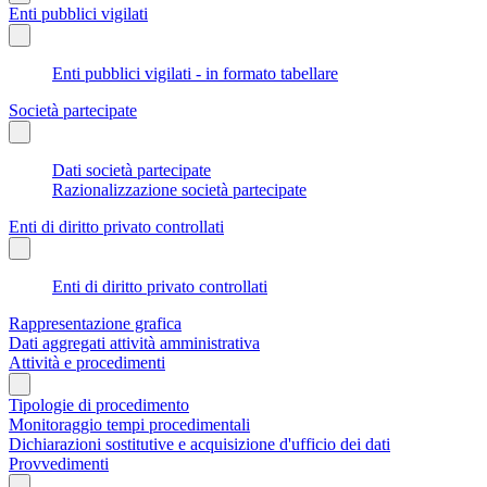
Enti pubblici vigilati
Enti pubblici vigilati - in formato tabellare
Società partecipate
Dati società partecipate
Razionalizzazione società partecipate
Enti di diritto privato controllati
Enti di diritto privato controllati
Rappresentazione grafica
Dati aggregati attività amministrativa
Attività e procedimenti
Tipologie di procedimento
Monitoraggio tempi procedimentali
Dichiarazioni sostitutive e acquisizione d'ufficio dei dati
Provvedimenti