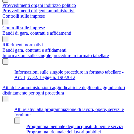
Provvedimenti organi indirizzo politico
Provvedimenti dirigenti amministrativi
Controlli sulle imprese
Controlli sulle imprese
Bandi di gara, contratti e affidamenti
Riferimenti normativi
Bandi gara, contratti e affidamenti
Informazioni sulle singole procedure in formato tabellare
Informazioni sulle singole procedure in formato tabellare -
Art. 1, c. 32, Legge n. 190/2012
Atti delle amministrazioni aggiudicatrici e degli enti aggiudicatori
distintamente per ogni procedura
Atti relativi alla programmazione di lavori, opere, servizi e
forniture
Programma biennale degli acquisiti di beni e servizi
Programma triennale dei lavori pubblici