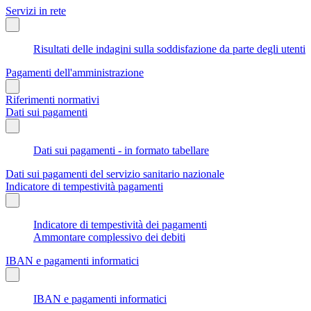
Servizi in rete
Risultati delle indagini sulla soddisfazione da parte degli utenti
Pagamenti dell'amministrazione
Riferimenti normativi
Dati sui pagamenti
Dati sui pagamenti - in formato tabellare
Dati sui pagamenti del servizio sanitario nazionale
Indicatore di tempestività pagamenti
Indicatore di tempestività dei pagamenti
Ammontare complessivo dei debiti
IBAN e pagamenti informatici
IBAN e pagamenti informatici