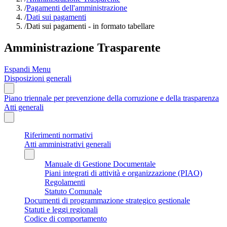
/
Pagamenti dell'amministrazione
/
Dati sui pagamenti
/
Dati sui pagamenti - in formato tabellare
Amministrazione Trasparente
Espandi Menu
Disposizioni generali
Piano triennale per prevenzione della corruzione e della trasparenza
Atti generali
Riferimenti normativi
Atti amministrativi generali
Manuale di Gestione Documentale
Piani integrati di attività e organizzazione (PIAO)
Regolamenti
Statuto Comunale
Documenti di programmazione strategico gestionale
Statuti e leggi regionali
Codice di comportamento