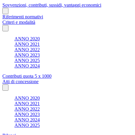
Sovvenzioni, contributi, sussidi, vantaggi economici
Riferimenti normativi
Criteri e modalità
ANNO 2020
ANNO 2021
ANNO 2022
ANNO 2023
ANNO 2025
ANNO 2024
Contributi quota 5 x 1000
Atti di concessione
ANNO 2020
ANNO 2021
ANNO 2022
ANNO 2023
ANNO 2024
ANNO 2025