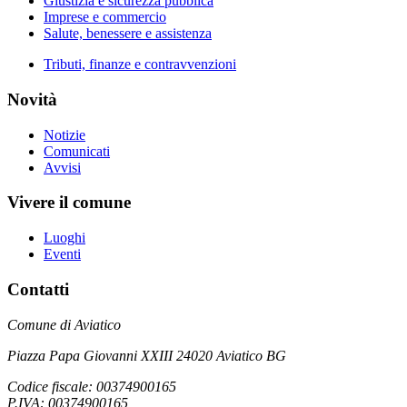
Giustizia e sicurezza pubblica
Imprese e commercio
Salute, benessere e assistenza
Tributi, finanze e contravvenzioni
Novità
Notizie
Comunicati
Avvisi
Vivere il comune
Luoghi
Eventi
Contatti
Comune di Aviatico
Piazza Papa Giovanni XXIII 24020 Aviatico BG
Codice fiscale: 00374900165
P.IVA: 00374900165