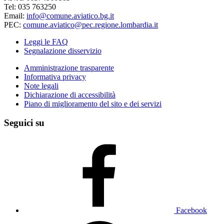
Tel: 035 763250
Email:
info@comune.aviatico.bg.it
PEC:
comune.aviatico@pec.regione.lombardia.it
Leggi le FAQ
Segnalazione disservizio
Amministrazione trasparente
Informativa privacy
Note legali
Dichiarazione di accessibilità
Piano di miglioramento del sito e dei servizi
Seguici su
Facebook