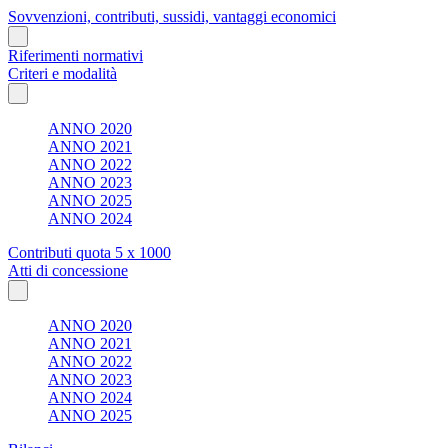
Sovvenzioni, contributi, sussidi, vantaggi economici
Riferimenti normativi
Criteri e modalità
ANNO 2020
ANNO 2021
ANNO 2022
ANNO 2023
ANNO 2025
ANNO 2024
Contributi quota 5 x 1000
Atti di concessione
ANNO 2020
ANNO 2021
ANNO 2022
ANNO 2023
ANNO 2024
ANNO 2025