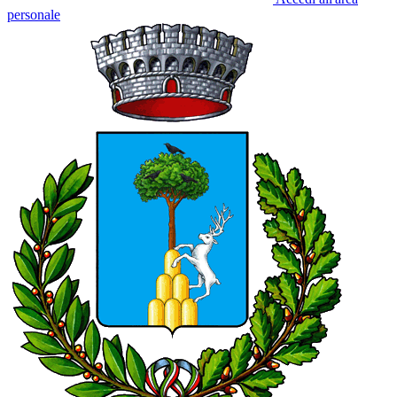
personale