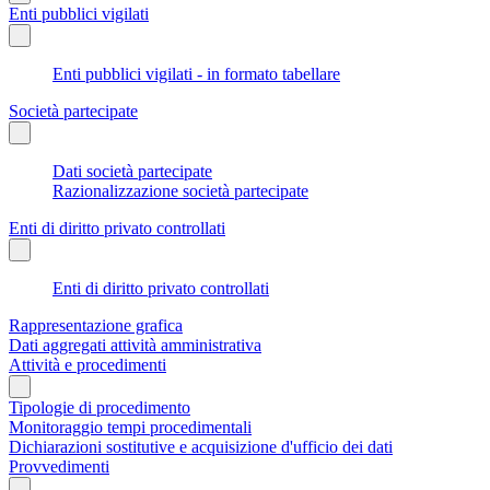
Enti pubblici vigilati
Enti pubblici vigilati - in formato tabellare
Società partecipate
Dati società partecipate
Razionalizzazione società partecipate
Enti di diritto privato controllati
Enti di diritto privato controllati
Rappresentazione grafica
Dati aggregati attività amministrativa
Attività e procedimenti
Tipologie di procedimento
Monitoraggio tempi procedimentali
Dichiarazioni sostitutive e acquisizione d'ufficio dei dati
Provvedimenti