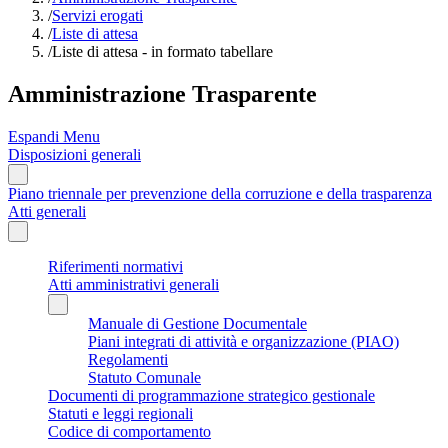
/
Servizi erogati
/
Liste di attesa
/
Liste di attesa - in formato tabellare
Amministrazione Trasparente
Espandi Menu
Disposizioni generali
Piano triennale per prevenzione della corruzione e della trasparenza
Atti generali
Riferimenti normativi
Atti amministrativi generali
Manuale di Gestione Documentale
Piani integrati di attività e organizzazione (PIAO)
Regolamenti
Statuto Comunale
Documenti di programmazione strategico gestionale
Statuti e leggi regionali
Codice di comportamento