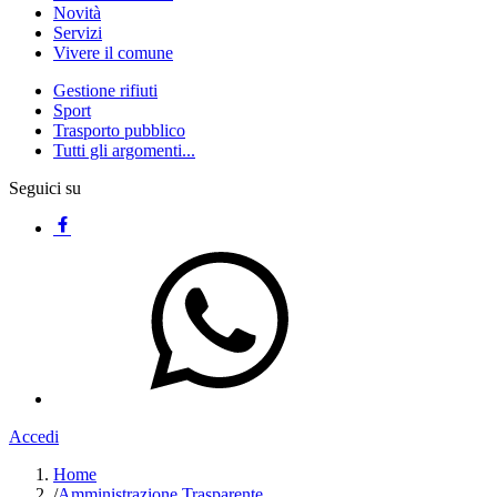
Novità
Servizi
Vivere il comune
Gestione rifiuti
Sport
Trasporto pubblico
Tutti gli argomenti...
Seguici su
Accedi
Home
/
Amministrazione Trasparente