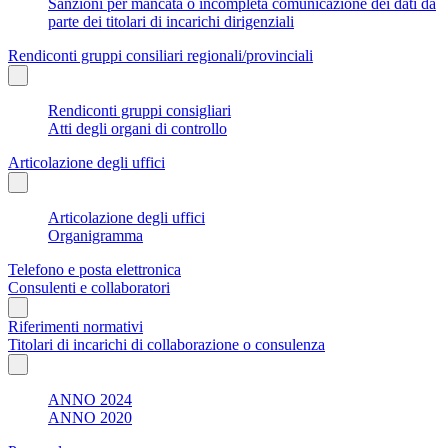
Sanzioni per mancata o incompleta comunicazione dei dati da
parte dei titolari di incarichi dirigenziali
Rendiconti gruppi consiliari regionali/provinciali
Rendiconti gruppi consigliari
Atti degli organi di controllo
Articolazione degli uffici
Articolazione degli uffici
Organigramma
Telefono e posta elettronica
Consulenti e collaboratori
Riferimenti normativi
Titolari di incarichi di collaborazione o consulenza
ANNO 2024
ANNO 2020