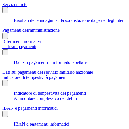
Servizi in rete
Risultati delle indagini sulla soddisfazione da parte degli utenti
Pagamenti dell'amministrazione
Riferimenti normativi
Dati sui pagamenti
Dati sui pagamenti - in formato tabellare
Dati sui pagamenti del servizio sanitario nazionale
Indicatore di tempestività pagamenti
Indicatore di tempestività dei pagamenti
Ammontare complessivo dei debiti
IBAN e pagamenti informatici
IBAN e pagamenti informatici