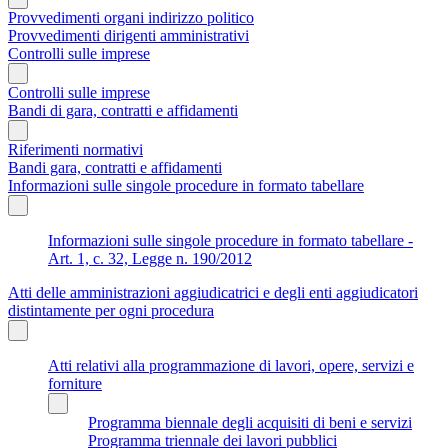
Provvedimenti organi indirizzo politico
Provvedimenti dirigenti amministrativi
Controlli sulle imprese
Controlli sulle imprese
Bandi di gara, contratti e affidamenti
Riferimenti normativi
Bandi gara, contratti e affidamenti
Informazioni sulle singole procedure in formato tabellare
Informazioni sulle singole procedure in formato tabellare -
Art. 1, c. 32, Legge n. 190/2012
Atti delle amministrazioni aggiudicatrici e degli enti aggiudicatori
distintamente per ogni procedura
Atti relativi alla programmazione di lavori, opere, servizi e
forniture
Programma biennale degli acquisiti di beni e servizi
Programma triennale dei lavori pubblici