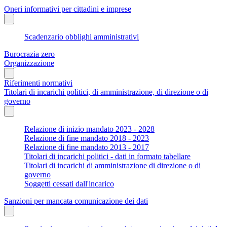
Oneri informativi per cittadini e imprese
Scadenzario obblighi amministrativi
Burocrazia zero
Organizzazione
Riferimenti normativi
Titolari di incarichi politici, di amministrazione, di direzione o di
governo
Relazione di inizio mandato 2023 - 2028
Relazione di fine mandato 2018 - 2023
Relazione di fine mandato 2013 - 2017
Titolari di incarichi politici - dati in formato tabellare
Titolari di incarichi di amministrazione di direzione o di
governo
Soggetti cessati dall'incarico
Sanzioni per mancata comunicazione dei dati