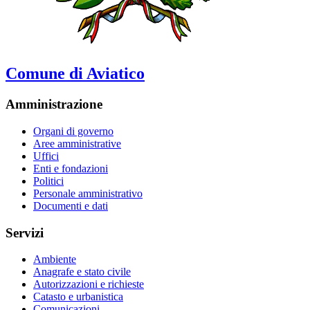
Comune di Aviatico
Amministrazione
Organi di governo
Aree amministrative
Uffici
Enti e fondazioni
Politici
Personale amministrativo
Documenti e dati
Servizi
Ambiente
Anagrafe e stato civile
Autorizzazioni e richieste
Catasto e urbanistica
Comunicazioni