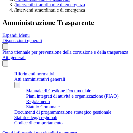
/
Interventi straordinari e di emergenza
/
Interventi straordinari e di emergenza
Amministrazione Trasparente
Espandi Menu
Disposizioni generali
Piano triennale per prevenzione della corruzione e della trasparenza
Atti generali
Riferimenti normativi
Atti amministrativi generali
Manuale di Gestione Documentale
Piani integrati di attività e organizzazione (PIAO)
Regolamenti
Statuto Comunale
Documenti di programmazione strategico gestionale
Statuti e leggi regionali
Codice di comportamento
Oneri informativi per cittadini e imprese