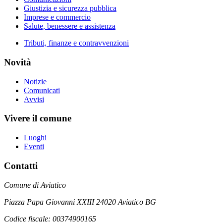
Giustizia e sicurezza pubblica
Imprese e commercio
Salute, benessere e assistenza
Tributi, finanze e contravvenzioni
Novità
Notizie
Comunicati
Avvisi
Vivere il comune
Luoghi
Eventi
Contatti
Comune di Aviatico
Piazza Papa Giovanni XXIII 24020 Aviatico BG
Codice fiscale: 00374900165