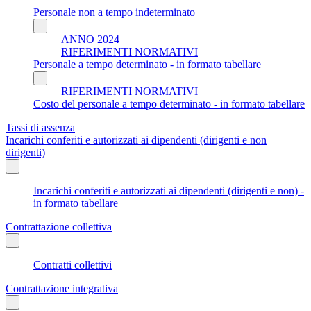
Personale non a tempo indeterminato
ANNO 2024
RIFERIMENTI NORMATIVI
Personale a tempo determinato - in formato tabellare
RIFERIMENTI NORMATIVI
Costo del personale a tempo determinato - in formato tabellare
Tassi di assenza
Incarichi conferiti e autorizzati ai dipendenti (dirigenti e non
dirigenti)
Incarichi conferiti e autorizzati ai dipendenti (dirigenti e non) -
in formato tabellare
Contrattazione collettiva
Contratti collettivi
Contrattazione integrativa