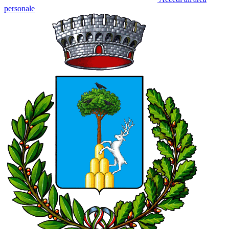
personale