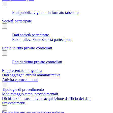
Enti pubblici vigilati - in formato tabellare
Società partecipate
Dati società partecipate
Razionalizzazione società partecipate
Enti di diritto privato controllati
Enti di diritto privato controllati
Rappresentazione grafica
Dati aggregati attività amministrativa
Attività e procedimenti
Tipologie di procedimento
Monitoraggio tempi procedimentali
Dichiarazioni sostitutive e acquisizione d'ufficio dei dati
Provvedimenti
Provvedimenti organi indirizzo politico