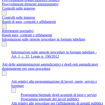
Provvedimenti dirigenti amministrativi
Controlli sulle imprese
Controlli sulle imprese
Bandi di gara, contratti e affidamenti
Riferimenti normativi
Bandi gara, contratti e affidamenti
Informazioni sulle singole procedure in formato tabellare
Informazioni sulle singole procedure in formato tabellare -
Art. 1, c. 32, Legge n. 190/2012
Atti delle amministrazioni aggiudicatrici e degli enti aggiudicatori
distintamente per ogni procedura
Atti relativi alla programmazione di lavori, opere, servizi e
forniture
Programma biennale degli acquisiti di beni e servizi
Programma triennale dei lavori pubblici
Atti relativi alle procedure per l'affidamento di appalti pubblici