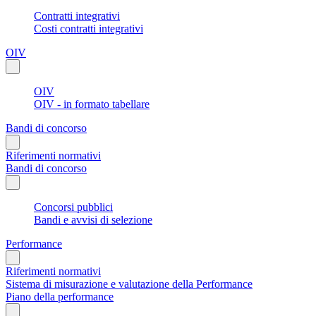
Contratti integrativi
Costi contratti integrativi
OIV
OIV
OIV - in formato tabellare
Bandi di concorso
Riferimenti normativi
Bandi di concorso
Concorsi pubblici
Bandi e avvisi di selezione
Performance
Riferimenti normativi
Sistema di misurazione e valutazione della Performance
Piano della performance