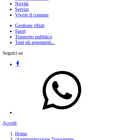
Novità
Servizi
Vivere il comune
Gestione rifiuti
Sport
Trasporto pubblico
Tutti gli argomenti...
Seguici su
Accedi
Home
/
Amministrazione Trasparente