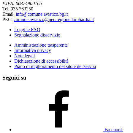
P.IVA: 00374900165
Tel: 035 763250
Email:
info@comune.aviatico.bg.it
PEC:
comune.aviatico@pec.regione.lombardia.it
Leggi le FAQ
Segnalazione disservizio
Amministrazione trasparente
Informativa privacy
Note legali
Dichiarazione di accessibilità
Piano di miglioramento del sito e dei servizi
Seguici su
Facebook