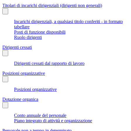
Titolari di incarichi dirigenziali (dirigenti non generali)
Incarichi dirigenziali, a qualsiasi titolo conferiti - in formato
tabellare
Posti di funzione disponibili
Ruolo dirigenti
Dirigenti cessati
Dirigenti cessati dal rapporto di lavoro
Posizioni organizzative
Posizioni organizzative
Dotazione organica
Conto annuale del personale
Piano integrato di attività e organizzazione
Personale non a tempo in determinato