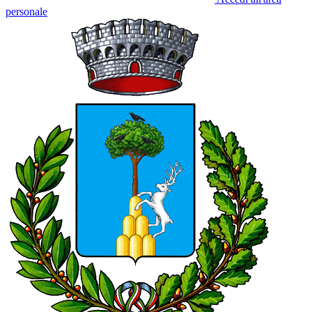
personale