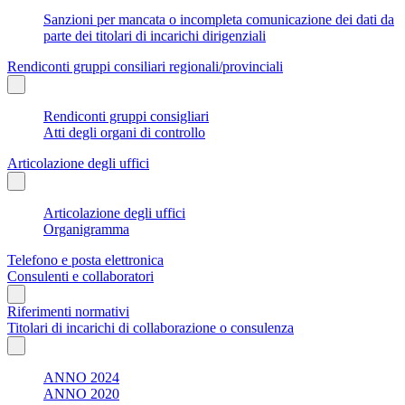
Sanzioni per mancata o incompleta comunicazione dei dati da
parte dei titolari di incarichi dirigenziali
Rendiconti gruppi consiliari regionali/provinciali
Rendiconti gruppi consigliari
Atti degli organi di controllo
Articolazione degli uffici
Articolazione degli uffici
Organigramma
Telefono e posta elettronica
Consulenti e collaboratori
Riferimenti normativi
Titolari di incarichi di collaborazione o consulenza
ANNO 2024
ANNO 2020