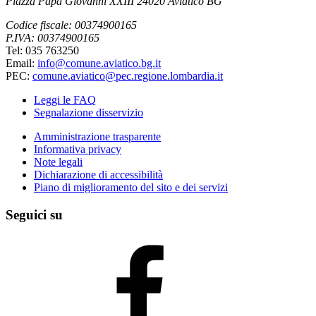
Piazza Papa Giovanni XXIII 24020 Aviatico BG
Codice fiscale: 00374900165
P.IVA: 00374900165
Tel: 035 763250
Email:
info@comune.aviatico.bg.it
PEC:
comune.aviatico@pec.regione.lombardia.it
Leggi le FAQ
Segnalazione disservizio
Amministrazione trasparente
Informativa privacy
Note legali
Dichiarazione di accessibilità
Piano di miglioramento del sito e dei servizi
Seguici su