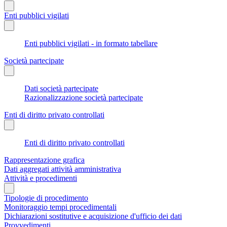
Enti pubblici vigilati
Enti pubblici vigilati - in formato tabellare
Società partecipate
Dati società partecipate
Razionalizzazione società partecipate
Enti di diritto privato controllati
Enti di diritto privato controllati
Rappresentazione grafica
Dati aggregati attività amministrativa
Attività e procedimenti
Tipologie di procedimento
Monitoraggio tempi procedimentali
Dichiarazioni sostitutive e acquisizione d'ufficio dei dati
Provvedimenti