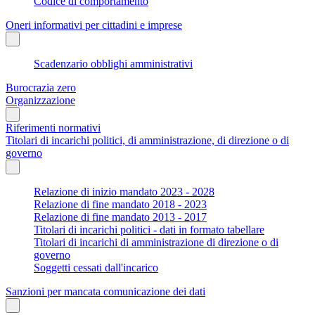
Codice di comportamento
Oneri informativi per cittadini e imprese
Scadenzario obblighi amministrativi
Burocrazia zero
Organizzazione
Riferimenti normativi
Titolari di incarichi politici, di amministrazione, di direzione o di
governo
Relazione di inizio mandato 2023 - 2028
Relazione di fine mandato 2018 - 2023
Relazione di fine mandato 2013 - 2017
Titolari di incarichi politici - dati in formato tabellare
Titolari di incarichi di amministrazione di direzione o di
governo
Soggetti cessati dall'incarico
Sanzioni per mancata comunicazione dei dati