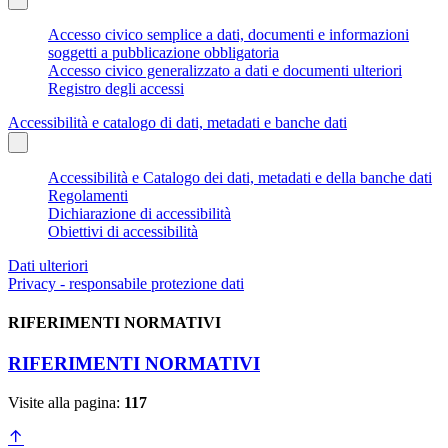
Accesso civico semplice a dati, documenti e informazioni
soggetti a pubblicazione obbligatoria
Accesso civico generalizzato a dati e documenti ulteriori
Registro degli accessi
Accessibilità e catalogo di dati, metadati e banche dati
Accessibilità e Catalogo dei dati, metadati e della banche dati
Regolamenti
Dichiarazione di accessibilità
Obiettivi di accessibilità
Dati ulteriori
Privacy - responsabile protezione dati
RIFERIMENTI NORMATIVI
RIFERIMENTI NORMATIVI
Visite alla pagina:
117