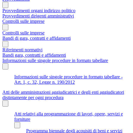
Provvedimenti organi indirizzo politico
Provvedimenti dirigenti amministrativi
Controlli sulle imprese
Controlli sulle imprese
Bandi di gara, contratti e affidamenti
Riferimenti normativi
Bandi gara, contratti e affidamenti
Informazioni sulle singole procedure in formato tabellare
Informazioni sulle singole procedure in formato tabellare -
Art. 1, c. 32, Legge n. 190/2012
Atti delle amministrazioni aggiudicatrici e degli enti aggiudicatori
distintamente per ogni procedura
Atti relativi alla programmazione di lavori, opere, servizi e
forniture
Programma biennale degli acquisiti di beni e servizi