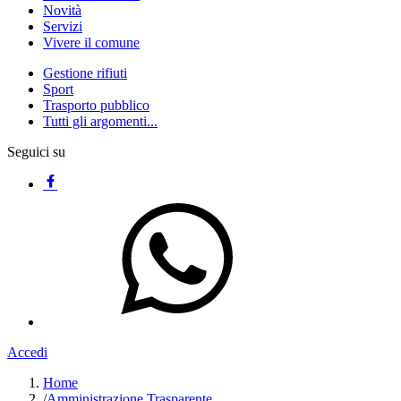
Novità
Servizi
Vivere il comune
Gestione rifiuti
Sport
Trasporto pubblico
Tutti gli argomenti...
Seguici su
Accedi
Home
/
Amministrazione Trasparente