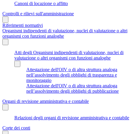
Canoni di locazione o affitto
Controlli e rilievi sull'amministrazione
Riferimenti normativi
Organismi indipendenti di valutazione, nuclei di valutazione o altri
organismi con funzioni analoghe
Atti degli Organismi indipendenti di valutazione, nuclei di
valutazione o altri organismi con funzioni analoghe
Attestazione dell'OIV o di altra struttura analoga
nell’assolvimento degli obblighi di trasparenza e
monitoraggio
Attestazione dell'OIV o di altra struttura analoga
nell’assolvimento degli obblighi di pubblicazione
Organi di revisione amministrativa e contabile
Relazioni degli organi di revisione amministrativa e contabile
Corte dei conti