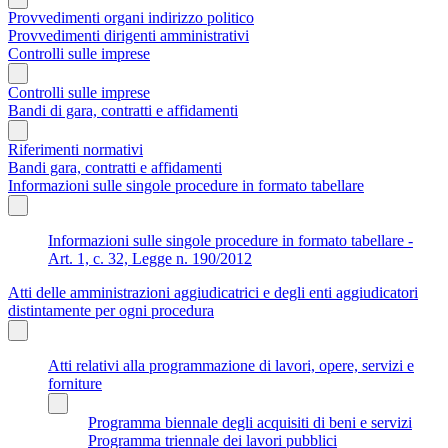
Provvedimenti organi indirizzo politico
Provvedimenti dirigenti amministrativi
Controlli sulle imprese
Controlli sulle imprese
Bandi di gara, contratti e affidamenti
Riferimenti normativi
Bandi gara, contratti e affidamenti
Informazioni sulle singole procedure in formato tabellare
Informazioni sulle singole procedure in formato tabellare -
Art. 1, c. 32, Legge n. 190/2012
Atti delle amministrazioni aggiudicatrici e degli enti aggiudicatori
distintamente per ogni procedura
Atti relativi alla programmazione di lavori, opere, servizi e
forniture
Programma biennale degli acquisiti di beni e servizi
Programma triennale dei lavori pubblici