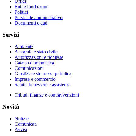
Uffici
Enti e fondazioni
Politici
Personale amministrativo
Documenti e dati
Servizi
Ambiente
Anagrafe e stato civile
Autorizzazioni e richieste
Catasto e urbanistica
Comunicazioni
Giustizia e sicurezza pubblica
Imprese e commercio
Salute, benessere e assistenza
Tributi, finanze e contravvenzioni
Novità
Notizie
Comunicati
Avvisi