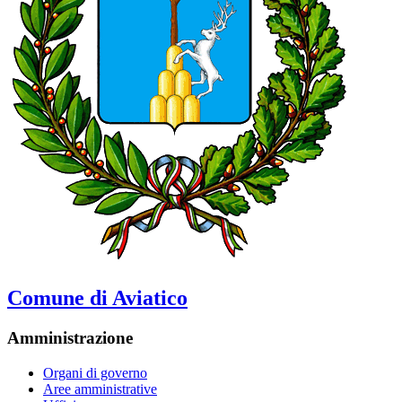
Comune di Aviatico
Amministrazione
Organi di governo
Aree amministrative