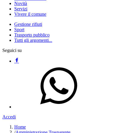
Novità
Servizi
Vivere il comune
Gestione rifiuti
Sport
Trasporto pubblico
Tutti gli argomenti...
Seguici su
Accedi
Home
/
Amministrazione Trasparente