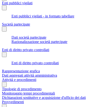
Enti pubblici vigilati
Enti pubblici vigilati - in formato tabellare
Società partecipate
Dati società partecipate
Razionalizzazione società partecipate
Enti di diritto privato controllati
Enti di diritto privato controllati
Rappresentazione grafica
Dati aggregati attività amministrativa
Attività e procedimenti
Tipologie di procedimento
Monitoraggio tempi procedimentali
Dichiarazioni sostitutive e acquisizione d'ufficio dei dati
Provvedimenti