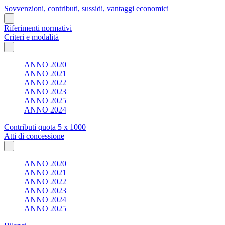
Sovvenzioni, contributi, sussidi, vantaggi economici
Riferimenti normativi
Criteri e modalità
ANNO 2020
ANNO 2021
ANNO 2022
ANNO 2023
ANNO 2025
ANNO 2024
Contributi quota 5 x 1000
Atti di concessione
ANNO 2020
ANNO 2021
ANNO 2022
ANNO 2023
ANNO 2024
ANNO 2025