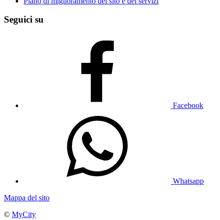
Piano di miglioramento del sito e dei servizi
Seguici su
Facebook
Whatsapp
Mappa del sito
©
MyCity