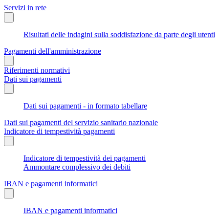
Servizi in rete
Risultati delle indagini sulla soddisfazione da parte degli utenti
Pagamenti dell'amministrazione
Riferimenti normativi
Dati sui pagamenti
Dati sui pagamenti - in formato tabellare
Dati sui pagamenti del servizio sanitario nazionale
Indicatore di tempestività pagamenti
Indicatore di tempestività dei pagamenti
Ammontare complessivo dei debiti
IBAN e pagamenti informatici
IBAN e pagamenti informatici