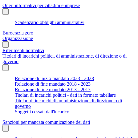
Oneri informativi per cittadini e imprese
Scadenzario obblighi amministrativi
Burocrazia zero
Organizzazione
Riferimenti normativi
Titolari di incarichi politici, di amministrazione, di direzione o di
governo
Relazione di inizio mandato 2023 - 2028
Relazione di fine mandato 2018 - 2023
Relazione di fine mandato 2013 - 2017
Titolari di incarichi politici - dati in formato tabellare
Titolari di incarichi di amministrazione di direzione o di
governo
Soggetti cessati dall'incarico
Sanzioni per mancata comunicazione dei dati