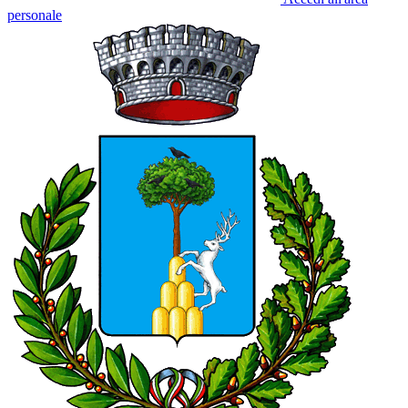
personale