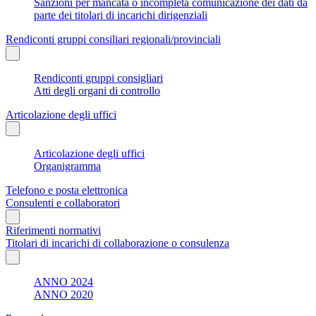
Sanzioni per mancata o incompleta comunicazione dei dati da
parte dei titolari di incarichi dirigenziali
Rendiconti gruppi consiliari regionali/provinciali
Rendiconti gruppi consigliari
Atti degli organi di controllo
Articolazione degli uffici
Articolazione degli uffici
Organigramma
Telefono e posta elettronica
Consulenti e collaboratori
Riferimenti normativi
Titolari di incarichi di collaborazione o consulenza
ANNO 2024
ANNO 2020