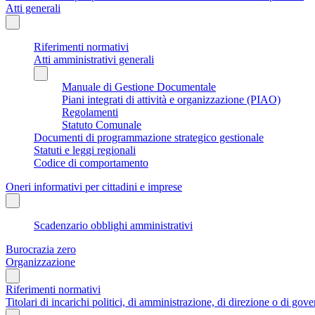
Atti generali
Riferimenti normativi
Atti amministrativi generali
Manuale di Gestione Documentale
Piani integrati di attività e organizzazione (PIAO)
Regolamenti
Statuto Comunale
Documenti di programmazione strategico gestionale
Statuti e leggi regionali
Codice di comportamento
Oneri informativi per cittadini e imprese
Scadenzario obblighi amministrativi
Burocrazia zero
Organizzazione
Riferimenti normativi
Titolari di incarichi politici, di amministrazione, di direzione o di gov