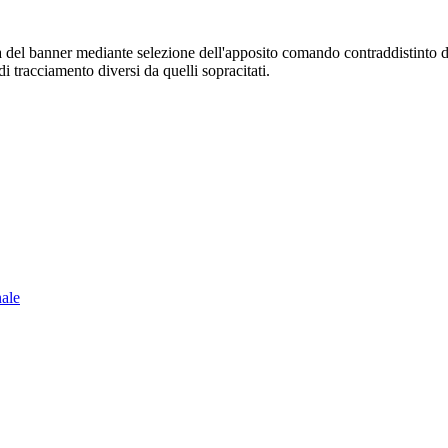
sura del banner mediante selezione dell'apposito comando contraddistinto 
i tracciamento diversi da quelli sopracitati.
nale