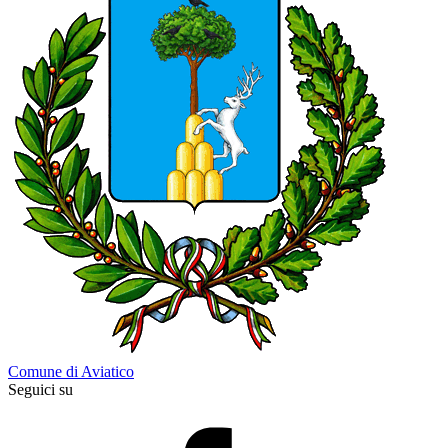
Comune di Aviatico
Seguici su