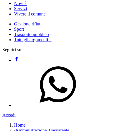
Novità
Servizi
Vivere il comune
Gestione rifiuti
Sport
Trasporto pubblico
Tutti gli argomenti...
Seguici su
Accedi
Home
/
Amministrazione Trasparente