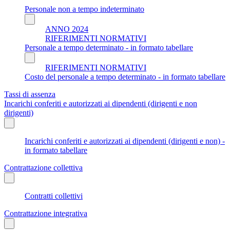
Personale non a tempo indeterminato
ANNO 2024
RIFERIMENTI NORMATIVI
Personale a tempo determinato - in formato tabellare
RIFERIMENTI NORMATIVI
Costo del personale a tempo determinato - in formato tabellare
Tassi di assenza
Incarichi conferiti e autorizzati ai dipendenti (dirigenti e non
dirigenti)
Incarichi conferiti e autorizzati ai dipendenti (dirigenti e non) -
in formato tabellare
Contrattazione collettiva
Contratti collettivi
Contrattazione integrativa