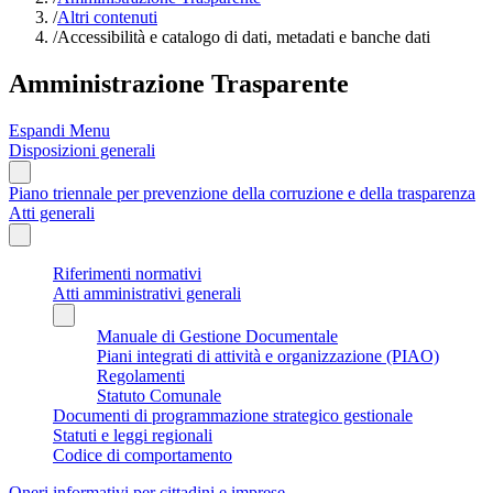
/
Altri contenuti
/
Accessibilità e catalogo di dati, metadati e banche dati
Amministrazione Trasparente
Espandi Menu
Disposizioni generali
Piano triennale per prevenzione della corruzione e della trasparenza
Atti generali
Riferimenti normativi
Atti amministrativi generali
Manuale di Gestione Documentale
Piani integrati di attività e organizzazione (PIAO)
Regolamenti
Statuto Comunale
Documenti di programmazione strategico gestionale
Statuti e leggi regionali
Codice di comportamento
Oneri informativi per cittadini e imprese