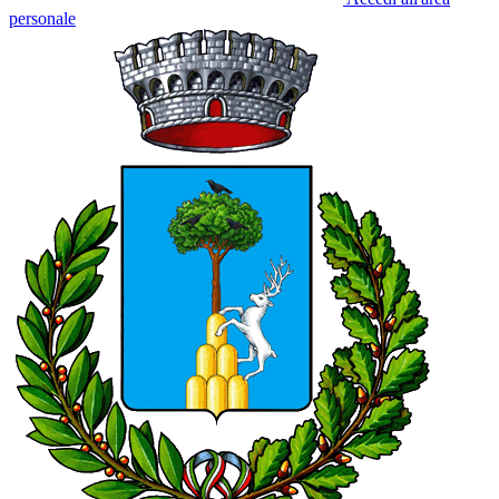
personale