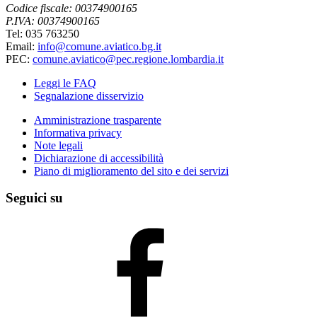
Codice fiscale: 00374900165
P.IVA: 00374900165
Tel: 035 763250
Email:
info@comune.aviatico.bg.it
PEC:
comune.aviatico@pec.regione.lombardia.it
Leggi le FAQ
Segnalazione disservizio
Amministrazione trasparente
Informativa privacy
Note legali
Dichiarazione di accessibilità
Piano di miglioramento del sito e dei servizi
Seguici su