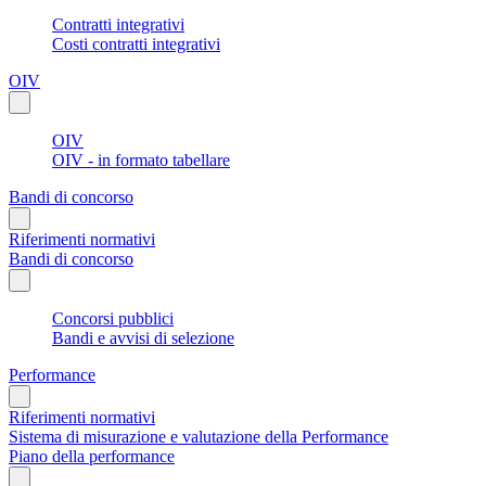
Contratti integrativi
Costi contratti integrativi
OIV
OIV
OIV - in formato tabellare
Bandi di concorso
Riferimenti normativi
Bandi di concorso
Concorsi pubblici
Bandi e avvisi di selezione
Performance
Riferimenti normativi
Sistema di misurazione e valutazione della Performance
Piano della performance