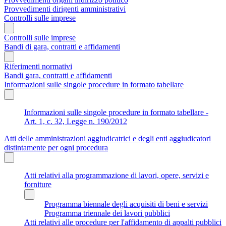
Provvedimenti dirigenti amministrativi
Controlli sulle imprese
Controlli sulle imprese
Bandi di gara, contratti e affidamenti
Riferimenti normativi
Bandi gara, contratti e affidamenti
Informazioni sulle singole procedure in formato tabellare
Informazioni sulle singole procedure in formato tabellare -
Art. 1, c. 32, Legge n. 190/2012
Atti delle amministrazioni aggiudicatrici e degli enti aggiudicatori
distintamente per ogni procedura
Atti relativi alla programmazione di lavori, opere, servizi e
forniture
Programma biennale degli acquisiti di beni e servizi
Programma triennale dei lavori pubblici
Atti relativi alle procedure per l'affidamento di appalti pubblici