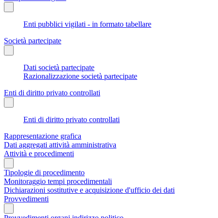
Enti pubblici vigilati - in formato tabellare
Società partecipate
Dati società partecipate
Razionalizzazione società partecipate
Enti di diritto privato controllati
Enti di diritto privato controllati
Rappresentazione grafica
Dati aggregati attività amministrativa
Attività e procedimenti
Tipologie di procedimento
Monitoraggio tempi procedimentali
Dichiarazioni sostitutive e acquisizione d'ufficio dei dati
Provvedimenti
Provvedimenti organi indirizzo politico