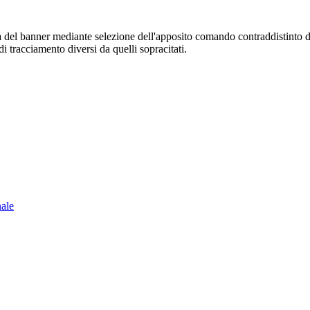
sura del banner mediante selezione dell'apposito comando contraddistinto 
i tracciamento diversi da quelli sopracitati.
nale