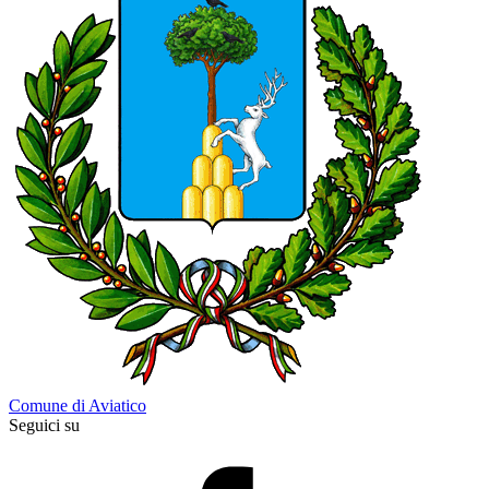
Comune di Aviatico
Seguici su