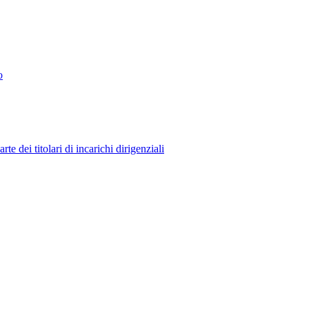
o
 dei titolari di incarichi dirigenziali