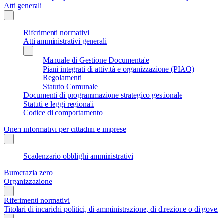
Atti generali
Riferimenti normativi
Atti amministrativi generali
Manuale di Gestione Documentale
Piani integrati di attività e organizzazione (PIAO)
Regolamenti
Statuto Comunale
Documenti di programmazione strategico gestionale
Statuti e leggi regionali
Codice di comportamento
Oneri informativi per cittadini e imprese
Scadenzario obblighi amministrativi
Burocrazia zero
Organizzazione
Riferimenti normativi
Titolari di incarichi politici, di amministrazione, di direzione o di gov