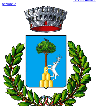
personale