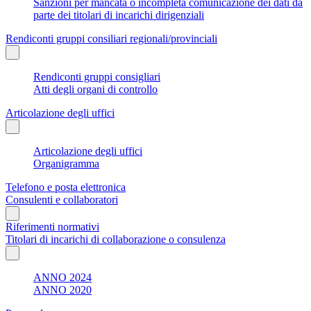
Sanzioni per mancata o incompleta comunicazione dei dati da
parte dei titolari di incarichi dirigenziali
Rendiconti gruppi consiliari regionali/provinciali
Rendiconti gruppi consigliari
Atti degli organi di controllo
Articolazione degli uffici
Articolazione degli uffici
Organigramma
Telefono e posta elettronica
Consulenti e collaboratori
Riferimenti normativi
Titolari di incarichi di collaborazione o consulenza
ANNO 2024
ANNO 2020