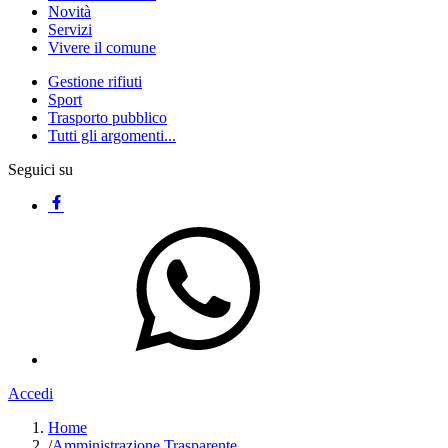
Novità
Servizi
Vivere il comune
Gestione rifiuti
Sport
Trasporto pubblico
Tutti gli argomenti...
Seguici su
Accedi
Home
/
Amministrazione Trasparente