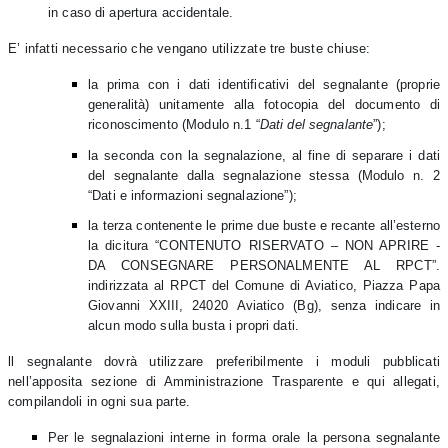
in caso di apertura accidentale.
E’ infatti necessario che vengano utilizzate tre buste chiuse:
la prima con i dati identificativi del segnalante (proprie
generalità) unitamente alla fotocopia del documento di
riconoscimento (Modulo n.1 “
Dati del segnalante
”);
la seconda con la segnalazione, al fine di separare i dati
del segnalante dalla segnalazione stessa (Modulo n. 2
“Dati e informazioni segnalazione”);
la terza contenente le prime due buste e recante all’esterno
la dicitura “CONTENUTO RISERVATO – NON APRIRE -
DA CONSEGNARE PERSONALMENTE AL RPCT”.
indirizzata al RPCT del Comune di Aviatico, Piazza Papa
Giovanni XXIII, 24020 Aviatico (Bg), senza indicare in
alcun modo sulla busta i propri dati.
ll segnalante dovrà utilizzare preferibilmente i moduli pubblicati
nell’apposita sezione di Amministrazione Trasparente e qui allegati,
compilandoli in ogni sua parte.
Per le segnalazioni interne in forma orale la persona segnalante