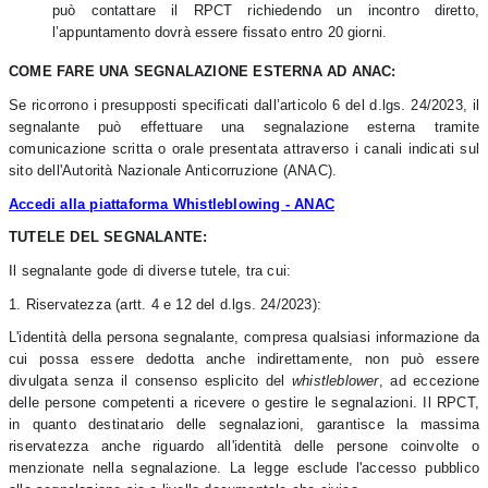
può contattare il RPCT richiedendo un incontro diretto,
l’appuntamento dovrà essere fissato entro 20 giorni.
COME FARE UNA SEGNALAZIONE ESTERNA AD ANAC:
Se ricorrono i presupposti specificati dall’articolo 6 del d.lgs. 24/2023, il
segnalante può effettuare una segnalazione esterna tramite
comunicazione scritta o orale presentata attraverso i canali indicati sul
sito dell'Autorità Nazionale Anticorruzione (ANAC).
Accedi alla piattaforma Whistleblowing - ANAC
TUTELE DEL SEGNALANTE:
Il segnalante gode di diverse tutele, tra cui:
1. Riservatezza (artt. 4 e 12 del d.lgs. 24/2023):
L'identità della persona segnalante, compresa qualsiasi informazione da
cui possa essere dedotta anche indirettamente, non può essere
divulgata senza il consenso esplicito del
whistleblower
, ad eccezione
delle persone competenti a ricevere o gestire le segnalazioni. Il RPCT,
in quanto destinatario delle segnalazioni, garantisce la massima
riservatezza anche riguardo all'identità delle persone coinvolte o
menzionate nella segnalazione. La legge esclude l'accesso pubblico