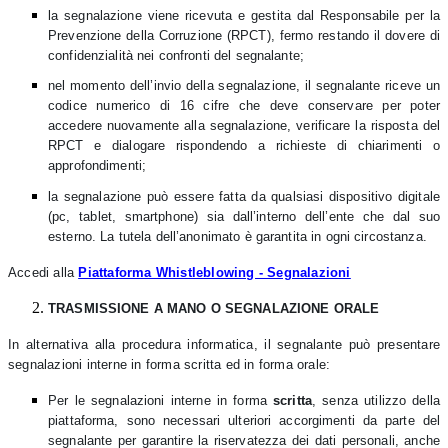
la segnalazione viene ricevuta e gestita dal Responsabile per la
Prevenzione della Corruzione (RPCT), fermo restando il dovere di
confidenzialità nei confronti del segnalante;
nel momento dell’invio della segnalazione, il segnalante riceve un
codice numerico di 16 cifre che deve conservare per poter
accedere nuovamente alla segnalazione, verificare la risposta del
RPCT e dialogare rispondendo a richieste di chiarimenti o
approfondimenti;
la segnalazione può essere fatta da qualsiasi dispositivo digitale
(pc, tablet, smartphone) sia dall’interno dell’ente che dal suo
esterno. La tutela dell’anonimato è garantita in ogni circostanza.
Accedi alla
Piattaforma Whistleblowing - Segnalazioni
TRASMISSIONE A MANO O SEGNALAZIONE ORALE
In alternativa alla procedura informatica, il segnalante può presentare
segnalazioni interne in forma scritta ed in forma orale:
Per le segnalazioni interne in forma
scritta
, senza utilizzo della
piattaforma, sono necessari ulteriori accorgimenti da parte del
segnalante per garantire la riservatezza dei dati personali, anche