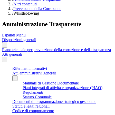
/
Altri contenuti
/
Prevenzione della Corruzione
/
Whistleblowing
Amministrazione Trasparente
Espandi Menu
Disposizioni generali
Piano triennale per prevenzione della corruzione e della trasparenza
Atti generali
Riferimenti normativi
Atti amministrativi generali
Manuale di Gestione Documentale
Piani integrati di attività e organizzazione (PIAO)
Regolamenti
Statuto Comunale
Documenti di programmazione strategico gestionale
Statuti e leggi regionali
Codice di comportamento