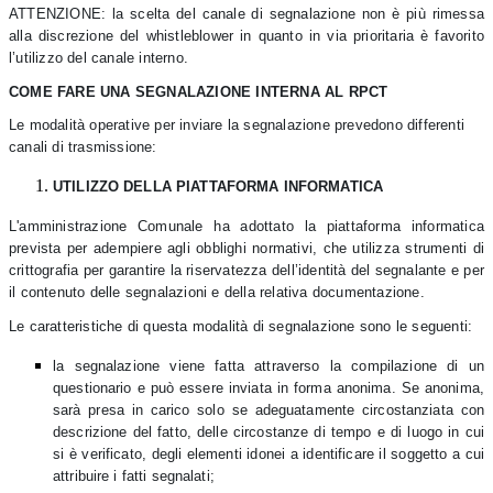
ATTENZIONE: la scelta del canale di segnalazione non è più rimessa
alla discrezione del whistleblower in quanto in via prioritaria è favorito
l’utilizzo del canale interno.
COME FARE UNA SEGNALAZIONE INTERNA AL RPCT
Le modalità operative per inviare la segnalazione prevedono differenti
canali di trasmissione:
UTILIZZO DELLA PIATTAFORMA INFORMATICA
L'amministrazione Comunale ha adottato la piattaforma informatica
prevista per adempiere agli obblighi normativi, che utilizza strumenti di
crittografia per garantire la riservatezza dell’identità del segnalante e per
il contenuto delle segnalazioni e della relativa documentazione.
Le caratteristiche di questa modalità di segnalazione sono le seguenti:
la segnalazione viene fatta attraverso la compilazione di un
questionario e può essere inviata in forma anonima. Se anonima,
sarà presa in carico solo se adeguatamente circostanziata con
descrizione del fatto, delle circostanze di tempo e di luogo in cui
si è verificato, degli elementi idonei a identificare il soggetto a cui
attribuire i fatti segnalati;