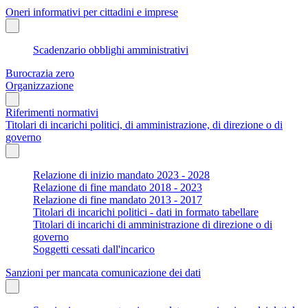
Oneri informativi per cittadini e imprese
Scadenzario obblighi amministrativi
Burocrazia zero
Organizzazione
Riferimenti normativi
Titolari di incarichi politici, di amministrazione, di direzione o di
governo
Relazione di inizio mandato 2023 - 2028
Relazione di fine mandato 2018 - 2023
Relazione di fine mandato 2013 - 2017
Titolari di incarichi politici - dati in formato tabellare
Titolari di incarichi di amministrazione di direzione o di
governo
Soggetti cessati dall'incarico
Sanzioni per mancata comunicazione dei dati