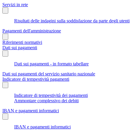
Servizi in rete
Risultati delle indagini sulla soddisfazione da parte degli utenti
Pagamenti dell'amministrazione
Riferimenti normativi
Dati sui pagamenti
Dati sui pagamenti - in formato tabellare
Dati sui pagamenti del servizio sanitario nazionale
Indicatore di tempestività pagamenti
Indicatore di tempestività dei pagamenti
Ammontare complessivo dei debiti
IBAN e pagamenti informatici
IBAN e pagamenti informatici