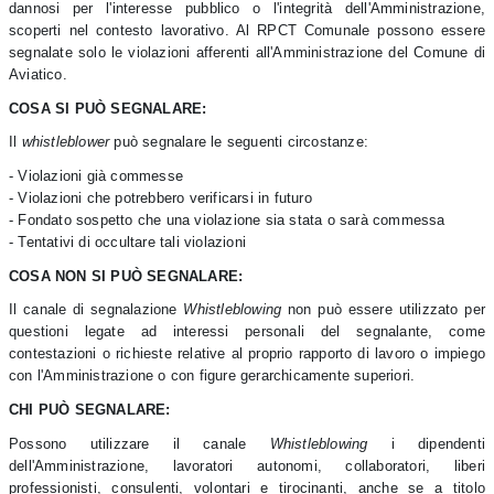
dannosi per l'interesse pubblico o l'integrità dell'Amministrazione,
scoperti nel contesto lavorativo. Al RPCT Comunale possono essere
segnalate solo le violazioni afferenti all'Amministrazione del Comune di
Aviatico.
COSA SI PUÒ SEGNALARE:
Il
whistleblower
può segnalare le seguenti circostanze:
- Violazioni già commesse
- Violazioni che potrebbero verificarsi in futuro
- Fondato sospetto che una violazione sia stata o sarà commessa
- Tentativi di occultare tali violazioni
COSA NON SI PUÒ SEGNALARE:
Il canale di segnalazione
Whistleblowing
non può essere utilizzato per
questioni legate ad interessi personali del segnalante, come
contestazioni o richieste relative al proprio rapporto di lavoro o impiego
con l'Amministrazione o con figure gerarchicamente superiori.
CHI PUÒ SEGNALARE:
Possono utilizzare il canale
Whistleblowing
i dipendenti
dell'Amministrazione, lavoratori autonomi, collaboratori, liberi
professionisti, consulenti, volontari e tirocinanti, anche se a titolo