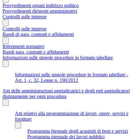
Provvedimenti organi indirizzo politico
Provvedimenti dirigenti amministrativi
Controlli sulle imprese
Controlli sulle imprese
Bandi di gara, contratti e affidamenti
Riferimenti normativi
Bandi gara, contratti e affidamenti
Informazioni sulle singole procedure in formato tabellare
Informazioni sulle singole procedure in formato tabellare -
Art. 1, c. 32, Legge n. 190/2012
Atti delle amministrazioni aggiudicatrici e degli enti aggiudicatori
distintamente per ogni procedura
Atti relativi alla programmazione di lavori, opere, servizi e
forniture
Programma biennale degli acquisiti di beni e servizi
Programma triennale dei lavori pubblici