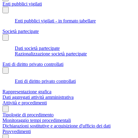
Enti pubblici vigilati
Enti pubblici vigilati - in formato tabellare
Società partecipate
Dati società partecipate
Razionalizzazione società partecipate
Enti di diritto privato controllati
Enti di diritto privato controllati
Rappresentazione grafica
Dati aggregati attività amministrativa
Attività e procedimenti
Tipologie di procedimento
Monitoraggio tempi procedimentali
Dichiarazioni sostitutive e acquisizione d'ufficio dei dati
Provvedimenti