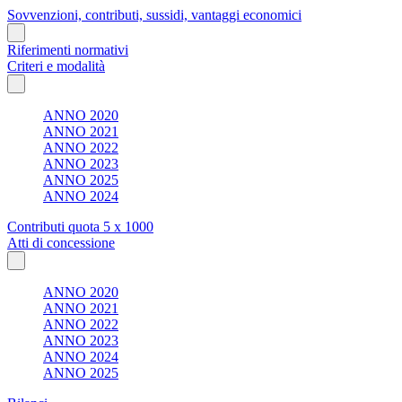
Sovvenzioni, contributi, sussidi, vantaggi economici
Riferimenti normativi
Criteri e modalità
ANNO 2020
ANNO 2021
ANNO 2022
ANNO 2023
ANNO 2025
ANNO 2024
Contributi quota 5 x 1000
Atti di concessione
ANNO 2020
ANNO 2021
ANNO 2022
ANNO 2023
ANNO 2024
ANNO 2025