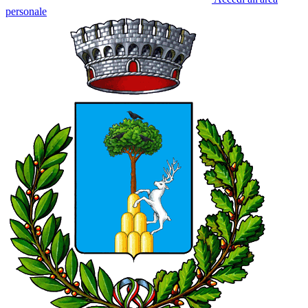
personale