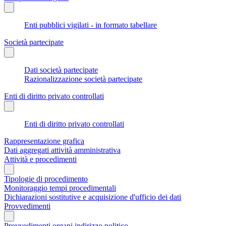
Enti pubblici vigilati - in formato tabellare
Società partecipate
Dati società partecipate
Razionalizzazione società partecipate
Enti di diritto privato controllati
Enti di diritto privato controllati
Rappresentazione grafica
Dati aggregati attività amministrativa
Attività e procedimenti
Tipologie di procedimento
Monitoraggio tempi procedimentali
Dichiarazioni sostitutive e acquisizione d'ufficio dei dati
Provvedimenti
Provvedimenti organi indirizzo politico