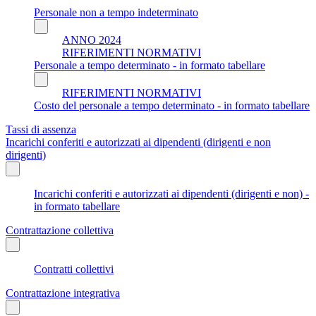
Personale non a tempo indeterminato
ANNO 2024
RIFERIMENTI NORMATIVI
Personale a tempo determinato - in formato tabellare
RIFERIMENTI NORMATIVI
Costo del personale a tempo determinato - in formato tabellare
Tassi di assenza
Incarichi conferiti e autorizzati ai dipendenti (dirigenti e non
dirigenti)
Incarichi conferiti e autorizzati ai dipendenti (dirigenti e non) -
in formato tabellare
Contrattazione collettiva
Contratti collettivi
Contrattazione integrativa