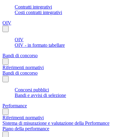
Contratti integrativi
Costi contratti integrativi
OIV
OIV
OIV - in formato tabellare
Bandi di concorso
Riferimenti normativi
Bandi di concorso
Concorsi pubblici
Bandi e avvisi di selezione
Performance
Riferimenti normativi
Sistema di misurazione e valutazione della Performance
Piano della performance