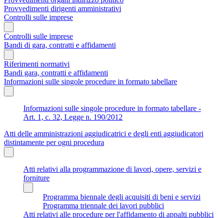
Provvedimenti dirigenti amministrativi
Controlli sulle imprese
Controlli sulle imprese
Bandi di gara, contratti e affidamenti
Riferimenti normativi
Bandi gara, contratti e affidamenti
Informazioni sulle singole procedure in formato tabellare
Informazioni sulle singole procedure in formato tabellare -
Art. 1, c. 32, Legge n. 190/2012
Atti delle amministrazioni aggiudicatrici e degli enti aggiudicatori
distintamente per ogni procedura
Atti relativi alla programmazione di lavori, opere, servizi e
forniture
Programma biennale degli acquisiti di beni e servizi
Programma triennale dei lavori pubblici
Atti relativi alle procedure per l'affidamento di appalti pubblici