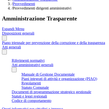
/
Provvedimenti
/
Provvedimenti dirigenti amministrativi
Amministrazione Trasparente
Espandi Menu
Disposizioni generali
Piano triennale per prevenzione della corruzione e della trasparenza
Atti generali
Riferimenti normativi
Atti amministrativi generali
Manuale di Gestione Documentale
Piani integrati di attività e organizzazione (PIAO)
Regolamenti
Statuto Comunale
Documenti di programmazione strategico gestionale
Statuti e leggi regionali
Codice di comportamento
Oneri informativi per cittadini e imprese