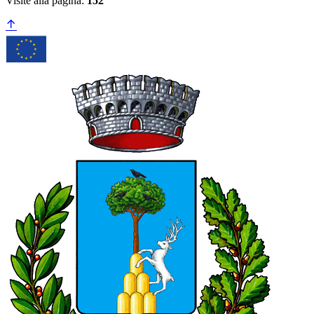
Visite alla pagina:
152