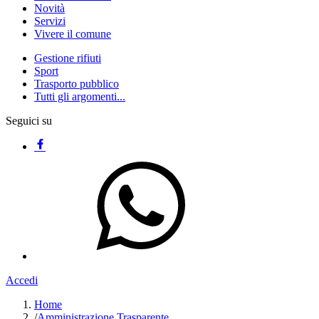
Novità
Servizi
Vivere il comune
Gestione rifiuti
Sport
Trasporto pubblico
Tutti gli argomenti...
Seguici su
Accedi
Home
/
Amministrazione Trasparente