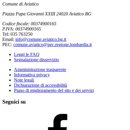
Comune di Aviatico
Piazza Papa Giovanni XXIII 24020 Aviatico BG
Codice fiscale: 00374900165
P.IVA: 00374900165
Tel: 035 763250
Email:
info@comune.aviatico.bg.it
PEC:
comune.aviatico@pec.regione.lombardia.it
Leggi le FAQ
Segnalazione disservizio
Amministrazione trasparente
Informativa privacy
Note legali
Dichiarazione di accessibilità
Piano di miglioramento del sito e dei servizi
Seguici su