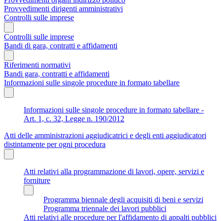
Provvedimenti dirigenti amministrativi
Controlli sulle imprese
Controlli sulle imprese
Bandi di gara, contratti e affidamenti
Riferimenti normativi
Bandi gara, contratti e affidamenti
Informazioni sulle singole procedure in formato tabellare
Informazioni sulle singole procedure in formato tabellare -
Art. 1, c. 32, Legge n. 190/2012
Atti delle amministrazioni aggiudicatrici e degli enti aggiudicatori
distintamente per ogni procedura
Atti relativi alla programmazione di lavori, opere, servizi e
forniture
Programma biennale degli acquisiti di beni e servizi
Programma triennale dei lavori pubblici
Atti relativi alle procedure per l'affidamento di appalti pubblici