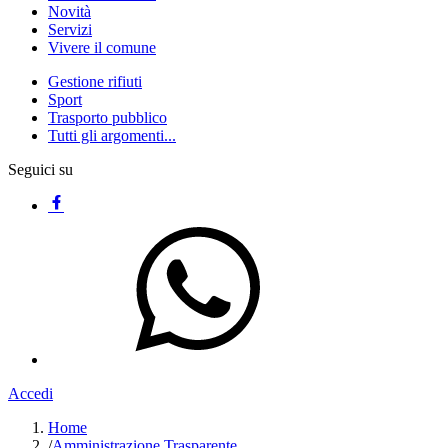
Novità
Servizi
Vivere il comune
Gestione rifiuti
Sport
Trasporto pubblico
Tutti gli argomenti...
Seguici su
Accedi
Home
/
Amministrazione Trasparente