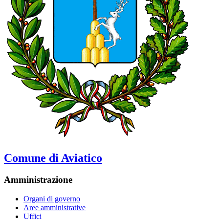
Comune di Aviatico
Amministrazione
Organi di governo
Aree amministrative
Uffici