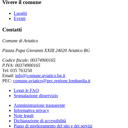
Vivere il comune
Luoghi
Eventi
Contatti
Comune di Aviatico
Piazza Papa Giovanni XXIII 24020 Aviatico BG
Codice fiscale: 00374900165
P.IVA: 00374900165
Tel: 035 763250
Email:
info@comune.aviatico.bg.it
PEC:
comune.aviatico@pec.regione.lombardia.it
Leggi le FAQ
Segnalazione disservizio
Amministrazione trasparente
Informativa privacy
Note legali
Dichiarazione di accessibilità
Piano di miglioramento del sito e dei servizi