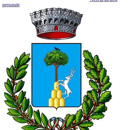
personale