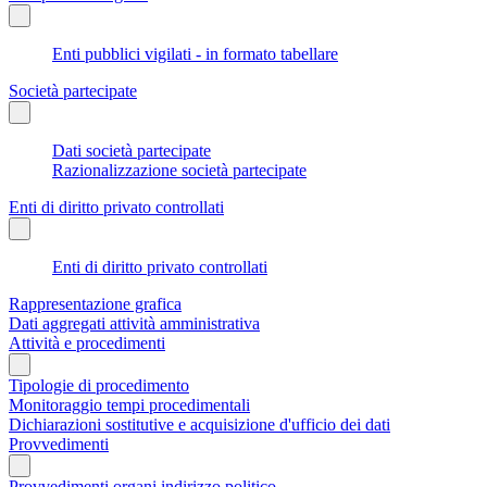
Enti pubblici vigilati - in formato tabellare
Società partecipate
Dati società partecipate
Razionalizzazione società partecipate
Enti di diritto privato controllati
Enti di diritto privato controllati
Rappresentazione grafica
Dati aggregati attività amministrativa
Attività e procedimenti
Tipologie di procedimento
Monitoraggio tempi procedimentali
Dichiarazioni sostitutive e acquisizione d'ufficio dei dati
Provvedimenti
Provvedimenti organi indirizzo politico