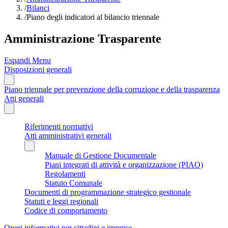
/
Bilanci
/
Piano degli indicatori al bilancio triennale
Amministrazione Trasparente
Espandi Menu
Disposizioni generali
Piano triennale per prevenzione della corruzione e della trasparenza
Atti generali
Riferimenti normativi
Atti amministrativi generali
Manuale di Gestione Documentale
Piani integrati di attività e organizzazione (PIAO)
Regolamenti
Statuto Comunale
Documenti di programmazione strategico gestionale
Statuti e leggi regionali
Codice di comportamento
Oneri informativi per cittadini e imprese