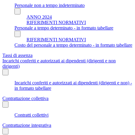
Personale non a tempo indeterminato
ANNO 2024
RIFERIMENTI NORMATIVI
Personale a tempo determinato - in formato tabellare
RIFERIMENTI NORMATIVI
Costo del personale a tempo determinato - in formato tabellare
Tassi di assenza
Incarichi conferiti e autorizzati ai dipendenti (dirigenti e non
dirigenti)
Incarichi conferiti e autorizzati ai dipendenti (dirigenti e non) -
in formato tabellare
Contrattazione collettiva
Contratti collettivi
Contrattazione integrativa