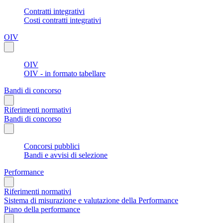
Contratti integrativi
Costi contratti integrativi
OIV
OIV
OIV - in formato tabellare
Bandi di concorso
Riferimenti normativi
Bandi di concorso
Concorsi pubblici
Bandi e avvisi di selezione
Performance
Riferimenti normativi
Sistema di misurazione e valutazione della Performance
Piano della performance