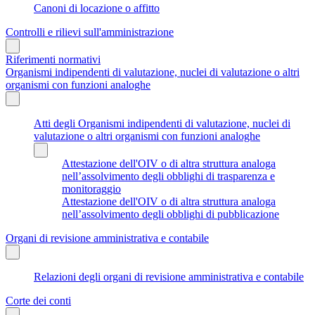
Canoni di locazione o affitto
Controlli e rilievi sull'amministrazione
Riferimenti normativi
Organismi indipendenti di valutazione, nuclei di valutazione o altri
organismi con funzioni analoghe
Atti degli Organismi indipendenti di valutazione, nuclei di
valutazione o altri organismi con funzioni analoghe
Attestazione dell'OIV o di altra struttura analoga
nell’assolvimento degli obblighi di trasparenza e
monitoraggio
Attestazione dell'OIV o di altra struttura analoga
nell’assolvimento degli obblighi di pubblicazione
Organi di revisione amministrativa e contabile
Relazioni degli organi di revisione amministrativa e contabile
Corte dei conti