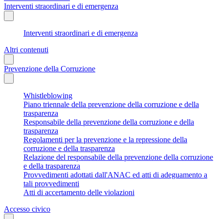
Interventi straordinari e di emergenza
Interventi straordinari e di emergenza
Altri contenuti
Prevenzione della Corruzione
Whistleblowing
Piano triennale della prevenzione della corruzione e della
trasparenza
Responsabile della prevenzione della corruzione e della
trasparenza
Regolamenti per la prevenzione e la repressione della
corruzione e della trasparenza
Relazione del responsabile della prevenzione della corruzione
e della trasparenza
Provvedimenti adottati dall'ANAC ed atti di adeguamento a
tali provvedimenti
Atti di accertamento delle violazioni
Accesso civico