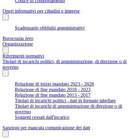
Codice di comportamento
Oneri informativi per cittadini e imprese
Scadenzario obblighi amministrativi
Burocrazia zero
Organizzazione
Riferimenti normativi
Titolari di incarichi politici, di amministrazione, di direzione o di
governo
Relazione di inizio mandato 2023 - 2028
Relazione di fine mandato 2018 - 2023
Relazione di fine mandato 2013 - 2017
Titolari di incarichi politici - dati in formato tabellare
Titolari di incarichi di amministrazione di direzione o di
governo
Soggetti cessati dall'incarico
Sanzioni per mancata comunicazione dei dati