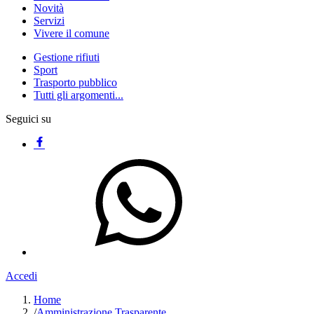
Novità
Servizi
Vivere il comune
Gestione rifiuti
Sport
Trasporto pubblico
Tutti gli argomenti...
Seguici su
Accedi
Home
/
Amministrazione Trasparente