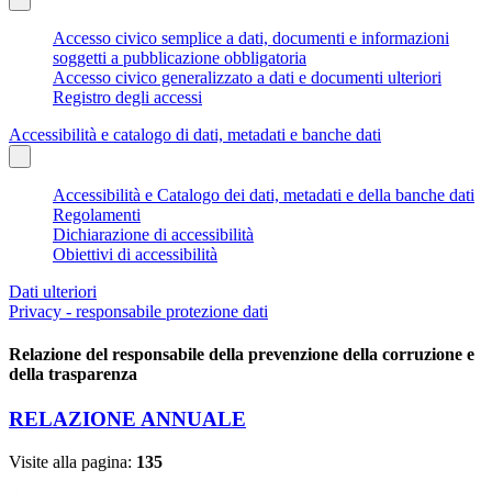
Accesso civico semplice a dati, documenti e informazioni
soggetti a pubblicazione obbligatoria
Accesso civico generalizzato a dati e documenti ulteriori
Registro degli accessi
Accessibilità e catalogo di dati, metadati e banche dati
Accessibilità e Catalogo dei dati, metadati e della banche dati
Regolamenti
Dichiarazione di accessibilità
Obiettivi di accessibilità
Dati ulteriori
Privacy - responsabile protezione dati
Relazione del responsabile della prevenzione della corruzione e
della trasparenza
RELAZIONE ANNUALE
Visite alla pagina:
135