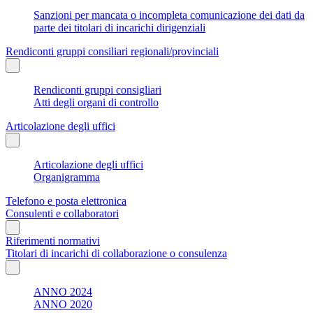
Sanzioni per mancata o incompleta comunicazione dei dati da
parte dei titolari di incarichi dirigenziali
Rendiconti gruppi consiliari regionali/provinciali
Rendiconti gruppi consigliari
Atti degli organi di controllo
Articolazione degli uffici
Articolazione degli uffici
Organigramma
Telefono e posta elettronica
Consulenti e collaboratori
Riferimenti normativi
Titolari di incarichi di collaborazione o consulenza
ANNO 2024
ANNO 2020