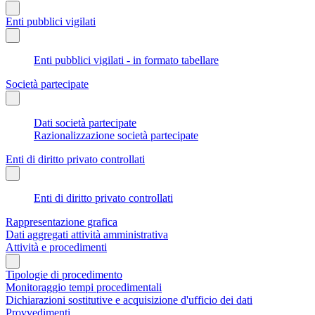
Enti pubblici vigilati
Enti pubblici vigilati - in formato tabellare
Società partecipate
Dati società partecipate
Razionalizzazione società partecipate
Enti di diritto privato controllati
Enti di diritto privato controllati
Rappresentazione grafica
Dati aggregati attività amministrativa
Attività e procedimenti
Tipologie di procedimento
Monitoraggio tempi procedimentali
Dichiarazioni sostitutive e acquisizione d'ufficio dei dati
Provvedimenti