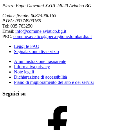
Piazza Papa Giovanni XXIII 24020 Aviatico BG
Codice fiscale: 00374900165
P.IVA: 00374900165
Tel: 035 763250
Email:
info@comune.aviatico.bg.it
PEC:
comune.aviatico@pec.regione.lombardia.it
Leggi le FAQ
Segnalazione disservizio
Amministrazione trasparente
Informativa privacy
Note legali
Dichiarazione di accessibilità
Piano di miglioramento del sito e dei servizi
Seguici su