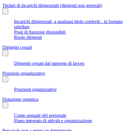
Titolari di incarichi dirigenziali (dirigenti non generali)
Incarichi dirigenziali, a qualsiasi titolo conferiti - in formato
tabellare
Posti di funzione disponibili
Ruolo dirigenti
Dirigenti cessati
Dirigenti cessati dal rapporto di lavoro
Posizioni organizzative
Posizioni organizzative
Dotazione organica
Conto annuale del personale
Piano integrato di attività e organizzazione
Personale non a tempo in determinato