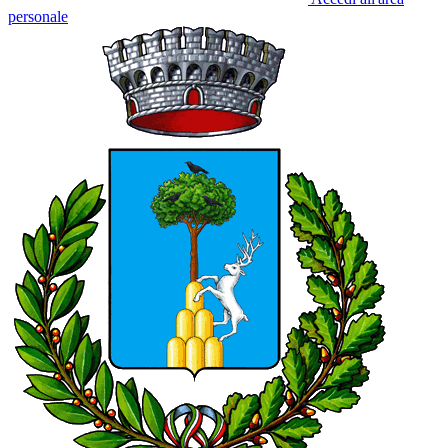
personale