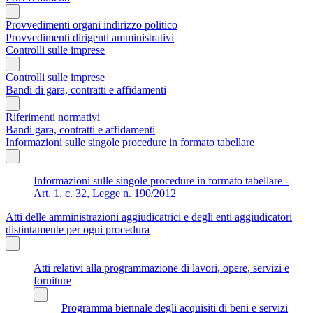
Provvedimenti organi indirizzo politico
Provvedimenti dirigenti amministrativi
Controlli sulle imprese
Controlli sulle imprese
Bandi di gara, contratti e affidamenti
Riferimenti normativi
Bandi gara, contratti e affidamenti
Informazioni sulle singole procedure in formato tabellare
Informazioni sulle singole procedure in formato tabellare -
Art. 1, c. 32, Legge n. 190/2012
Atti delle amministrazioni aggiudicatrici e degli enti aggiudicatori
distintamente per ogni procedura
Atti relativi alla programmazione di lavori, opere, servizi e
forniture
Programma biennale degli acquisiti di beni e servizi