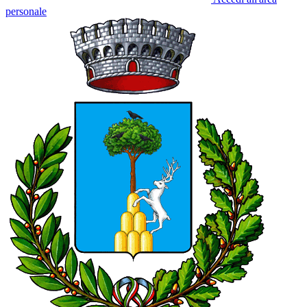
personale