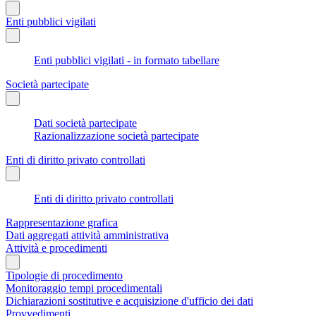
Enti pubblici vigilati
Enti pubblici vigilati - in formato tabellare
Società partecipate
Dati società partecipate
Razionalizzazione società partecipate
Enti di diritto privato controllati
Enti di diritto privato controllati
Rappresentazione grafica
Dati aggregati attività amministrativa
Attività e procedimenti
Tipologie di procedimento
Monitoraggio tempi procedimentali
Dichiarazioni sostitutive e acquisizione d'ufficio dei dati
Provvedimenti