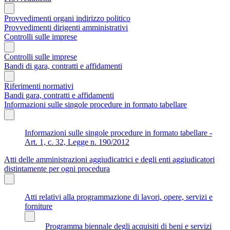
Provvedimenti organi indirizzo politico
Provvedimenti dirigenti amministrativi
Controlli sulle imprese
Controlli sulle imprese
Bandi di gara, contratti e affidamenti
Riferimenti normativi
Bandi gara, contratti e affidamenti
Informazioni sulle singole procedure in formato tabellare
Informazioni sulle singole procedure in formato tabellare -
Art. 1, c. 32, Legge n. 190/2012
Atti delle amministrazioni aggiudicatrici e degli enti aggiudicatori
distintamente per ogni procedura
Atti relativi alla programmazione di lavori, opere, servizi e
forniture
Programma biennale degli acquisiti di beni e servizi