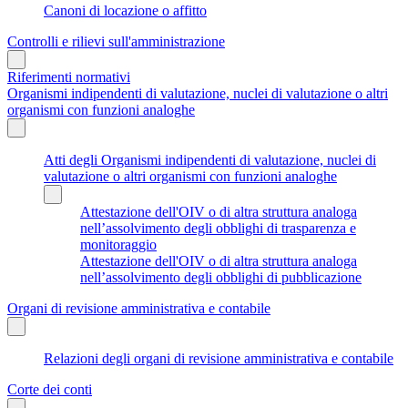
Canoni di locazione o affitto
Controlli e rilievi sull'amministrazione
Riferimenti normativi
Organismi indipendenti di valutazione, nuclei di valutazione o altri
organismi con funzioni analoghe
Atti degli Organismi indipendenti di valutazione, nuclei di
valutazione o altri organismi con funzioni analoghe
Attestazione dell'OIV o di altra struttura analoga
nell’assolvimento degli obblighi di trasparenza e
monitoraggio
Attestazione dell'OIV o di altra struttura analoga
nell’assolvimento degli obblighi di pubblicazione
Organi di revisione amministrativa e contabile
Relazioni degli organi di revisione amministrativa e contabile
Corte dei conti