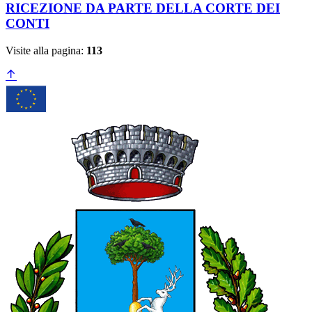
RICEZIONE DA PARTE DELLA CORTE DEI
CONTI
Visite alla pagina:
113