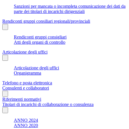
Sanzioni per mancata o incompleta comunicazione dei dati da
parte dei titolari di incarichi dirigenziali
Rendiconti gruppi consiliari regionali/provinciali
Rendiconti gruppi consigliari
Atti degli organi di controllo
Articolazione degli uffici
Articolazione degli uffici
Organigramma
Telefono e posta elettronica
Consulenti e collaboratori
Riferimenti normativi
Titolari di incarichi di collaborazione o consulenza
ANNO 2024
ANNO 2020