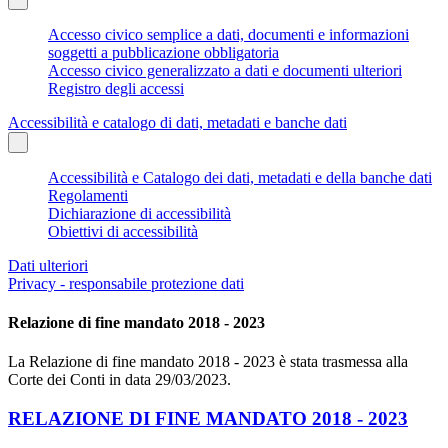
Accesso civico semplice a dati, documenti e informazioni
soggetti a pubblicazione obbligatoria
Accesso civico generalizzato a dati e documenti ulteriori
Registro degli accessi
Accessibilità e catalogo di dati, metadati e banche dati
Accessibilità e Catalogo dei dati, metadati e della banche dati
Regolamenti
Dichiarazione di accessibilità
Obiettivi di accessibilità
Dati ulteriori
Privacy - responsabile protezione dati
Relazione di fine mandato 2018 - 2023
La Relazione di fine mandato 2018 - 2023 è stata trasmessa alla
Corte dei Conti in data 29/03/2023.
RELAZIONE DI FINE MANDATO 2018 - 2023