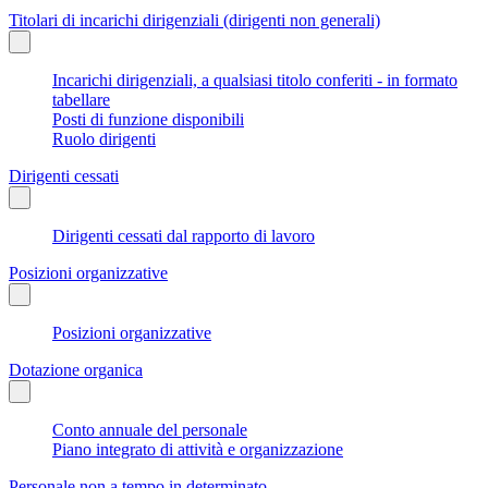
Titolari di incarichi dirigenziali (dirigenti non generali)
Incarichi dirigenziali, a qualsiasi titolo conferiti - in formato
tabellare
Posti di funzione disponibili
Ruolo dirigenti
Dirigenti cessati
Dirigenti cessati dal rapporto di lavoro
Posizioni organizzative
Posizioni organizzative
Dotazione organica
Conto annuale del personale
Piano integrato di attività e organizzazione
Personale non a tempo in determinato