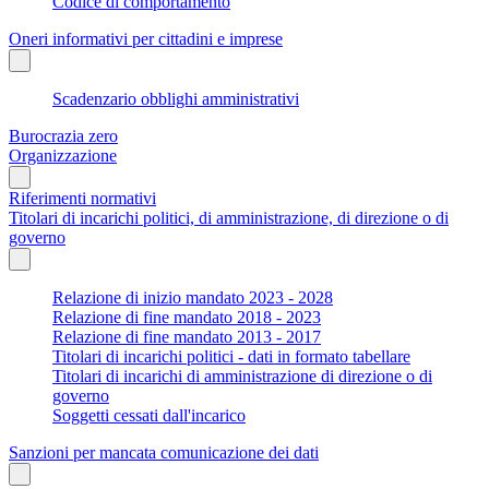
Codice di comportamento
Oneri informativi per cittadini e imprese
Scadenzario obblighi amministrativi
Burocrazia zero
Organizzazione
Riferimenti normativi
Titolari di incarichi politici, di amministrazione, di direzione o di
governo
Relazione di inizio mandato 2023 - 2028
Relazione di fine mandato 2018 - 2023
Relazione di fine mandato 2013 - 2017
Titolari di incarichi politici - dati in formato tabellare
Titolari di incarichi di amministrazione di direzione o di
governo
Soggetti cessati dall'incarico
Sanzioni per mancata comunicazione dei dati