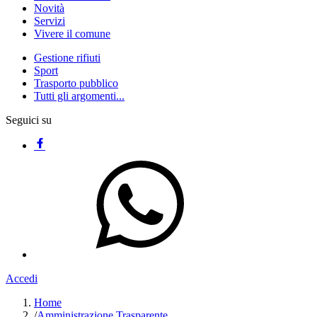
Novità
Servizi
Vivere il comune
Gestione rifiuti
Sport
Trasporto pubblico
Tutti gli argomenti...
Seguici su
Accedi
Home
/
Amministrazione Trasparente