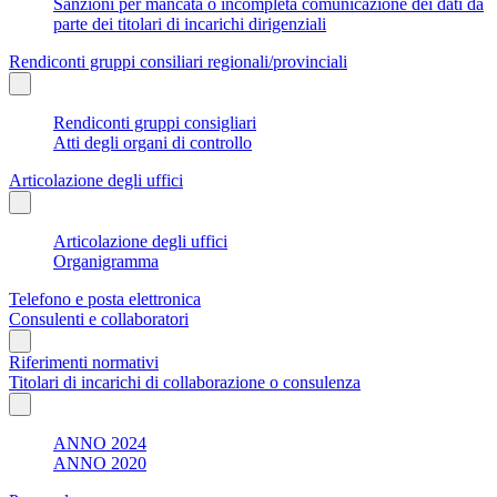
Sanzioni per mancata o incompleta comunicazione dei dati da
parte dei titolari di incarichi dirigenziali
Rendiconti gruppi consiliari regionali/provinciali
Rendiconti gruppi consigliari
Atti degli organi di controllo
Articolazione degli uffici
Articolazione degli uffici
Organigramma
Telefono e posta elettronica
Consulenti e collaboratori
Riferimenti normativi
Titolari di incarichi di collaborazione o consulenza
ANNO 2024
ANNO 2020