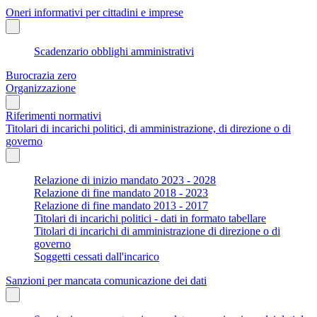
Oneri informativi per cittadini e imprese
Scadenzario obblighi amministrativi
Burocrazia zero
Organizzazione
Riferimenti normativi
Titolari di incarichi politici, di amministrazione, di direzione o di
governo
Relazione di inizio mandato 2023 - 2028
Relazione di fine mandato 2018 - 2023
Relazione di fine mandato 2013 - 2017
Titolari di incarichi politici - dati in formato tabellare
Titolari di incarichi di amministrazione di direzione o di
governo
Soggetti cessati dall'incarico
Sanzioni per mancata comunicazione dei dati