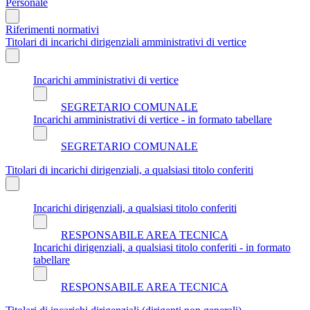
Personale
Riferimenti normativi
Titolari di incarichi dirigenziali amministrativi di vertice
Incarichi amministrativi di vertice
SEGRETARIO COMUNALE
Incarichi amministrativi di vertice - in formato tabellare
SEGRETARIO COMUNALE
Titolari di incarichi dirigenziali, a qualsiasi titolo conferiti
Incarichi dirigenziali, a qualsiasi titolo conferiti
RESPONSABILE AREA TECNICA
Incarichi dirigenziali, a qualsiasi titolo conferiti - in formato
tabellare
RESPONSABILE AREA TECNICA