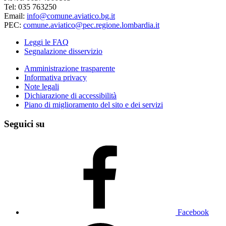
Tel: 035 763250
Email:
info@comune.aviatico.bg.it
PEC:
comune.aviatico@pec.regione.lombardia.it
Leggi le FAQ
Segnalazione disservizio
Amministrazione trasparente
Informativa privacy
Note legali
Dichiarazione di accessibilità
Piano di miglioramento del sito e dei servizi
Seguici su
Facebook