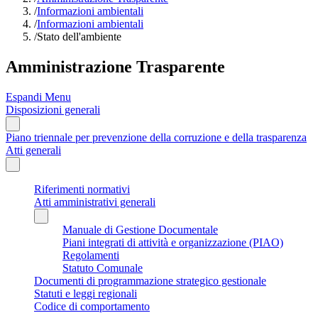
/
Informazioni ambientali
/
Informazioni ambientali
/
Stato dell'ambiente
Amministrazione Trasparente
Espandi Menu
Disposizioni generali
Piano triennale per prevenzione della corruzione e della trasparenza
Atti generali
Riferimenti normativi
Atti amministrativi generali
Manuale di Gestione Documentale
Piani integrati di attività e organizzazione (PIAO)
Regolamenti
Statuto Comunale
Documenti di programmazione strategico gestionale
Statuti e leggi regionali
Codice di comportamento