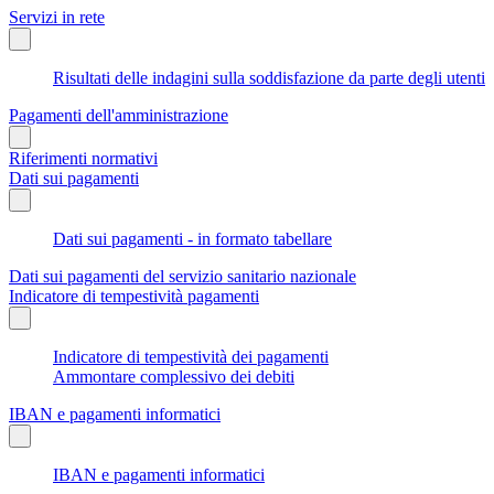
Servizi in rete
Risultati delle indagini sulla soddisfazione da parte degli utenti
Pagamenti dell'amministrazione
Riferimenti normativi
Dati sui pagamenti
Dati sui pagamenti - in formato tabellare
Dati sui pagamenti del servizio sanitario nazionale
Indicatore di tempestività pagamenti
Indicatore di tempestività dei pagamenti
Ammontare complessivo dei debiti
IBAN e pagamenti informatici
IBAN e pagamenti informatici