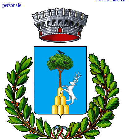
personale