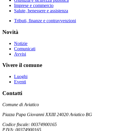
Giustizia e sicurezza pubblica
Imprese e commercio
Salute, benessere e assistenza
Tributi, finanze e contravvenzioni
Novità
Notizie
Comunicati
Avvisi
Vivere il comune
Luoghi
Eventi
Contatti
Comune di Aviatico
Piazza Papa Giovanni XXIII 24020 Aviatico BG
Codice fiscale: 00374900165
P.IVA: 00374900165