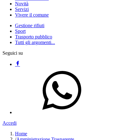
Novità
Servizi
Vivere il comune
Gestione rifiuti
Sport
Trasporto pubblico
Tutti gli argomenti...
Seguici su
Accedi
Home
/
Amministrazione Trasparente