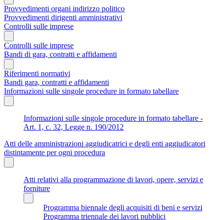
Provvedimenti organi indirizzo politico
Provvedimenti dirigenti amministrativi
Controlli sulle imprese
Controlli sulle imprese
Bandi di gara, contratti e affidamenti
Riferimenti normativi
Bandi gara, contratti e affidamenti
Informazioni sulle singole procedure in formato tabellare
Informazioni sulle singole procedure in formato tabellare -
Art. 1, c. 32, Legge n. 190/2012
Atti delle amministrazioni aggiudicatrici e degli enti aggiudicatori
distintamente per ogni procedura
Atti relativi alla programmazione di lavori, opere, servizi e
forniture
Programma biennale degli acquisiti di beni e servizi
Programma triennale dei lavori pubblici