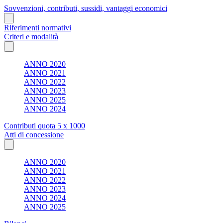
Sovvenzioni, contributi, sussidi, vantaggi economici
Riferimenti normativi
Criteri e modalità
ANNO 2020
ANNO 2021
ANNO 2022
ANNO 2023
ANNO 2025
ANNO 2024
Contributi quota 5 x 1000
Atti di concessione
ANNO 2020
ANNO 2021
ANNO 2022
ANNO 2023
ANNO 2024
ANNO 2025