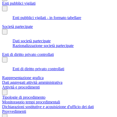
Enti pubblici vigilati
Enti pubblici vigilati - in formato tabellare
Società partecipate
Dati società partecipate
Razionalizzazione società partecipate
Enti di diritto privato controllati
Enti di diritto privato controllati
Rappresentazione grafica
Dati aggregati attività amministrativa
Attività e procedimenti
Tipologie di procedimento
Monitoraggio tempi procedimentali
Dichiarazioni sostitutive e acquisizione d'ufficio dei dati
Provvedimenti