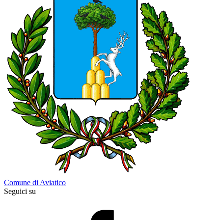
Comune di Aviatico
Seguici su