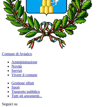
Comune di Aviatico
Amministrazione
Novità
Servizi
Vivere il comune
Gestione rifiuti
Sport
Trasporto pubblico
Tutti gli argomenti...
Seguici su