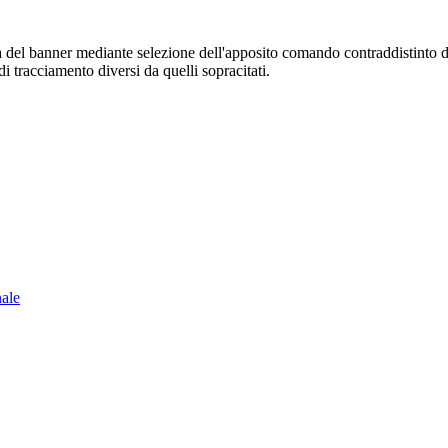
sura del banner mediante selezione dell'apposito comando contraddistinto 
i tracciamento diversi da quelli sopracitati.
nale