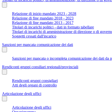
Relazione di inizio mandato 2023 - 2028
Relazione di fine mandato 2018 - 2023
Relazione di fine mandato 2013 - 2017
Titolari di incarichi politici - dati in formato tabellare
Titolari di incarichi di amministrazione di direzione o di govern
Soggetti cessati dall'incarico
Sanzioni per mancata comunicazione dei dati
Sanzioni per mancata o incompleta comunicazione dei dati da parte
Rendiconti gruppi consiliari regionali/provinciali
Rendiconti gruppi consigliari
Atti degli organi di controllo
Articolazione degli uffici
Articolazione degli uffici
Organigramma