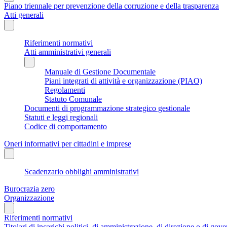
Piano triennale per prevenzione della corruzione e della trasparenza
Atti generali
Riferimenti normativi
Atti amministrativi generali
Manuale di Gestione Documentale
Piani integrati di attività e organizzazione (PIAO)
Regolamenti
Statuto Comunale
Documenti di programmazione strategico gestionale
Statuti e leggi regionali
Codice di comportamento
Oneri informativi per cittadini e imprese
Scadenzario obblighi amministrativi
Burocrazia zero
Organizzazione
Riferimenti normativi
Titolari di incarichi politici, di amministrazione, di direzione o di gov