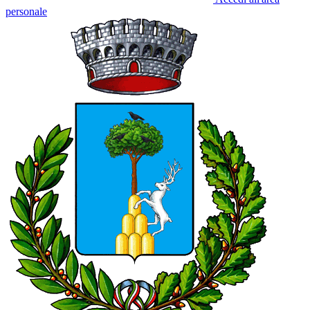
personale