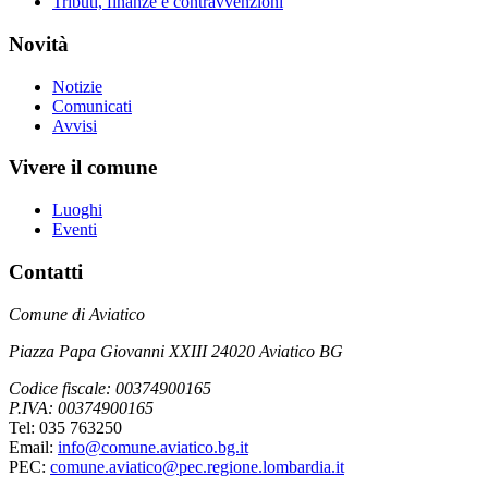
Tributi, finanze e contravvenzioni
Novità
Notizie
Comunicati
Avvisi
Vivere il comune
Luoghi
Eventi
Contatti
Comune di Aviatico
Piazza Papa Giovanni XXIII 24020 Aviatico BG
Codice fiscale: 00374900165
P.IVA: 00374900165
Tel: 035 763250
Email:
info@comune.aviatico.bg.it
PEC:
comune.aviatico@pec.regione.lombardia.it