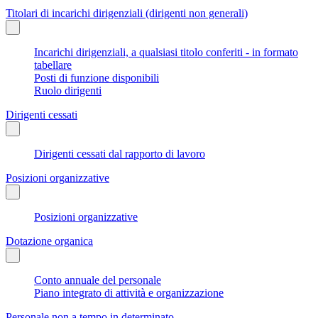
Titolari di incarichi dirigenziali (dirigenti non generali)
Incarichi dirigenziali, a qualsiasi titolo conferiti - in formato
tabellare
Posti di funzione disponibili
Ruolo dirigenti
Dirigenti cessati
Dirigenti cessati dal rapporto di lavoro
Posizioni organizzative
Posizioni organizzative
Dotazione organica
Conto annuale del personale
Piano integrato di attività e organizzazione
Personale non a tempo in determinato