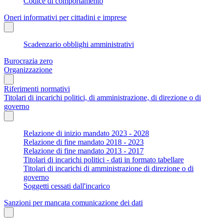
Codice di comportamento
Oneri informativi per cittadini e imprese
Scadenzario obblighi amministrativi
Burocrazia zero
Organizzazione
Riferimenti normativi
Titolari di incarichi politici, di amministrazione, di direzione o di
governo
Relazione di inizio mandato 2023 - 2028
Relazione di fine mandato 2018 - 2023
Relazione di fine mandato 2013 - 2017
Titolari di incarichi politici - dati in formato tabellare
Titolari di incarichi di amministrazione di direzione o di
governo
Soggetti cessati dall'incarico
Sanzioni per mancata comunicazione dei dati