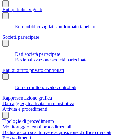
Enti pubblici vigilati
Enti pubblici vigilati - in formato tabellare
Società partecipate
Dati società partecipate
Razionalizzazione società partecipate
Enti di diritto privato controllati
Enti di diritto privato controllati
Rappresentazione grafica
Dati aggregati attività amministrativa
Attività e procedimenti
Tipologie di procedimento
Monitoraggio tempi procedimentali
Dichiarazioni sostitutive e acquisizione d'ufficio dei dati
Provvedimenti