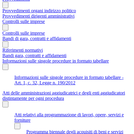
Provvedimenti organi indirizzo politico
Provvedimenti dirigenti amministrativi
Controlli sulle imprese
Controlli sulle imprese
Bandi di gara, contratti e affidamenti
Riferimenti normativi
Bandi gara, contratti e affidamenti
Informazioni sulle singole procedure in formato tabellare
Informazioni sulle singole procedure in formato tabellare -
Art. 1, c. 32, Legge n. 190/2012
Atti delle amministrazioni aggiudicatrici e degli enti aggiudicatori
distintamente per ogni procedura
Atti relativi alla programmazione di lavori, opere, servizi e
forniture
Programma biennale degli acquisiti di beni e servizi