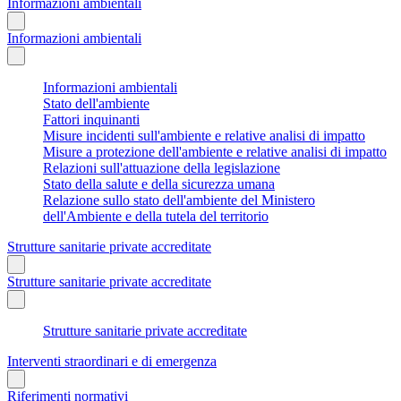
Informazioni ambientali
Informazioni ambientali
Informazioni ambientali
Stato dell'ambiente
Fattori inquinanti
Misure incidenti sull'ambiente e relative analisi di impatto
Misure a protezione dell'ambiente e relative analisi di impatto
Relazioni sull'attuazione della legislazione
Stato della salute e della sicurezza umana
Relazione sullo stato dell'ambiente del Ministero
dell'Ambiente e della tutela del territorio
Strutture sanitarie private accreditate
Strutture sanitarie private accreditate
Strutture sanitarie private accreditate
Interventi straordinari e di emergenza
Riferimenti normativi