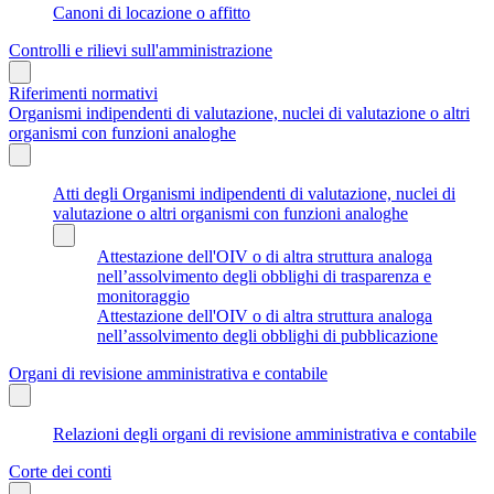
Canoni di locazione o affitto
Controlli e rilievi sull'amministrazione
Riferimenti normativi
Organismi indipendenti di valutazione, nuclei di valutazione o altri
organismi con funzioni analoghe
Atti degli Organismi indipendenti di valutazione, nuclei di
valutazione o altri organismi con funzioni analoghe
Attestazione dell'OIV o di altra struttura analoga
nell’assolvimento degli obblighi di trasparenza e
monitoraggio
Attestazione dell'OIV o di altra struttura analoga
nell’assolvimento degli obblighi di pubblicazione
Organi di revisione amministrativa e contabile
Relazioni degli organi di revisione amministrativa e contabile
Corte dei conti