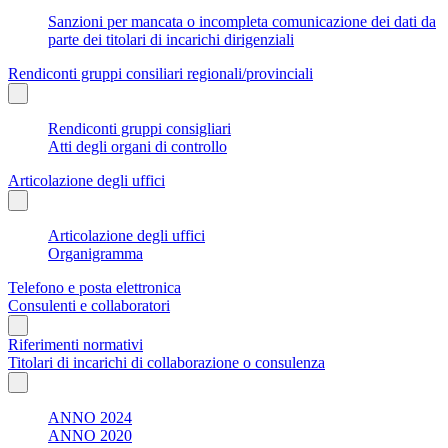
Sanzioni per mancata o incompleta comunicazione dei dati da
parte dei titolari di incarichi dirigenziali
Rendiconti gruppi consiliari regionali/provinciali
Rendiconti gruppi consigliari
Atti degli organi di controllo
Articolazione degli uffici
Articolazione degli uffici
Organigramma
Telefono e posta elettronica
Consulenti e collaboratori
Riferimenti normativi
Titolari di incarichi di collaborazione o consulenza
ANNO 2024
ANNO 2020