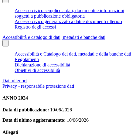
Accesso civico semplice a dati, documenti e informazioni
soggetti a pubblicazione obbligatoria
Accesso civico generalizzato a dati e documenti ulteriori
Registro degli accessi
Accessibilità e catalogo di dati, metadati e banche dati
Accessibilità e Catalogo dei dati, metadati e della banche dati
Regolamenti
Dichiarazione di accessibilità
Obiettivi di accessibilità
Dati ulteriori
Privacy - responsabile protezione dati
ANNO 2024
Data di pubblicazione:
10/06/2026
Data di ultimo aggiornamento:
10/06/2026
Allegati