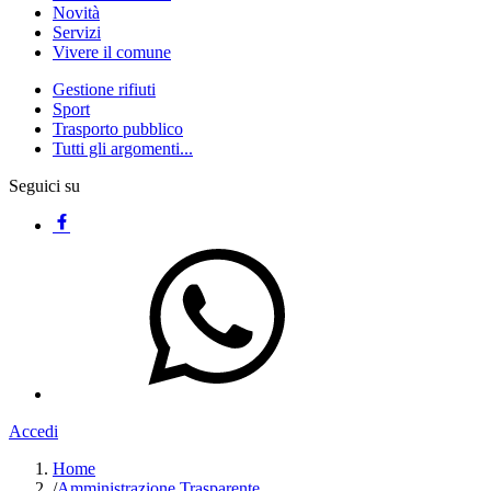
Novità
Servizi
Vivere il comune
Gestione rifiuti
Sport
Trasporto pubblico
Tutti gli argomenti...
Seguici su
Accedi
Home
/
Amministrazione Trasparente