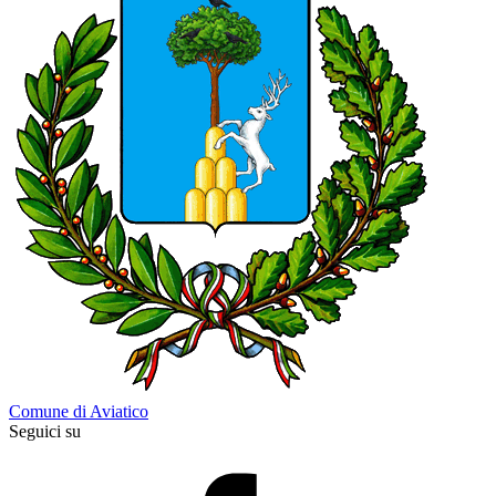
Comune di Aviatico
Seguici su