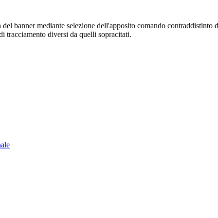
sura del banner mediante selezione dell'apposito comando contraddistinto 
i tracciamento diversi da quelli sopracitati.
nale