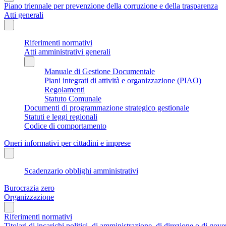
Piano triennale per prevenzione della corruzione e della trasparenza
Atti generali
Riferimenti normativi
Atti amministrativi generali
Manuale di Gestione Documentale
Piani integrati di attività e organizzazione (PIAO)
Regolamenti
Statuto Comunale
Documenti di programmazione strategico gestionale
Statuti e leggi regionali
Codice di comportamento
Oneri informativi per cittadini e imprese
Scadenzario obblighi amministrativi
Burocrazia zero
Organizzazione
Riferimenti normativi
Titolari di incarichi politici, di amministrazione, di direzione o di gov