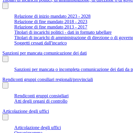
Relazione di inizio mandato 2023 - 2028
Relazione di fine mandato 2018 - 2023
Relazione di fine mandato 2013 - 2017
Titolari di incarichi politici - dati in formato tabellare
Titolari di incarichi di amministrazione di direzione o di govern
Soggetti cessati dall'incarico
Sanzioni per mancata comunicazione dei dati
Sanzioni per mancata o incompleta comunicazione dei dati da parte
Rendiconti gruppi consiliari regionali/provinciali
Rendiconti gruppi consigliari
Atti degli organi di controllo
Articolazione degli uffici
Articolazione degli uffici
Organigramma