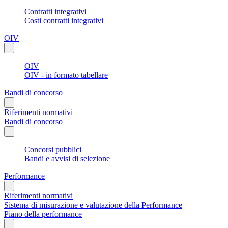
Contratti integrativi
Costi contratti integrativi
OIV
OIV
OIV - in formato tabellare
Bandi di concorso
Riferimenti normativi
Bandi di concorso
Concorsi pubblici
Bandi e avvisi di selezione
Performance
Riferimenti normativi
Sistema di misurazione e valutazione della Performance
Piano della performance