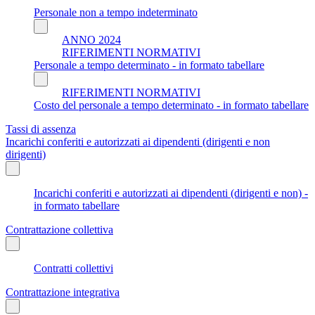
Personale non a tempo indeterminato
ANNO 2024
RIFERIMENTI NORMATIVI
Personale a tempo determinato - in formato tabellare
RIFERIMENTI NORMATIVI
Costo del personale a tempo determinato - in formato tabellare
Tassi di assenza
Incarichi conferiti e autorizzati ai dipendenti (dirigenti e non
dirigenti)
Incarichi conferiti e autorizzati ai dipendenti (dirigenti e non) -
in formato tabellare
Contrattazione collettiva
Contratti collettivi
Contrattazione integrativa