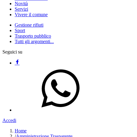
Novità
Servizi
Vivere il comune
Gestione rifiuti
Sport
Trasporto pubblico
Tutti gli argomenti...
Seguici su
Accedi
Home
/
Amministrazione Trasparente