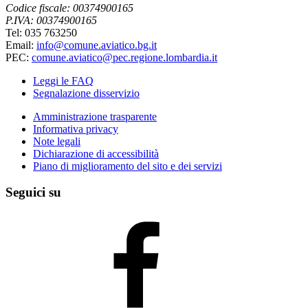
Codice fiscale: 00374900165
P.IVA: 00374900165
Tel: 035 763250
Email:
info@comune.aviatico.bg.it
PEC:
comune.aviatico@pec.regione.lombardia.it
Leggi le FAQ
Segnalazione disservizio
Amministrazione trasparente
Informativa privacy
Note legali
Dichiarazione di accessibilità
Piano di miglioramento del sito e dei servizi
Seguici su