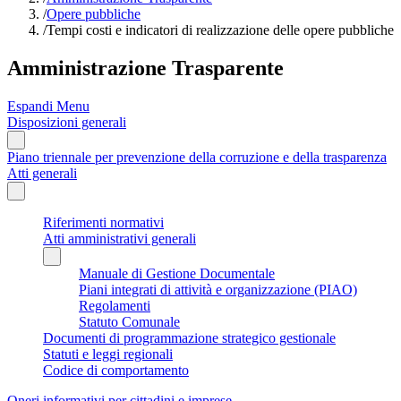
/
Opere pubbliche
/
Tempi costi e indicatori di realizzazione delle opere pubbliche
Amministrazione Trasparente
Espandi Menu
Disposizioni generali
Piano triennale per prevenzione della corruzione e della trasparenza
Atti generali
Riferimenti normativi
Atti amministrativi generali
Manuale di Gestione Documentale
Piani integrati di attività e organizzazione (PIAO)
Regolamenti
Statuto Comunale
Documenti di programmazione strategico gestionale
Statuti e leggi regionali
Codice di comportamento
Oneri informativi per cittadini e imprese