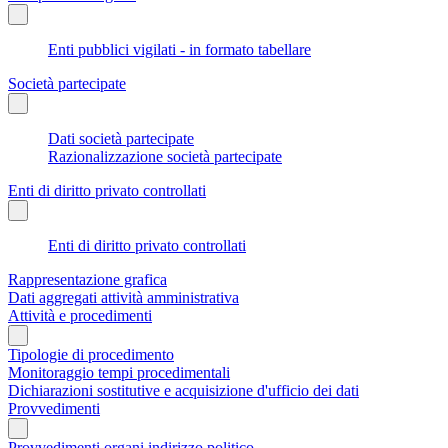
Enti pubblici vigilati - in formato tabellare
Società partecipate
Dati società partecipate
Razionalizzazione società partecipate
Enti di diritto privato controllati
Enti di diritto privato controllati
Rappresentazione grafica
Dati aggregati attività amministrativa
Attività e procedimenti
Tipologie di procedimento
Monitoraggio tempi procedimentali
Dichiarazioni sostitutive e acquisizione d'ufficio dei dati
Provvedimenti
Provvedimenti organi indirizzo politico