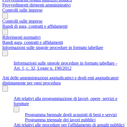
Provvedimenti dirigenti amministrativi
Controlli sulle imprese
Controlli sulle imprese
Bandi di gara, contratti e affidamenti
Riferimenti normativi
Bandi gara, contratti e affidamenti
Informazioni sulle singole procedure in formato tabellare
Informazioni sulle singole procedure in formato tabellare -
Art. 1, c. 32, Legge n. 190/2012
Atti delle amministrazioni aggiudicatrici e degli enti aggiudicatori
distintamente per ogni procedura
Atti relativi alla programmazione di lavori, opere, servizi e
forniture
Programma biennale degli acquisiti di beni e servizi
Programma triennale dei lavori pubblici
Atti relativi alle procedure per l'affidamento di appalti pubblici