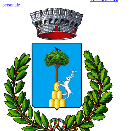
personale