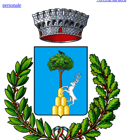
personale