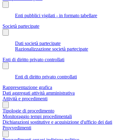
Enti pubblici vigilati - in formato tabellare
Società partecipate
Dati società partecipate
Razionalizzazione società partecipate
Enti di diritto privato controllati
Enti di diritto privato controllati
Rappresentazione grafica
Dati aggregati attività amministrativa
Attività e procedimenti
Tipologie di procedimento
Monitoraggio tempi procedimentali
Dichiarazioni sostitutive e acquisizione d'ufficio dei dati
Provvedimenti
Provvedimenti organi indirizzo politico