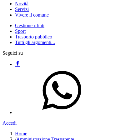
Novità
Servizi
Vivere il comune
Gestione rifiuti
Sport
Trasporto pubblico
Tutti gli argomenti...
Seguici su
Accedi
Home
/
Amministrazione Trasparente