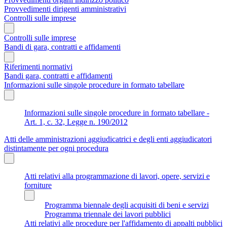
Provvedimenti dirigenti amministrativi
Controlli sulle imprese
Controlli sulle imprese
Bandi di gara, contratti e affidamenti
Riferimenti normativi
Bandi gara, contratti e affidamenti
Informazioni sulle singole procedure in formato tabellare
Informazioni sulle singole procedure in formato tabellare -
Art. 1, c. 32, Legge n. 190/2012
Atti delle amministrazioni aggiudicatrici e degli enti aggiudicatori
distintamente per ogni procedura
Atti relativi alla programmazione di lavori, opere, servizi e
forniture
Programma biennale degli acquisiti di beni e servizi
Programma triennale dei lavori pubblici
Atti relativi alle procedure per l'affidamento di appalti pubblici