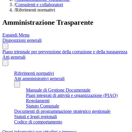
/
Consulenti e collaboratori
/
Riferimenti normativi
Amministrazione Trasparente
Espandi Menu
Disposizioni generali
Piano triennale per prevenzione della corruzione e della trasparenza
Atti generali
Riferimenti normativi
Atti amministrativi generali
Manuale di Gestione Documentale
Piani integrati di attività e organizzazione (PIAO)
Regolamenti
Statuto Comunale
Documenti di programmazione strategico gestionale
Statuti e leggi regionali
Codice di comportamento
Oneri informativi per cittadini e imprese