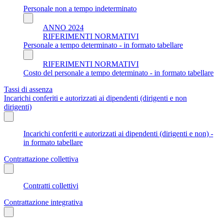
Personale non a tempo indeterminato
ANNO 2024
RIFERIMENTI NORMATIVI
Personale a tempo determinato - in formato tabellare
RIFERIMENTI NORMATIVI
Costo del personale a tempo determinato - in formato tabellare
Tassi di assenza
Incarichi conferiti e autorizzati ai dipendenti (dirigenti e non
dirigenti)
Incarichi conferiti e autorizzati ai dipendenti (dirigenti e non) -
in formato tabellare
Contrattazione collettiva
Contratti collettivi
Contrattazione integrativa