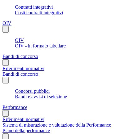
Contratti integrativi
Costi contratti integrativi
OIV
OIV
OIV - in formato tabellare
Bandi di concorso
Riferimenti normativi
Bandi di concorso
Concorsi pubblici
Bandi e avvisi di selezione
Performance
Riferimenti normativi
Sistema di misurazione e valutazione della Performance
Piano della performance