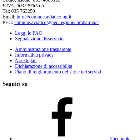
P.IVA: 00374900165
Tel: 035 763250
Email:
info@comune.aviatico.bg.it
PEC:
comune.aviatico@pec.regione.lombardia.it
Leggi le FAQ
Segnalazione disservizio
Amministrazione trasparente
Informativa privacy
Note legali
Dichiarazione di accessibilità
Piano di miglioramento del sito e dei servizi
Seguici su
Facebook