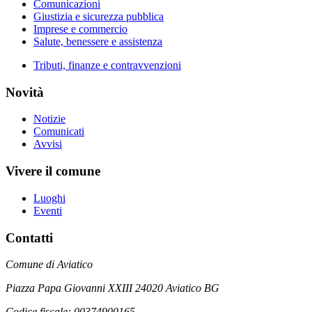
Comunicazioni
Giustizia e sicurezza pubblica
Imprese e commercio
Salute, benessere e assistenza
Tributi, finanze e contravvenzioni
Novità
Notizie
Comunicati
Avvisi
Vivere il comune
Luoghi
Eventi
Contatti
Comune di Aviatico
Piazza Papa Giovanni XXIII 24020 Aviatico BG
Codice fiscale: 00374900165