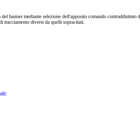
sura del banner mediante selezione dell'apposito comando contraddistinto 
i tracciamento diversi da quelli sopracitati.
nale