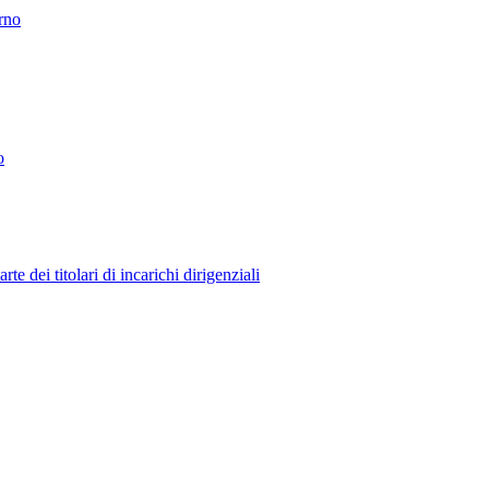
erno
o
 dei titolari di incarichi dirigenziali