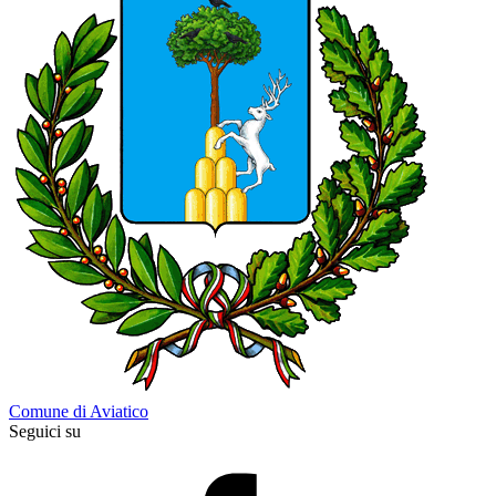
Comune di Aviatico
Seguici su