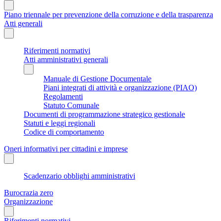
Piano triennale per prevenzione della corruzione e della trasparenza
Atti generali
Riferimenti normativi
Atti amministrativi generali
Manuale di Gestione Documentale
Piani integrati di attività e organizzazione (PIAO)
Regolamenti
Statuto Comunale
Documenti di programmazione strategico gestionale
Statuti e leggi regionali
Codice di comportamento
Oneri informativi per cittadini e imprese
Scadenzario obblighi amministrativi
Burocrazia zero
Organizzazione
Riferimenti normativi