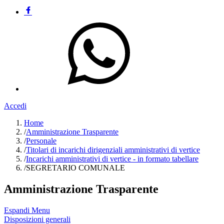
Accedi
Home
/
Amministrazione Trasparente
/
Personale
/
Titolari di incarichi dirigenziali amministrativi di vertice
/
Incarichi amministrativi di vertice - in formato tabellare
/
SEGRETARIO COMUNALE
Amministrazione Trasparente
Espandi Menu
Disposizioni generali