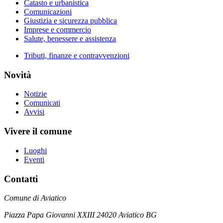
Catasto e urbanistica
Comunicazioni
Giustizia e sicurezza pubblica
Imprese e commercio
Salute, benessere e assistenza
Tributi, finanze e contravvenzioni
Novità
Notizie
Comunicati
Avvisi
Vivere il comune
Luoghi
Eventi
Contatti
Comune di Aviatico
Piazza Papa Giovanni XXIII 24020 Aviatico BG