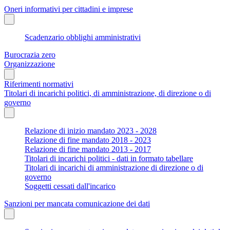
Oneri informativi per cittadini e imprese
Scadenzario obblighi amministrativi
Burocrazia zero
Organizzazione
Riferimenti normativi
Titolari di incarichi politici, di amministrazione, di direzione o di
governo
Relazione di inizio mandato 2023 - 2028
Relazione di fine mandato 2018 - 2023
Relazione di fine mandato 2013 - 2017
Titolari di incarichi politici - dati in formato tabellare
Titolari di incarichi di amministrazione di direzione o di
governo
Soggetti cessati dall'incarico
Sanzioni per mancata comunicazione dei dati