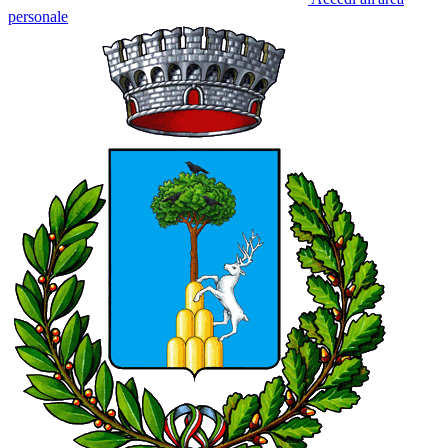
personale