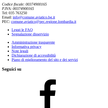
Codice fiscale: 00374900165
P.IVA: 00374900165
Tel: 035 763250
Email:
info@comune.aviatico.bg.it
PEC:
comune.aviatico@pec.regione.lombardia.it
Leggi le FAQ
Segnalazione disservizio
Amministrazione trasparente
Informativa privacy
Note legali
Dichiarazione di accessibilità
Piano di miglioramento del sito e dei servizi
Seguici su