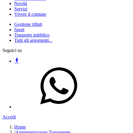
Novità
Servizi
Vivere il comune
Gestione rifiuti
Sport
Trasporto pubblico
Tutti gli argomenti...
Seguici su
Accedi
Home
/
Amministrazione Trasparente