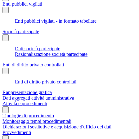
Enti pubblici vigilati
Enti pubblici vigilati - in formato tabellare
Società partecipate
Dati società partecipate
Razionalizzazione società partecipate
Enti di diritto privato controllati
Enti di diritto privato controllati
Rappresentazione grafica
Dati aggregati attività amministrativa
Attività e procedimenti
Tipologie di procedimento
Monitoraggio tempi procedimentali
Dichiarazioni sostitutive e acquisizione d'ufficio dei dati
Provvedimenti