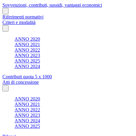
Sovvenzioni, contributi, sussidi, vantaggi economici
Riferimenti normativi
Criteri e modalità
ANNO 2020
ANNO 2021
ANNO 2022
ANNO 2023
ANNO 2025
ANNO 2024
Contributi quota 5 x 1000
Atti di concessione
ANNO 2020
ANNO 2021
ANNO 2022
ANNO 2023
ANNO 2024
ANNO 2025