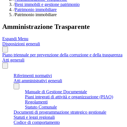
/
Beni immobili e gestione patrimonio
/
Patrimonio immobiliare
/
Patrimonio immobiliare
Amministrazione Trasparente
Espandi Menu
Disposizioni generali
Piano triennale per prevenzione della corruzione e della trasparenza
Atti generali
Riferimenti normativi
Atti amministrativi generali
Manuale di Gestione Documentale
Piani integrati di attività e organizzazione (PIAO)
Regolamenti
Statuto Comunale
Documenti di programmazione strategico gestionale
Statuti e leggi regionali
Codice di comportamento