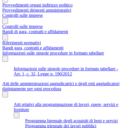
Provvedimenti organi indirizzo politico
Provvedimenti dirigenti amministrativi
Controlli sulle imprese
Controlli sulle imprese
Bandi di gara, contratti e affidamenti
Riferimenti normativi
Bandi gara, contratti e affidamenti
Informazioni sulle singole procedure in formato tabellare
Informazioni sulle singole procedure in formato tabellare -
Art. 1, c. 32, Legge n. 190/2012
Atti delle amministrazioni aggiudicatrici e degli enti aggiudicatori
distintamente per ogni procedura
Atti relativi alla programmazione di lavori, opere, servizi e
forniture
Programma biennale degli acquisiti di beni e servizi
Programma triennale dei lavori pubblici