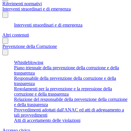
Riferimenti normativi
Interventi straordinari e di emergenza
Interventi straordinari e di emergenza
Altri contenuti
Prevenzione della Corruzione
Whistleblowing
Piano triennale della prevenzione della corruzione e della
trasparenza
Responsabile della prevenzione della corruzione e della
trasparenza
Regolamenti per la prevenzione e la repressione della
corruzione e della trasparenza
Relazione del responsabile della prevenzione della corruzione
e della trasparenza
Provvedimenti adottati dall'ANAC ed atti di adeguamento a
tali provvedimenti
Atti di accertamento delle violazioni
Accesso civico