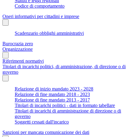
Statuti e leggi regionali
Codice di comportamento
Oneri informativi per cittadini e imprese
Scadenzario obblighi amministrativi
Burocrazia zero
Organizzazione
Riferimenti normativi
Titolari di incarichi politici, di amministrazione, di direzione o di
governo
Relazione di inizio mandato 2023 - 2028
Relazione di fine mandato 2018 - 2023
Relazione di fine mandato 2013 - 2017
Titolari di incarichi politici - dati in formato tabellare
Titolari di incarichi di amministrazione di direzione o di
governo
Soggetti cessati dall'incarico
Sanzioni per mancata comunicazione dei dati