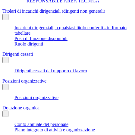
RESPONSABILE AREA TECNICA
Titolari di incarichi dirigenziali (dirigenti non generali)
Incarichi dirigenziali, a qualsiasi titolo conferiti - in formato
tabellare
Posti di funzione disponibili
Ruolo dirigenti
Dirigenti cessati
Dirigenti cessati dal rapporto di lavoro
Posizioni organizzative
Posizioni organizzative
Dotazione organica
Conto annuale del personale
Piano integrato di attività e organizzazione