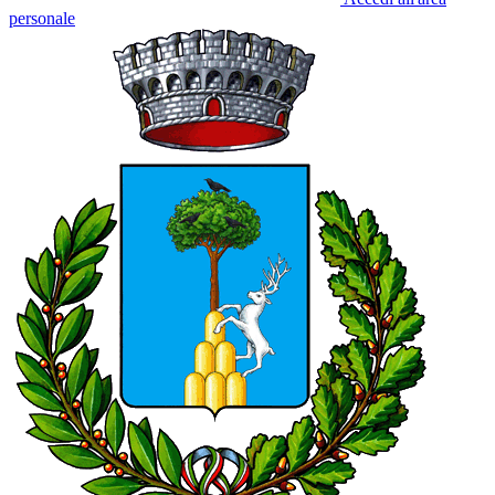
personale