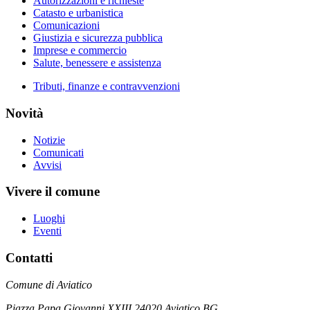
Autorizzazioni e richieste
Catasto e urbanistica
Comunicazioni
Giustizia e sicurezza pubblica
Imprese e commercio
Salute, benessere e assistenza
Tributi, finanze e contravvenzioni
Novità
Notizie
Comunicati
Avvisi
Vivere il comune
Luoghi
Eventi
Contatti
Comune di Aviatico
Piazza Papa Giovanni XXIII 24020 Aviatico BG