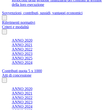
Resoconti della gestione finanziaria dei contratti al termine
della loro esecuzione
Sovvenzioni, contributi, sussidi, vantaggi economici
Riferimenti normativi
Criteri e modalità
ANNO 2020
ANNO 2021
ANNO 2022
ANNO 2023
ANNO 2025
ANNO 2024
Contributi quota 5 x 1000
Atti di concessione
ANNO 2020
ANNO 2021
ANNO 2022
ANNO 2023
ANNO 2024