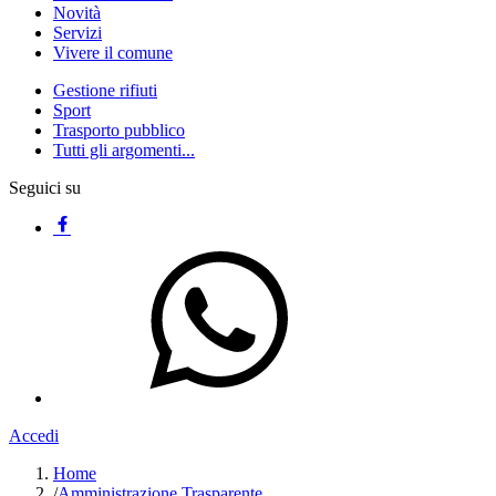
Novità
Servizi
Vivere il comune
Gestione rifiuti
Sport
Trasporto pubblico
Tutti gli argomenti...
Seguici su
Accedi
Home
/
Amministrazione Trasparente