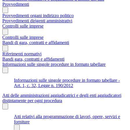
Provvedimenti
Provvedimenti organi indirizzo politico
Provvedimenti dirigenti amministrativi
Controlli sulle imprese
Controlli sulle imprese
Bandi di gara, contratti e affidamenti
Riferimenti normativi
Bandi gara, contratti e affidamenti
Informazioni sulle singole procedure in formato tabellare
Informazioni sulle singole procedure in formato tabellare -
Art. 1, c. 32, Legge n. 190/2012
Atti delle amministrazioni aggiudicatrici e degli enti aggiudicatori
distintamente per ogni procedura
Atti relativi alla programmazione di lavori, opere, servizi e
forniture