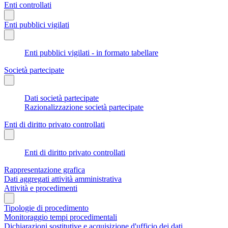
Enti controllati
Enti pubblici vigilati
Enti pubblici vigilati - in formato tabellare
Società partecipate
Dati società partecipate
Razionalizzazione società partecipate
Enti di diritto privato controllati
Enti di diritto privato controllati
Rappresentazione grafica
Dati aggregati attività amministrativa
Attività e procedimenti
Tipologie di procedimento
Monitoraggio tempi procedimentali
Dichiarazioni sostitutive e acquisizione d'ufficio dei dati