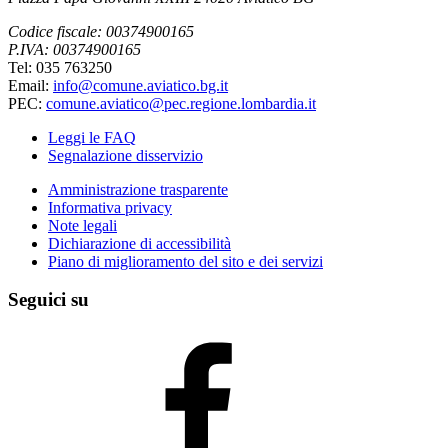
Codice fiscale: 00374900165
P.IVA: 00374900165
Tel: 035 763250
Email:
info@comune.aviatico.bg.it
PEC:
comune.aviatico@pec.regione.lombardia.it
Leggi le FAQ
Segnalazione disservizio
Amministrazione trasparente
Informativa privacy
Note legali
Dichiarazione di accessibilità
Piano di miglioramento del sito e dei servizi
Seguici su