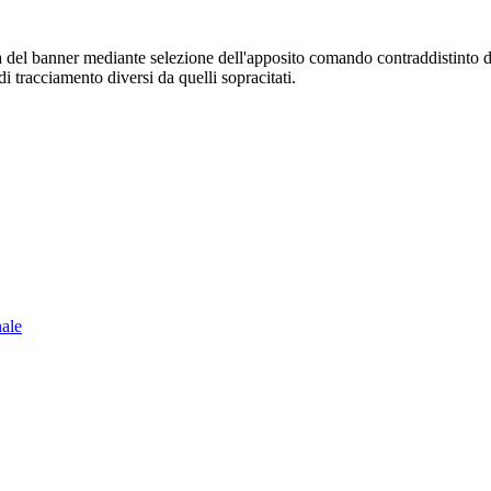
sura del banner mediante selezione dell'apposito comando contraddistinto 
i tracciamento diversi da quelli sopracitati.
nale