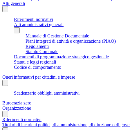
Atti generali
Riferimenti normativi
Atti amministrativi generali
Manuale di Gestione Documentale
Piani integrati di attività e organizzazione (PIAO)
Regolamenti
Statuto Comunale
Documenti di programmazione strategico gestionale
Statuti e leggi regionali
Codice di comportamento
Oneri informativi per cittadini e imprese
Scadenzario obblighi amministrativi
Burocrazia zero
Organizzazione
Riferimenti normativi
Titolari di incarichi politici, di amministrazione, di direzione o di gov