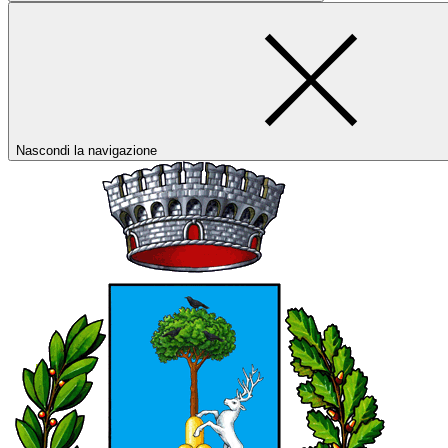
Nascondi la navigazione