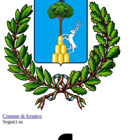
Comune di Aviatico
Seguici su