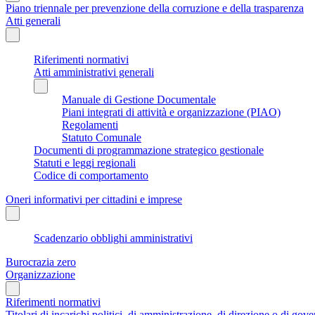
Piano triennale per prevenzione della corruzione e della trasparenza
Atti generali
Riferimenti normativi
Atti amministrativi generali
Manuale di Gestione Documentale
Piani integrati di attività e organizzazione (PIAO)
Regolamenti
Statuto Comunale
Documenti di programmazione strategico gestionale
Statuti e leggi regionali
Codice di comportamento
Oneri informativi per cittadini e imprese
Scadenzario obblighi amministrativi
Burocrazia zero
Organizzazione
Riferimenti normativi
Titolari di incarichi politici, di amministrazione, di direzione o di gov