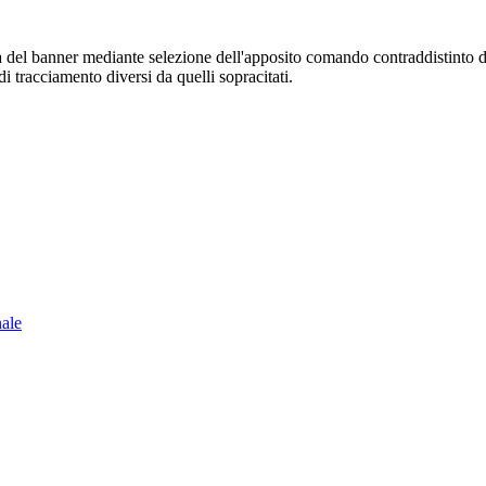
sura del banner mediante selezione dell'apposito comando contraddistinto 
i tracciamento diversi da quelli sopracitati.
nale