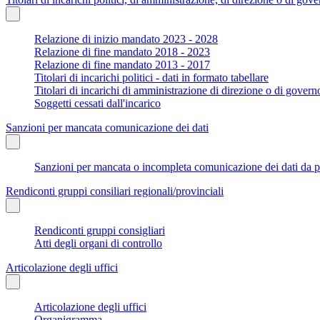
Relazione di inizio mandato 2023 - 2028
Relazione di fine mandato 2018 - 2023
Relazione di fine mandato 2013 - 2017
Titolari di incarichi politici - dati in formato tabellare
Titolari di incarichi di amministrazione di direzione o di govern
Soggetti cessati dall'incarico
Sanzioni per mancata comunicazione dei dati
Sanzioni per mancata o incompleta comunicazione dei dati da parte
Rendiconti gruppi consiliari regionali/provinciali
Rendiconti gruppi consigliari
Atti degli organi di controllo
Articolazione degli uffici
Articolazione degli uffici
Organigramma