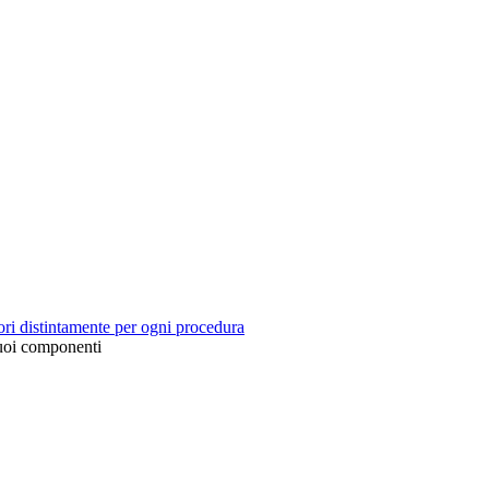
tori distintamente per ogni procedura
suoi componenti