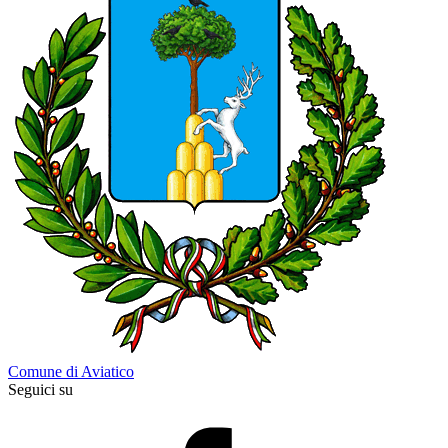
Comune di Aviatico
Seguici su