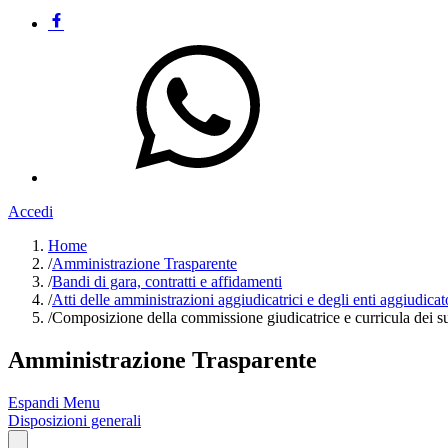
Accedi
Home
/
Amministrazione Trasparente
/
Bandi di gara, contratti e affidamenti
/
Atti delle amministrazioni aggiudicatrici e degli enti aggiudica
/
Composizione della commissione giudicatrice e curricula dei 
Amministrazione Trasparente
Espandi Menu
Disposizioni generali