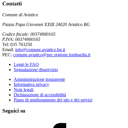
Contatti
Comune di Aviatico
Piazza Papa Giovanni XXIII 24020 Aviatico BG
Codice fiscale: 00374900165
P.IVA: 00374900165
Tel: 035 763250
Email:
info@comune.aviatico.bg.it
PEC:
comune.aviatico@pec.regione.lombardia.it
Leggi le FAQ
Segnalazione disservizio
Amministrazione trasparente
Informativa privacy
Note legali
Dichiarazione di accessibilità
Piano di miglioramento del sito e dei servizi
Seguici su