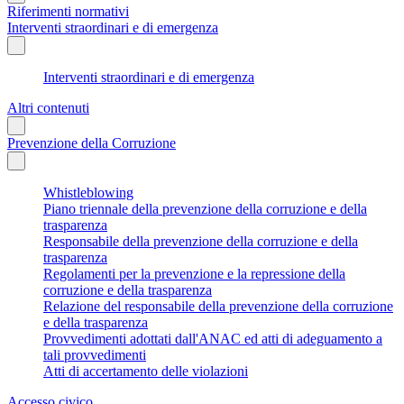
Riferimenti normativi
Interventi straordinari e di emergenza
Interventi straordinari e di emergenza
Altri contenuti
Prevenzione della Corruzione
Whistleblowing
Piano triennale della prevenzione della corruzione e della
trasparenza
Responsabile della prevenzione della corruzione e della
trasparenza
Regolamenti per la prevenzione e la repressione della
corruzione e della trasparenza
Relazione del responsabile della prevenzione della corruzione
e della trasparenza
Provvedimenti adottati dall'ANAC ed atti di adeguamento a
tali provvedimenti
Atti di accertamento delle violazioni
Accesso civico