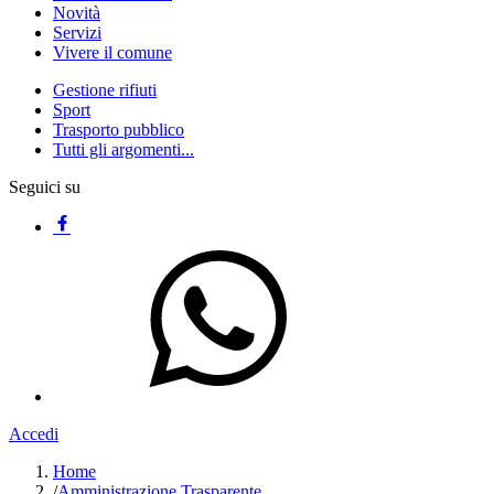
Novità
Servizi
Vivere il comune
Gestione rifiuti
Sport
Trasporto pubblico
Tutti gli argomenti...
Seguici su
Accedi
Home
/
Amministrazione Trasparente