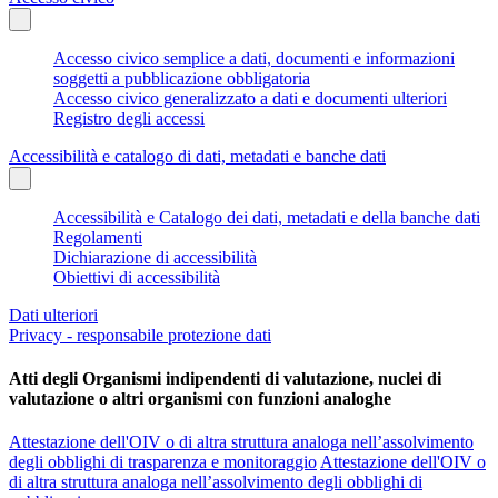
Accesso civico semplice a dati, documenti e informazioni
soggetti a pubblicazione obbligatoria
Accesso civico generalizzato a dati e documenti ulteriori
Registro degli accessi
Accessibilità e catalogo di dati, metadati e banche dati
Accessibilità e Catalogo dei dati, metadati e della banche dati
Regolamenti
Dichiarazione di accessibilità
Obiettivi di accessibilità
Dati ulteriori
Privacy - responsabile protezione dati
Atti degli Organismi indipendenti di valutazione, nuclei di
valutazione o altri organismi con funzioni analoghe
Attestazione dell'OIV o di altra struttura analoga nell’assolvimento
degli obblighi di trasparenza e monitoraggio
Attestazione dell'OIV o
di altra struttura analoga nell’assolvimento degli obblighi di