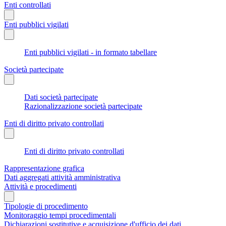
Enti controllati
Enti pubblici vigilati
Enti pubblici vigilati - in formato tabellare
Società partecipate
Dati società partecipate
Razionalizzazione società partecipate
Enti di diritto privato controllati
Enti di diritto privato controllati
Rappresentazione grafica
Dati aggregati attività amministrativa
Attività e procedimenti
Tipologie di procedimento
Monitoraggio tempi procedimentali
Dichiarazioni sostitutive e acquisizione d'ufficio dei dati