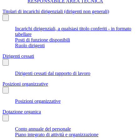
RESPONSABILE AREA TECNICA
Titolari di incarichi dirigenziali (dirigenti non generali)
Incarichi dirigenziali, a qualsiasi titolo conferiti - in formato
tabellare
Posti di funzione disponibili
Ruolo dirigenti
Dirigenti cessati
Dirigenti cessati dal rapporto di lavoro
Posizioni organizzative
Posizioni organizzative
Dotazione organica
Conto annuale del personale
Piano integrato di attività e organizzazione