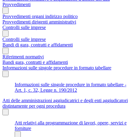
Provvedimenti
Provvedimenti organi indirizzo politico
Provvedimenti dirigenti amministrativi
Controlli sulle imprese
Controlli sulle imprese
Bandi di gara, contratti e affidamenti
Riferimenti normativi
Bandi gara, contratti e affidamenti
Informazioni sulle singole procedure in formato tabellare
Informazioni sulle singole procedure in formato tabellare -
Art. 1, c. 32, Legge n. 190/2012
Atti delle amministrazioni aggiudicatrici e degli enti aggiudicatori
distintamente per ogni procedura
Atti relativi alla programmazione di lavori, opere, servizi e
forniture