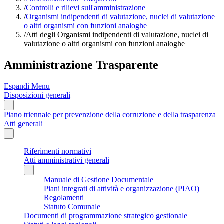
/
Controlli e rilievi sull'amministrazione
/
Organismi indipendenti di valutazione, nuclei di valutazione
o altri organismi con funzioni analoghe
/
Atti degli Organismi indipendenti di valutazione, nuclei di
valutazione o altri organismi con funzioni analoghe
Amministrazione Trasparente
Espandi Menu
Disposizioni generali
Piano triennale per prevenzione della corruzione e della trasparenza
Atti generali
Riferimenti normativi
Atti amministrativi generali
Manuale di Gestione Documentale
Piani integrati di attività e organizzazione (PIAO)
Regolamenti
Statuto Comunale
Documenti di programmazione strategico gestionale