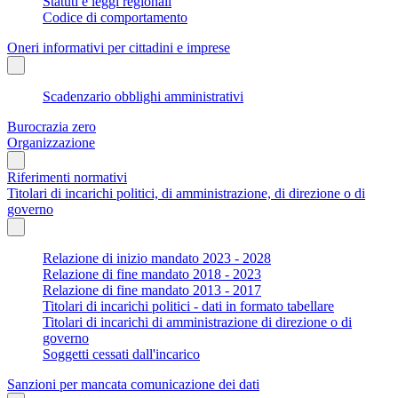
Statuti e leggi regionali
Codice di comportamento
Oneri informativi per cittadini e imprese
Scadenzario obblighi amministrativi
Burocrazia zero
Organizzazione
Riferimenti normativi
Titolari di incarichi politici, di amministrazione, di direzione o di
governo
Relazione di inizio mandato 2023 - 2028
Relazione di fine mandato 2018 - 2023
Relazione di fine mandato 2013 - 2017
Titolari di incarichi politici - dati in formato tabellare
Titolari di incarichi di amministrazione di direzione o di
governo
Soggetti cessati dall'incarico
Sanzioni per mancata comunicazione dei dati