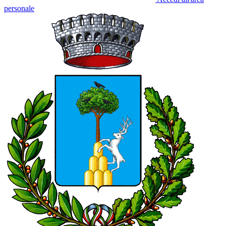
personale