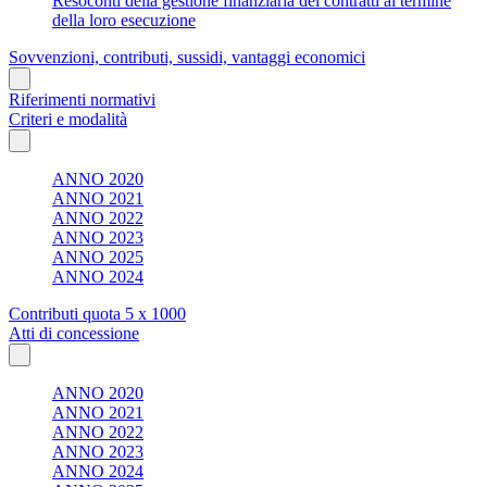
Resoconti della gestione finanziaria dei contratti al termine
della loro esecuzione
Sovvenzioni, contributi, sussidi, vantaggi economici
Riferimenti normativi
Criteri e modalità
ANNO 2020
ANNO 2021
ANNO 2022
ANNO 2023
ANNO 2025
ANNO 2024
Contributi quota 5 x 1000
Atti di concessione
ANNO 2020
ANNO 2021
ANNO 2022
ANNO 2023
ANNO 2024