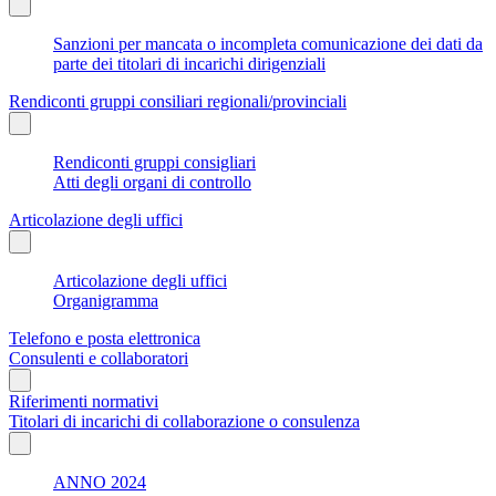
Sanzioni per mancata o incompleta comunicazione dei dati da
parte dei titolari di incarichi dirigenziali
Rendiconti gruppi consiliari regionali/provinciali
Rendiconti gruppi consigliari
Atti degli organi di controllo
Articolazione degli uffici
Articolazione degli uffici
Organigramma
Telefono e posta elettronica
Consulenti e collaboratori
Riferimenti normativi
Titolari di incarichi di collaborazione o consulenza
ANNO 2024