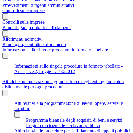
Provvedimenti dirigenti amministrativi
Controlli sulle imprese
Controlli sulle imprese
Bandi di gara, contratti e affidamenti
Riferimenti normativi
Bandi gara, contratti e affidamenti
Informazioni sulle singole procedure in formato tabellare
Informazioni sulle singole procedure in formato tabellare -
Art. 1, c. 32, Legge n. 190/2012
Atti delle amministrazioni aggiudicatrici e degli enti aggiudicatori
distintamente per ogni procedura
Atti relativi alla programmazione di lavori, opere, servizi e
forniture
Programma biennale degli acquisiti di beni e servizi
Programma triennale dei lavori pubblici
Atti relativi alle procedure per l'affidamento di appalti pubblici