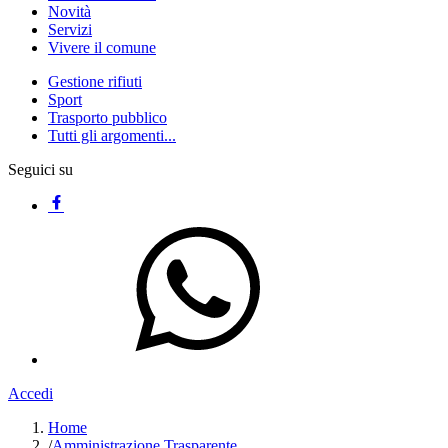
Novità
Servizi
Vivere il comune
Gestione rifiuti
Sport
Trasporto pubblico
Tutti gli argomenti...
Seguici su
Accedi
Home
/
Amministrazione Trasparente