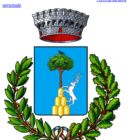
personale