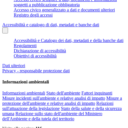
soggetti a pubblicazione obbligatoria
Accesso civico generalizzato a dati e documenti ulteriori
Registro degli accessi
Accessibilità e catalogo di dati, metadati e banche dati
Accessibilità e Catalogo dei dati, metadati e della banche dati
Regolamenti
Dichiarazione di accessibilità
Obiettivi di accessibilità
Dati ulteriori
Privacy - responsabile protezione dati
Informazioni ambientali
Informazioni ambientali
Stato dell'ambiente
Fattori inquinanti
Misure incidenti sull'ambiente e relative analisi di impatto
Misure a
protezione dell'ambiente e relative analisi di impatto
Relazioni
sull'attuazione della legislazione
Stato della salute e della sicurezza
umana
Relazione sullo stato dell'ambiente del Ministero
dell'Ambiente e della tutela del territorio