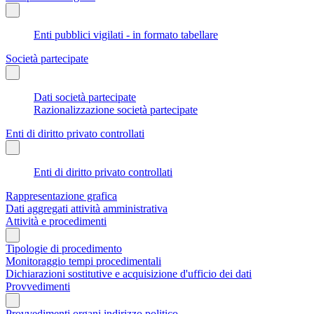
Enti pubblici vigilati - in formato tabellare
Società partecipate
Dati società partecipate
Razionalizzazione società partecipate
Enti di diritto privato controllati
Enti di diritto privato controllati
Rappresentazione grafica
Dati aggregati attività amministrativa
Attività e procedimenti
Tipologie di procedimento
Monitoraggio tempi procedimentali
Dichiarazioni sostitutive e acquisizione d'ufficio dei dati
Provvedimenti
Provvedimenti organi indirizzo politico