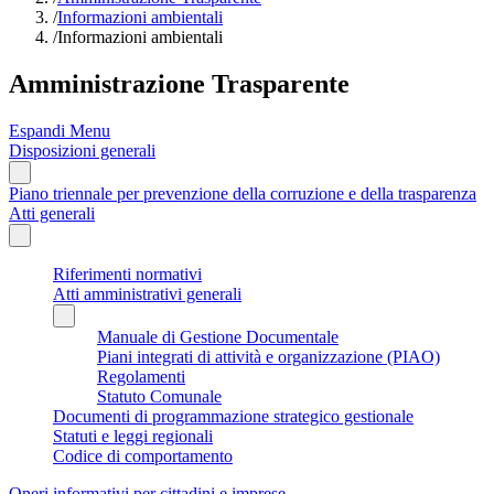
/
Informazioni ambientali
/
Informazioni ambientali
Amministrazione Trasparente
Espandi Menu
Disposizioni generali
Piano triennale per prevenzione della corruzione e della trasparenza
Atti generali
Riferimenti normativi
Atti amministrativi generali
Manuale di Gestione Documentale
Piani integrati di attività e organizzazione (PIAO)
Regolamenti
Statuto Comunale
Documenti di programmazione strategico gestionale
Statuti e leggi regionali
Codice di comportamento
Oneri informativi per cittadini e imprese