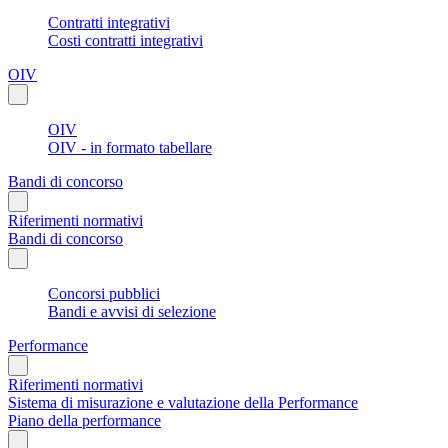
Contratti integrativi
Costi contratti integrativi
OIV
OIV
OIV - in formato tabellare
Bandi di concorso
Riferimenti normativi
Bandi di concorso
Concorsi pubblici
Bandi e avvisi di selezione
Performance
Riferimenti normativi
Sistema di misurazione e valutazione della Performance
Piano della performance