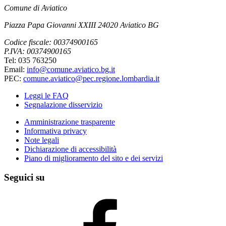
Comune di Aviatico
Piazza Papa Giovanni XXIII 24020 Aviatico BG
Codice fiscale: 00374900165
P.IVA: 00374900165
Tel: 035 763250
Email:
info@comune.aviatico.bg.it
PEC:
comune.aviatico@pec.regione.lombardia.it
Leggi le FAQ
Segnalazione disservizio
Amministrazione trasparente
Informativa privacy
Note legali
Dichiarazione di accessibilità
Piano di miglioramento del sito e dei servizi
Seguici su