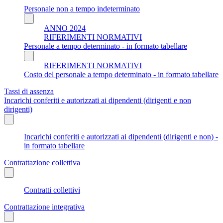
Personale non a tempo indeterminato
ANNO 2024
RIFERIMENTI NORMATIVI
Personale a tempo determinato - in formato tabellare
RIFERIMENTI NORMATIVI
Costo del personale a tempo determinato - in formato tabellare
Tassi di assenza
Incarichi conferiti e autorizzati ai dipendenti (dirigenti e non
dirigenti)
Incarichi conferiti e autorizzati ai dipendenti (dirigenti e non) -
in formato tabellare
Contrattazione collettiva
Contratti collettivi
Contrattazione integrativa