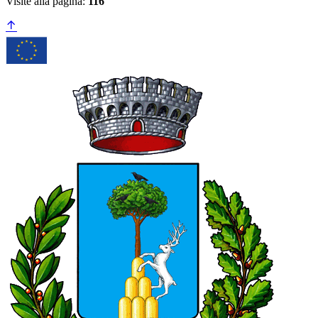
Visite alla pagina:
116