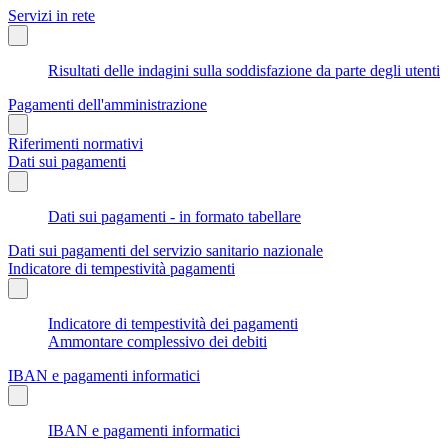
Servizi in rete
Risultati delle indagini sulla soddisfazione da parte degli utenti
Pagamenti dell'amministrazione
Riferimenti normativi
Dati sui pagamenti
Dati sui pagamenti - in formato tabellare
Dati sui pagamenti del servizio sanitario nazionale
Indicatore di tempestività pagamenti
Indicatore di tempestività dei pagamenti
Ammontare complessivo dei debiti
IBAN e pagamenti informatici
IBAN e pagamenti informatici