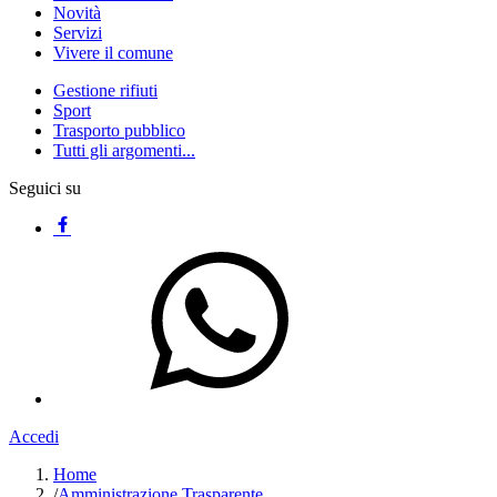
Novità
Servizi
Vivere il comune
Gestione rifiuti
Sport
Trasporto pubblico
Tutti gli argomenti...
Seguici su
Accedi
Home
/
Amministrazione Trasparente