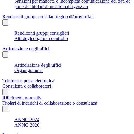
Sanzioni per mancata o incompleta comunicazione dei dati da
parte dei titolari di incarichi dirigenziali
Rendiconti gruppi consiliari regionali/provinciali
Rendiconti gruppi consigliari
Atti degli organi di controllo
Articolazione degli uffici
Articolazione degli uffici
Organigramma
Telefono e posta elettronica
Consulenti e collaboratori
Riferimenti normativi
Titolari di incarichi di collaborazione o consulenza
ANNO 2024
ANNO 2020