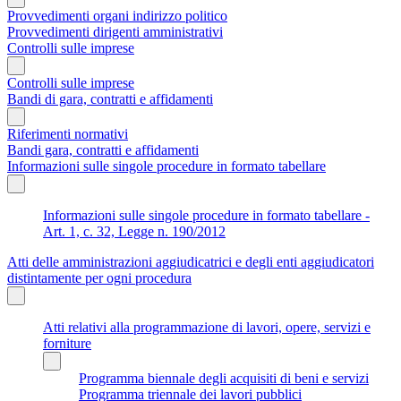
Provvedimenti organi indirizzo politico
Provvedimenti dirigenti amministrativi
Controlli sulle imprese
Controlli sulle imprese
Bandi di gara, contratti e affidamenti
Riferimenti normativi
Bandi gara, contratti e affidamenti
Informazioni sulle singole procedure in formato tabellare
Informazioni sulle singole procedure in formato tabellare -
Art. 1, c. 32, Legge n. 190/2012
Atti delle amministrazioni aggiudicatrici e degli enti aggiudicatori
distintamente per ogni procedura
Atti relativi alla programmazione di lavori, opere, servizi e
forniture
Programma biennale degli acquisiti di beni e servizi
Programma triennale dei lavori pubblici