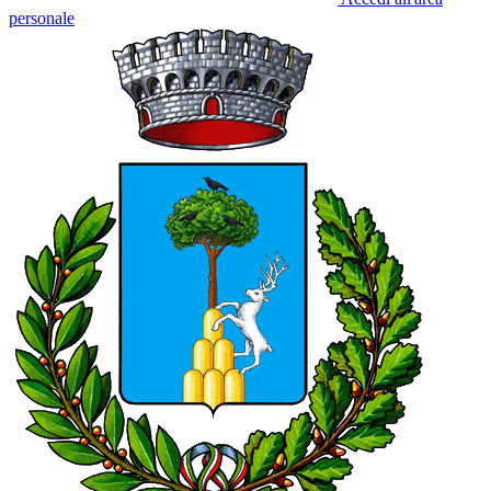
personale