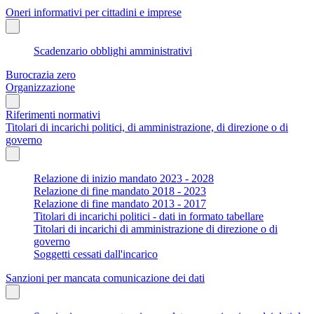
Oneri informativi per cittadini e imprese
Scadenzario obblighi amministrativi
Burocrazia zero
Organizzazione
Riferimenti normativi
Titolari di incarichi politici, di amministrazione, di direzione o di
governo
Relazione di inizio mandato 2023 - 2028
Relazione di fine mandato 2018 - 2023
Relazione di fine mandato 2013 - 2017
Titolari di incarichi politici - dati in formato tabellare
Titolari di incarichi di amministrazione di direzione o di
governo
Soggetti cessati dall'incarico
Sanzioni per mancata comunicazione dei dati