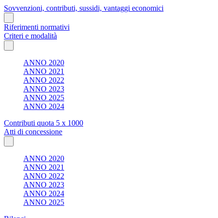
Sovvenzioni, contributi, sussidi, vantaggi economici
Riferimenti normativi
Criteri e modalità
ANNO 2020
ANNO 2021
ANNO 2022
ANNO 2023
ANNO 2025
ANNO 2024
Contributi quota 5 x 1000
Atti di concessione
ANNO 2020
ANNO 2021
ANNO 2022
ANNO 2023
ANNO 2024
ANNO 2025