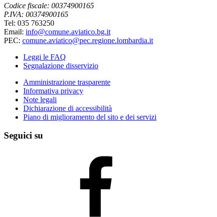
Codice fiscale: 00374900165
P.IVA: 00374900165
Tel: 035 763250
Email:
info@comune.aviatico.bg.it
PEC:
comune.aviatico@pec.regione.lombardia.it
Leggi le FAQ
Segnalazione disservizio
Amministrazione trasparente
Informativa privacy
Note legali
Dichiarazione di accessibilità
Piano di miglioramento del sito e dei servizi
Seguici su