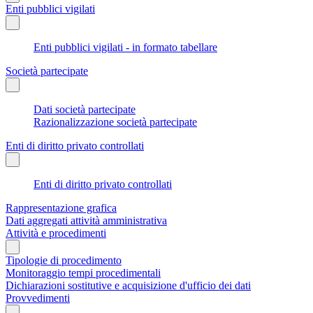
Enti pubblici vigilati
Enti pubblici vigilati - in formato tabellare
Società partecipate
Dati società partecipate
Razionalizzazione società partecipate
Enti di diritto privato controllati
Enti di diritto privato controllati
Rappresentazione grafica
Dati aggregati attività amministrativa
Attività e procedimenti
Tipologie di procedimento
Monitoraggio tempi procedimentali
Dichiarazioni sostitutive e acquisizione d'ufficio dei dati
Provvedimenti