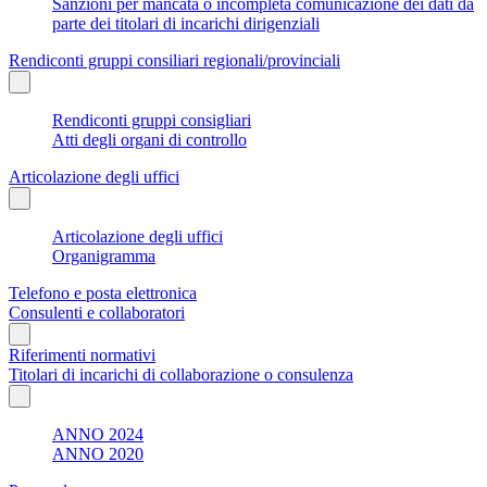
Sanzioni per mancata o incompleta comunicazione dei dati da
parte dei titolari di incarichi dirigenziali
Rendiconti gruppi consiliari regionali/provinciali
Rendiconti gruppi consigliari
Atti degli organi di controllo
Articolazione degli uffici
Articolazione degli uffici
Organigramma
Telefono e posta elettronica
Consulenti e collaboratori
Riferimenti normativi
Titolari di incarichi di collaborazione o consulenza
ANNO 2024
ANNO 2020