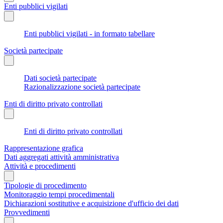
Enti pubblici vigilati
Enti pubblici vigilati - in formato tabellare
Società partecipate
Dati società partecipate
Razionalizzazione società partecipate
Enti di diritto privato controllati
Enti di diritto privato controllati
Rappresentazione grafica
Dati aggregati attività amministrativa
Attività e procedimenti
Tipologie di procedimento
Monitoraggio tempi procedimentali
Dichiarazioni sostitutive e acquisizione d'ufficio dei dati
Provvedimenti