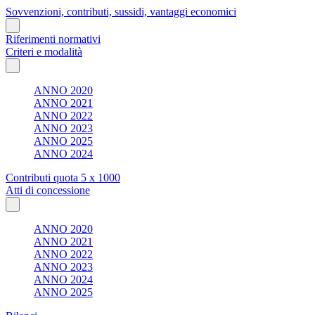
Sovvenzioni, contributi, sussidi, vantaggi economici
Riferimenti normativi
Criteri e modalità
ANNO 2020
ANNO 2021
ANNO 2022
ANNO 2023
ANNO 2025
ANNO 2024
Contributi quota 5 x 1000
Atti di concessione
ANNO 2020
ANNO 2021
ANNO 2022
ANNO 2023
ANNO 2024
ANNO 2025