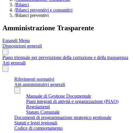
/
Bilanci
/
Bilanci preventivi e consuntivi
/
Bilanci preventivi
Amministrazione Trasparente
Espandi Menu
Disposizioni generali
Piano triennale per prevenzione della corruzione e della trasparenza
Atti generali
Riferimenti normativi
Atti amministrativi generali
Manuale di Gestione Documentale
Piani integrati di attività e organizzazione (PIAO)
Regolamenti
Statuto Comunale
Documenti di programmazione strategico gestionale
Statuti e leggi regionali
Codice di comportamento