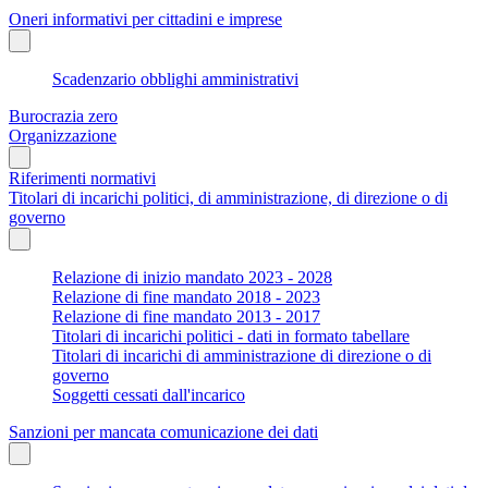
Oneri informativi per cittadini e imprese
Scadenzario obblighi amministrativi
Burocrazia zero
Organizzazione
Riferimenti normativi
Titolari di incarichi politici, di amministrazione, di direzione o di
governo
Relazione di inizio mandato 2023 - 2028
Relazione di fine mandato 2018 - 2023
Relazione di fine mandato 2013 - 2017
Titolari di incarichi politici - dati in formato tabellare
Titolari di incarichi di amministrazione di direzione o di
governo
Soggetti cessati dall'incarico
Sanzioni per mancata comunicazione dei dati