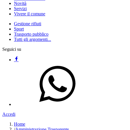
Novità
Servizi
Vivere il comune
Gestione rifiuti
Sport
Trasporto pubblico
Tutti gli argomenti...
Seguici su
Accedi
Home
/
Amministrazione Trasparente