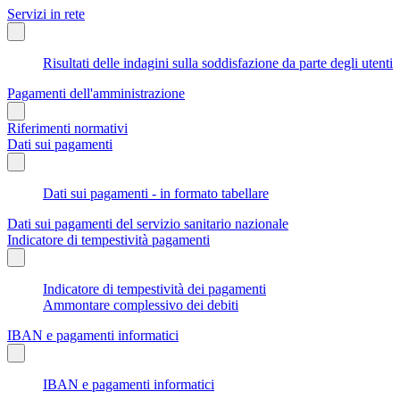
Servizi in rete
Risultati delle indagini sulla soddisfazione da parte degli utenti
Pagamenti dell'amministrazione
Riferimenti normativi
Dati sui pagamenti
Dati sui pagamenti - in formato tabellare
Dati sui pagamenti del servizio sanitario nazionale
Indicatore di tempestività pagamenti
Indicatore di tempestività dei pagamenti
Ammontare complessivo dei debiti
IBAN e pagamenti informatici
IBAN e pagamenti informatici