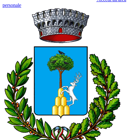
personale