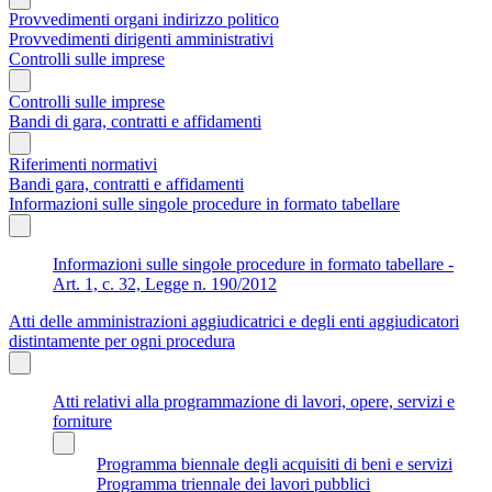
Provvedimenti organi indirizzo politico
Provvedimenti dirigenti amministrativi
Controlli sulle imprese
Controlli sulle imprese
Bandi di gara, contratti e affidamenti
Riferimenti normativi
Bandi gara, contratti e affidamenti
Informazioni sulle singole procedure in formato tabellare
Informazioni sulle singole procedure in formato tabellare -
Art. 1, c. 32, Legge n. 190/2012
Atti delle amministrazioni aggiudicatrici e degli enti aggiudicatori
distintamente per ogni procedura
Atti relativi alla programmazione di lavori, opere, servizi e
forniture
Programma biennale degli acquisiti di beni e servizi
Programma triennale dei lavori pubblici