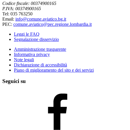
Codice fiscale: 00374900165
P.IVA: 00374900165
Tel: 035 763250
Email:
info@comune.aviatico.bg.it
PEC:
comune.aviatico@pec.regione.lombardia.it
Leggi le FAQ
Segnalazione disservizio
Amministrazione trasparente
Informativa privacy
Note legali
Dichiarazione di accessibilità
Piano di miglioramento del sito e dei servizi
Seguici su