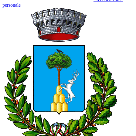
personale