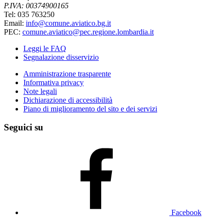
P.IVA: 00374900165
Tel: 035 763250
Email:
info@comune.aviatico.bg.it
PEC:
comune.aviatico@pec.regione.lombardia.it
Leggi le FAQ
Segnalazione disservizio
Amministrazione trasparente
Informativa privacy
Note legali
Dichiarazione di accessibilità
Piano di miglioramento del sito e dei servizi
Seguici su
Facebook