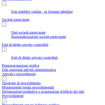
Enti pubblici vigilati - in formato tabellare
Società partecipate
Dati società partecipate
Razionalizzazione società partecipate
Enti di diritto privato controllati
Enti di diritto privato controllati
Rappresentazione grafica
Dati aggregati attività amministrativa
Attività e procedimenti
Tipologie di procedimento
Monitoraggio tempi procedimentali
Dichiarazioni sostitutive e acquisizione d'ufficio dei dati
Provvedimenti
Provvedimenti organi indirizzo politico