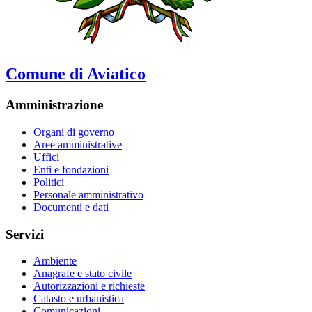
Comune di Aviatico
Amministrazione
Organi di governo
Aree amministrative
Uffici
Enti e fondazioni
Politici
Personale amministrativo
Documenti e dati
Servizi
Ambiente
Anagrafe e stato civile
Autorizzazioni e richieste
Catasto e urbanistica
Comunicazioni