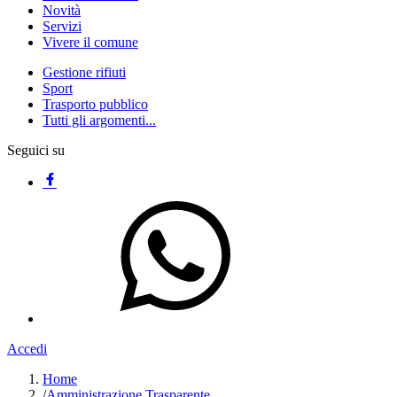
Novità
Servizi
Vivere il comune
Gestione rifiuti
Sport
Trasporto pubblico
Tutti gli argomenti...
Seguici su
Accedi
Home
/
Amministrazione Trasparente