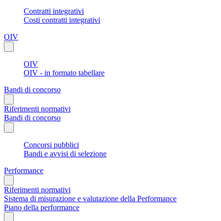
Contratti integrativi
Costi contratti integrativi
OIV
OIV
OIV - in formato tabellare
Bandi di concorso
Riferimenti normativi
Bandi di concorso
Concorsi pubblici
Bandi e avvisi di selezione
Performance
Riferimenti normativi
Sistema di misurazione e valutazione della Performance
Piano della performance