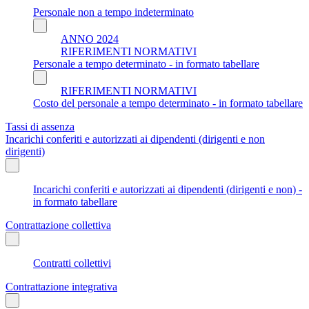
Personale non a tempo indeterminato
ANNO 2024
RIFERIMENTI NORMATIVI
Personale a tempo determinato - in formato tabellare
RIFERIMENTI NORMATIVI
Costo del personale a tempo determinato - in formato tabellare
Tassi di assenza
Incarichi conferiti e autorizzati ai dipendenti (dirigenti e non
dirigenti)
Incarichi conferiti e autorizzati ai dipendenti (dirigenti e non) -
in formato tabellare
Contrattazione collettiva
Contratti collettivi
Contrattazione integrativa