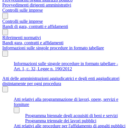
Provvedimenti dirigenti amministrativi
Controlli sulle imprese
Controlli sulle imprese
Bandi di gara, contratti e affidamenti
Riferimenti normativi
Bandi gara, contratti e affidamenti
Informazioni sulle singole procedure in formato tabellare
Informazioni sulle singole procedure in formato tabellare -
Art. 1, c. 32, Legge n. 190/2012
Atti delle amministrazioni aggiudicatrici e degli enti aggiudicatori
distintamente per ogni procedura
Atti relativi alla programmazione di lavori, opere, servizi e
forniture
Programma biennale degli acquisiti di beni e servizi
Programma triennale dei lavori pubblici
Atti relativi alle procedure per l'affidamento di appalti pubblici