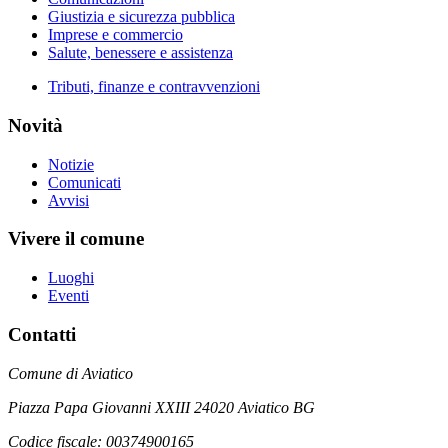
Giustizia e sicurezza pubblica
Imprese e commercio
Salute, benessere e assistenza
Tributi, finanze e contravvenzioni
Novità
Notizie
Comunicati
Avvisi
Vivere il comune
Luoghi
Eventi
Contatti
Comune di Aviatico
Piazza Papa Giovanni XXIII 24020 Aviatico BG
Codice fiscale: 00374900165