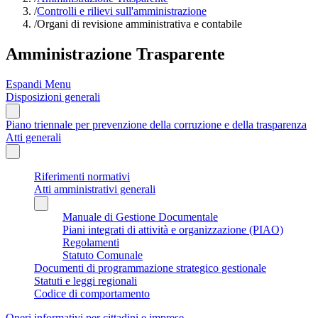
/
Controlli e rilievi sull'amministrazione
/
Organi di revisione amministrativa e contabile
Amministrazione Trasparente
Espandi Menu
Disposizioni generali
Piano triennale per prevenzione della corruzione e della trasparenza
Atti generali
Riferimenti normativi
Atti amministrativi generali
Manuale di Gestione Documentale
Piani integrati di attività e organizzazione (PIAO)
Regolamenti
Statuto Comunale
Documenti di programmazione strategico gestionale
Statuti e leggi regionali
Codice di comportamento
Oneri informativi per cittadini e imprese